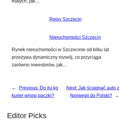
małych, jak…
Rejsy Szczecin
Nieruchomości Szczecin
Rynek nieruchomości w Szczecinie od kilku lat
przeżywa dynamiczny rozwój, co przyciąga
zarówno inwestorów, jak…
←
Previous:
Do ilu kg
Next:
Jak ściągnąć auto z
kurier wnosi paczki?
Norwegii do Polski?
→
Editor Picks