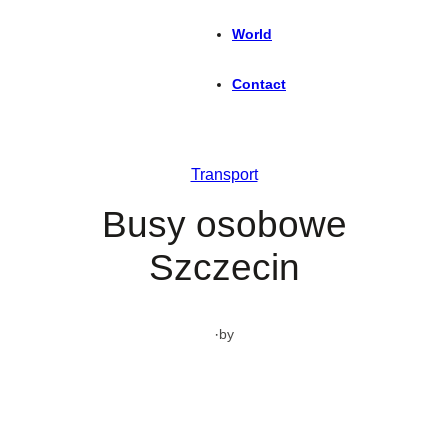
World
Contact
Transport
Busy osobowe
Szczecin
·
by