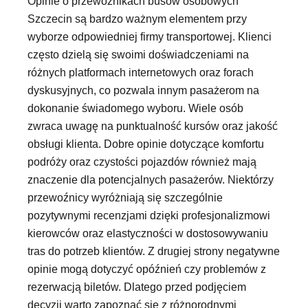
Opinie o przewoźnikach busów osobowych
Szczecin są bardzo ważnym elementem przy
wyborze odpowiedniej firmy transportowej. Klienci
często dzielą się swoimi doświadczeniami na
różnych platformach internetowych oraz forach
dyskusyjnych, co pozwala innym pasażerom na
dokonanie świadomego wyboru. Wiele osób
zwraca uwagę na punktualność kursów oraz jakość
obsługi klienta. Dobre opinie dotyczące komfortu
podróży oraz czystości pojazdów również mają
znaczenie dla potencjalnych pasażerów. Niektórzy
przewoźnicy wyróżniają się szczególnie
pozytywnymi recenzjami dzięki profesjonalizmowi
kierowców oraz elastyczności w dostosowywaniu
tras do potrzeb klientów. Z drugiej strony negatywne
opinie mogą dotyczyć opóźnień czy problemów z
rezerwacją biletów. Dlatego przed podjęciem
decyzji warto zapoznać się z różnorodnymi