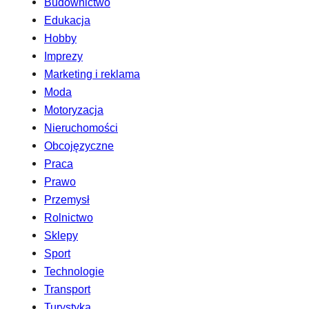
Budownictwo
Edukacja
Hobby
Imprezy
Marketing i reklama
Moda
Motoryzacja
Nieruchomości
Obcojęzyczne
Praca
Prawo
Przemysł
Rolnictwo
Sklepy
Sport
Technologie
Transport
Turystyka