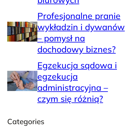
Profesjonalne pranie
wykładzin i dywanów
– pomysł na
dochodowy biznes?
Egzekucja sądowa i
egzekucja
administracyjna –
czym się różnią?
Categories