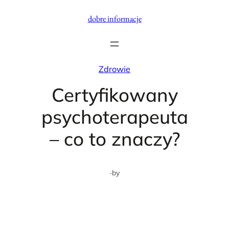
Przejdź
dobre informacje
do
treści
Zdrowie
Certyfikowany
psychoterapeuta
– co to znaczy?
·
by