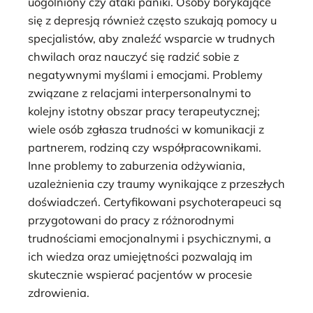
uogólniony czy ataki paniki. Osoby borykające
się z depresją również często szukają pomocy u
specjalistów, aby znaleźć wsparcie w trudnych
chwilach oraz nauczyć się radzić sobie z
negatywnymi myślami i emocjami. Problemy
związane z relacjami interpersonalnymi to
kolejny istotny obszar pracy terapeutycznej;
wiele osób zgłasza trudności w komunikacji z
partnerem, rodziną czy współpracownikami.
Inne problemy to zaburzenia odżywiania,
uzależnienia czy traumy wynikające z przeszłych
doświadczeń. Certyfikowani psychoterapeuci są
przygotowani do pracy z różnorodnymi
trudnościami emocjonalnymi i psychicznymi, a
ich wiedza oraz umiejętności pozwalają im
skutecznie wspierać pacjentów w procesie
zdrowienia.