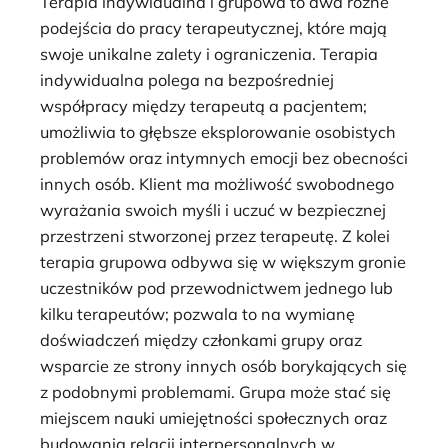
Terapia indywidualna i grupowa to dwa różne
podejścia do pracy terapeutycznej, które mają
swoje unikalne zalety i ograniczenia. Terapia
indywidualna polega na bezpośredniej
współpracy między terapeutą a pacjentem;
umożliwia to głębsze eksplorowanie osobistych
problemów oraz intymnych emocji bez obecności
innych osób. Klient ma możliwość swobodnego
wyrażania swoich myśli i uczuć w bezpiecznej
przestrzeni stworzonej przez terapeutę. Z kolei
terapia grupowa odbywa się w większym gronie
uczestników pod przewodnictwem jednego lub
kilku terapeutów; pozwala to na wymianę
doświadczeń między członkami grupy oraz
wsparcie ze strony innych osób borykających się
z podobnymi problemami. Grupa może stać się
miejscem nauki umiejętności społecznych oraz
budowania relacji interpersonalnych w