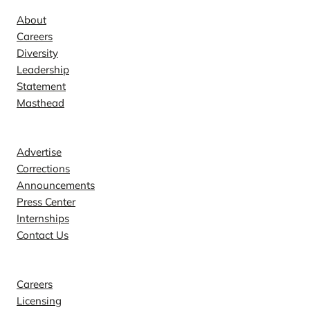
About
Careers
Diversity
Leadership
Statement
Masthead
Contact
Advertise
Corrections
Announcements
Press Center
Internships
Contact Us
Explore
Careers
Licensing