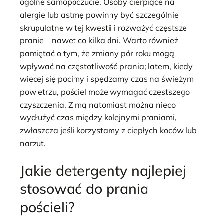
ogólne samopoczucie. Osoby cierpiące na
alergie lub astmę powinny być szczególnie
skrupulatne w tej kwestii i rozważyć częstsze
pranie – nawet co kilka dni. Warto również
pamiętać o tym, że zmiany pór roku mogą
wpływać na częstotliwość prania; latem, kiedy
więcej się pocimy i spędzamy czas na świeżym
powietrzu, pościel może wymagać częstszego
czyszczenia. Zimą natomiast można nieco
wydłużyć czas między kolejnymi praniami,
zwłaszcza jeśli korzystamy z ciepłych koców lub
narzut.
Jakie detergenty najlepiej
stosować do prania
pościeli?