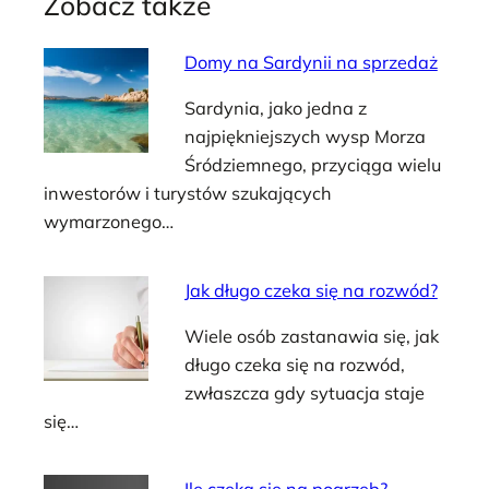
Zobacz także
Domy na Sardynii na sprzedaż
Sardynia, jako jedna z
najpiękniejszych wysp Morza
Śródziemnego, przyciąga wielu
inwestorów i turystów szukających
wymarzonego…
Jak długo czeka się na rozwód?
Wiele osób zastanawia się, jak
długo czeka się na rozwód,
zwłaszcza gdy sytuacja staje
się…