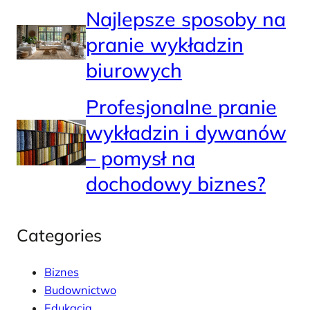
Najlepsze sposoby na
pranie wykładzin
biurowych
Profesjonalne pranie
wykładzin i dywanów
– pomysł na
dochodowy biznes?
Categories
Biznes
Budownictwo
Edukacja