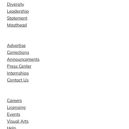
Diversity
Leadership
Statement
Masthead
Contact
Advertise
Corrections
Announcements
Press Center
Internships
Contact Us
Explore
Careers
Licensing
Events
Visual Arts
Help