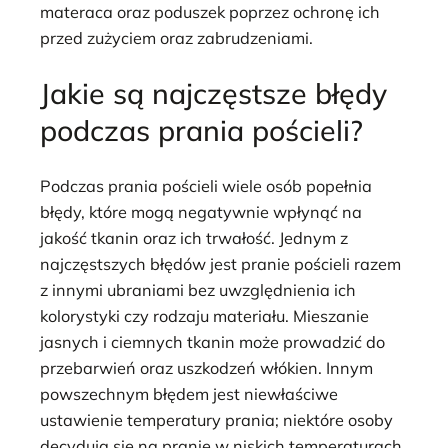
materaca oraz poduszek poprzez ochronę ich
przed zużyciem oraz zabrudzeniami.
Jakie są najczęstsze błędy
podczas prania pościeli?
Podczas prania pościeli wiele osób popełnia
błędy, które mogą negatywnie wpłynąć na
jakość tkanin oraz ich trwałość. Jednym z
najczęstszych błędów jest pranie pościeli razem
z innymi ubraniami bez uwzględnienia ich
kolorystyki czy rodzaju materiału. Mieszanie
jasnych i ciemnych tkanin może prowadzić do
przebarwień oraz uszkodzeń włókien. Innym
powszechnym błędem jest niewłaściwe
ustawienie temperatury prania; niektóre osoby
decydują się na pranie w niskich temperaturach