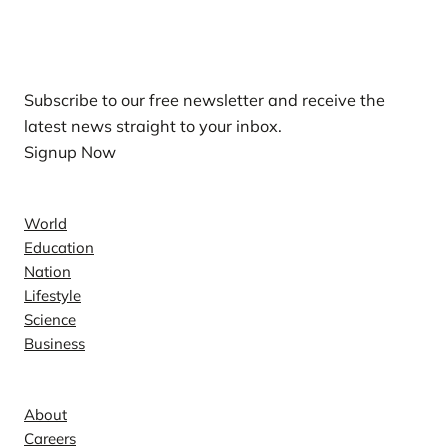
Our Newsletters
Subscribe to our free newsletter and receive the
latest news straight to your inbox.
Signup Now
News
World
Education
Nation
Lifestyle
Science
Business
Company
About
Careers