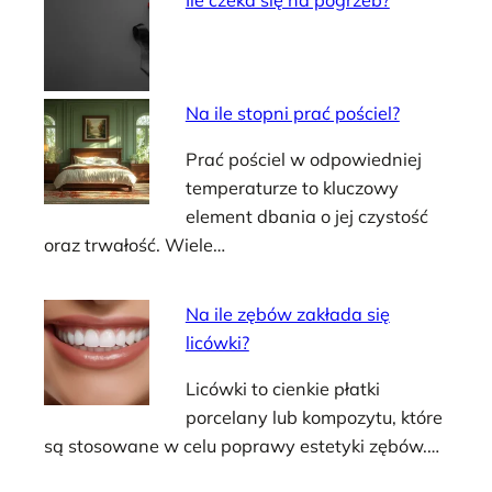
Ile czeka się na pogrzeb?
Na ile stopni prać pościel?
Prać pościel w odpowiedniej
temperaturze to kluczowy
element dbania o jej czystość
oraz trwałość. Wiele…
Na ile zębów zakłada się
licówki?
Licówki to cienkie płatki
porcelany lub kompozytu, które
są stosowane w celu poprawy estetyki zębów.…