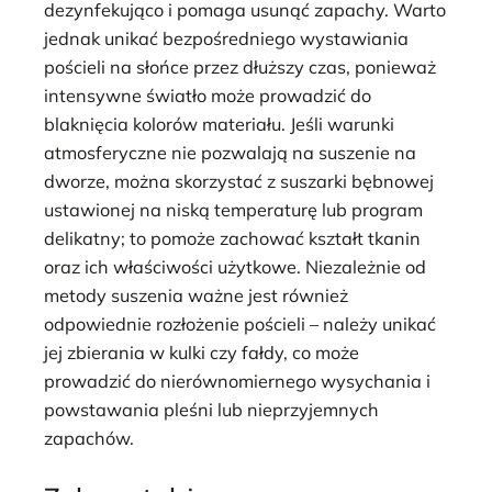
dezynfekująco i pomaga usunąć zapachy. Warto
jednak unikać bezpośredniego wystawiania
pościeli na słońce przez dłuższy czas, ponieważ
intensywne światło może prowadzić do
blaknięcia kolorów materiału. Jeśli warunki
atmosferyczne nie pozwalają na suszenie na
dworze, można skorzystać z suszarki bębnowej
ustawionej na niską temperaturę lub program
delikatny; to pomoże zachować kształt tkanin
oraz ich właściwości użytkowe. Niezależnie od
metody suszenia ważne jest również
odpowiednie rozłożenie pościeli – należy unikać
jej zbierania w kulki czy fałdy, co może
prowadzić do nierównomiernego wysychania i
powstawania pleśni lub nieprzyjemnych
zapachów.