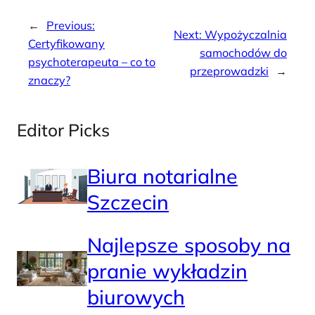
←
Previous:
Next:
Wypożyczalnia
Certyfikowany
samochodów do
psychoterapeuta – co to
przeprowadzki
→
znaczy?
Editor Picks
Biura notarialne
Szczecin
Najlepsze sposoby na
pranie wykładzin
biurowych