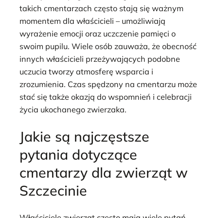
takich cmentarzach często stają się ważnym
momentem dla właścicieli – umożliwiają
wyrażenie emocji oraz uczczenie pamięci o
swoim pupilu. Wiele osób zauważa, że obecność
innych właścicieli przeżywających podobne
uczucia tworzy atmosferę wsparcia i
zrozumienia. Czas spędzony na cmentarzu może
stać się także okazją do wspomnień i celebracji
życia ukochanego zwierzaka.
Jakie są najczęstsze
pytania dotyczące
cmentarzy dla zwierząt w
Szczecinie
Właściciele zwierząt często mają wiele pytań