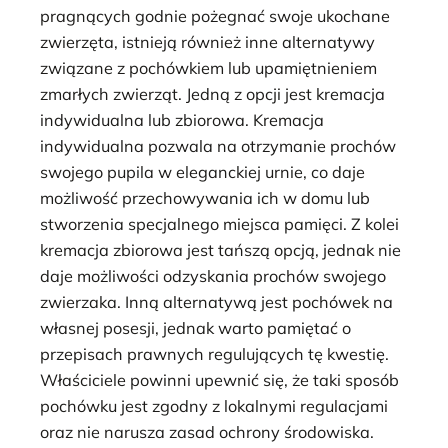
pragnących godnie pożegnać swoje ukochane
zwierzęta, istnieją również inne alternatywy
związane z pochówkiem lub upamiętnieniem
zmarłych zwierząt. Jedną z opcji jest kremacja
indywidualna lub zbiorowa. Kremacja
indywidualna pozwala na otrzymanie prochów
swojego pupila w eleganckiej urnie, co daje
możliwość przechowywania ich w domu lub
stworzenia specjalnego miejsca pamięci. Z kolei
kremacja zbiorowa jest tańszą opcją, jednak nie
daje możliwości odzyskania prochów swojego
zwierzaka. Inną alternatywą jest pochówek na
własnej posesji, jednak warto pamiętać o
przepisach prawnych regulujących tę kwestię.
Właściciele powinni upewnić się, że taki sposób
pochówku jest zgodny z lokalnymi regulacjami
oraz nie narusza zasad ochrony środowiska.