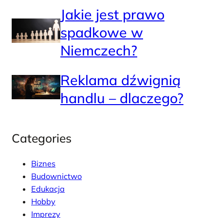
Jakie jest prawo
spadkowe w
Niemczech?
Reklama dźwignią
handlu – dlaczego?
Categories
Biznes
Budownictwo
Edukacja
Hobby
Imprezy