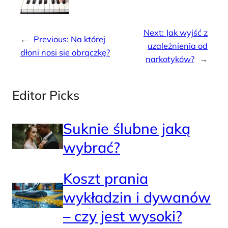
Next:
Jak wyjść z
←
Previous:
Na której
uzależnienia od
dłoni nosi sie obrączkę?
narkotyków?
→
Editor Picks
Suknie ślubne jaką
wybrać?
Koszt prania
wykładzin i dywanów
– czy jest wysoki?