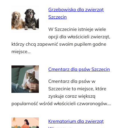
Grzebowisko dla zwierząt
Szczecin
W Szczecinie istnieje wiele
opcji dla właścicieli zwierząt,
którzy chcą zapewnić swoim pupilem godne
miejsce…
Cmentarz dla psów Szczecin
Cmentarz dla psów w
Szczecinie to miejsce, które
zyskuje coraz większą
popularność wśród właścicieli czworonogów.…
Krematorium dla zwierząt