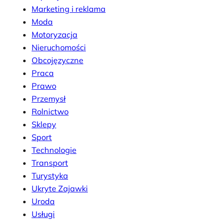
Marketing i reklama
Moda
Motoryzacja
Nieruchomości
Obcojęzyczne
Praca
Prawo
Przemysł
Rolnictwo
Sklepy
Sport
Technologie
Transport
Turystyka
Ukryte Zajawki
Uroda
Usługi