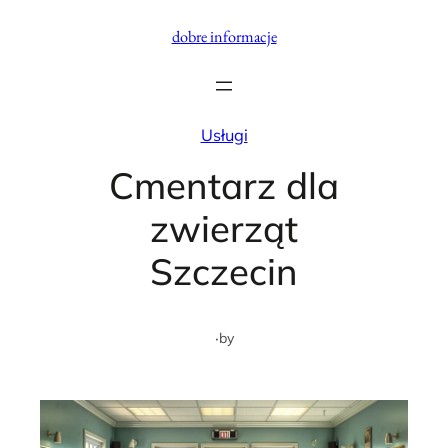
Przejdź
dobre informacje
do
treści
Usługi
Cmentarz dla
zwierząt
Szczecin
·
by