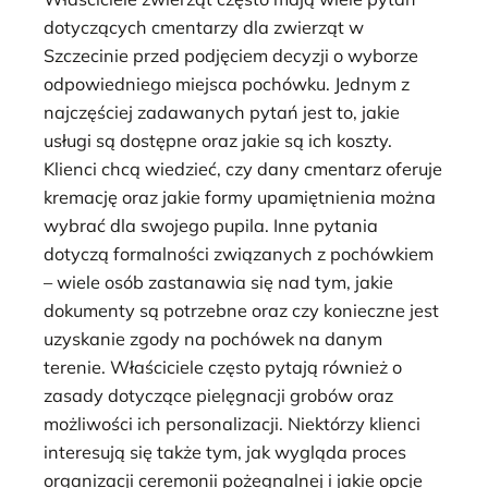
dotyczących cmentarzy dla zwierząt w
Szczecinie przed podjęciem decyzji o wyborze
odpowiedniego miejsca pochówku. Jednym z
najczęściej zadawanych pytań jest to, jakie
usługi są dostępne oraz jakie są ich koszty.
Klienci chcą wiedzieć, czy dany cmentarz oferuje
kremację oraz jakie formy upamiętnienia można
wybrać dla swojego pupila. Inne pytania
dotyczą formalności związanych z pochówkiem
– wiele osób zastanawia się nad tym, jakie
dokumenty są potrzebne oraz czy konieczne jest
uzyskanie zgody na pochówek na danym
terenie. Właściciele często pytają również o
zasady dotyczące pielęgnacji grobów oraz
możliwości ich personalizacji. Niektórzy klienci
interesują się także tym, jak wygląda proces
organizacji ceremonii pożegnalnej i jakie opcje