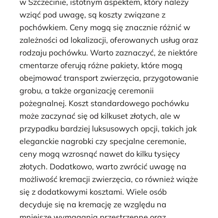
w Szczecinie, istotnym aspektem, który należy
wziąć pod uwagę, są koszty związane z
pochówkiem. Ceny mogą się znacznie różnić w
zależności od lokalizacji, oferowanych usług oraz
rodzaju pochówku. Warto zaznaczyć, że niektóre
cmentarze oferują różne pakiety, które mogą
obejmować transport zwierzęcia, przygotowanie
grobu, a także organizację ceremonii
pożegnalnej. Koszt standardowego pochówku
może zaczynać się od kilkuset złotych, ale w
przypadku bardziej luksusowych opcji, takich jak
eleganckie nagrobki czy specjalne ceremonie,
ceny mogą wzrosnąć nawet do kilku tysięcy
złotych. Dodatkowo, warto zwrócić uwagę na
możliwość kremacji zwierzęcia, co również wiąże
się z dodatkowymi kosztami. Wiele osób
decyduje się na kremację ze względu na
mniejsze wymagania przestrzenne oraz