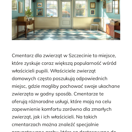
Cmentarz dla zwierząt w Szczecinie to miejsce,
które zyskuje coraz większą popularność wśród
właścicieli pupili. Właściciele zwierząt
domowych często poszukują odpowiednich
miejsc, gdzie mogliby pochować swoje ukochane
zwierzęta w godny sposób. Cmentarze te
oferują różnorodne usługi, które mają na celu
zapewnienie komfortu zarówno dla zmarłych
zwierząt, jak i ich właścicieli. Na takich
cmentarzach można znaleźć specjalnie
przygotowane groby, które są dostosowane do