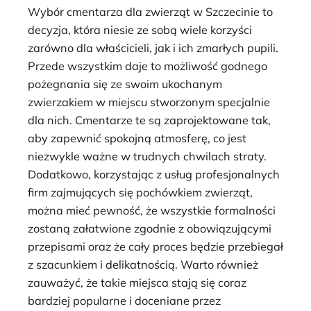
Wybór cmentarza dla zwierząt w Szczecinie to
decyzja, która niesie ze sobą wiele korzyści
zarówno dla właścicieli, jak i ich zmarłych pupili.
Przede wszystkim daje to możliwość godnego
pożegnania się ze swoim ukochanym
zwierzakiem w miejscu stworzonym specjalnie
dla nich. Cmentarze te są zaprojektowane tak,
aby zapewnić spokojną atmosferę, co jest
niezwykle ważne w trudnych chwilach straty.
Dodatkowo, korzystając z usług profesjonalnych
firm zajmujących się pochówkiem zwierząt,
można mieć pewność, że wszystkie formalności
zostaną załatwione zgodnie z obowiązującymi
przepisami oraz że cały proces będzie przebiegał
z szacunkiem i delikatnością. Warto również
zauważyć, że takie miejsca stają się coraz
bardziej popularne i doceniane przez