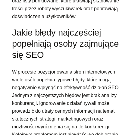
oraz listy punktowane, które ułatwiają skanowanie
treści przez roboty wyszukiwarek oraz poprawiają
doświadczenia użytkowników.
Jakie błędy najczęściej
popełniają osoby zajmujące
się SEO
W procesie pozycjonowania stron internetowych
wiele osób popełnia typowe błędy, które mogą
negatywnie wpłynąć na efektywność działań SEO.
Jednym z najczęstszych błędów jest brak analizy
konkurencji. Ignorowanie działań rywali może
prowadzić do utraty cennych informacji na temat
skutecznych strategii marketingowych oraz
możliwości wyróżnienia się na tle konkurencji.
Kolejnym problemem jest niewłaściwe dobieranie