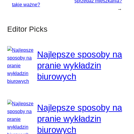
sprzedaż mieszkania?
takie ważne?
→
Editor Picks
Najlepsze sposoby na
pranie wykładzin
biurowych
Najlepsze sposoby na
pranie wykładzin
biurowych