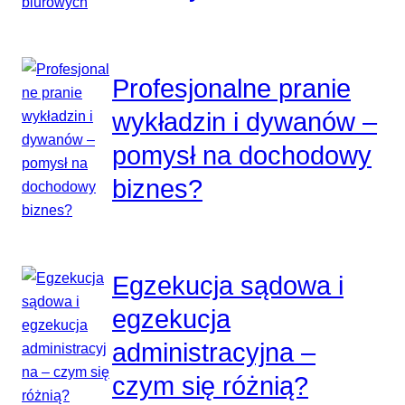
Profesjonalne pranie
wykładzin i dywanów –
pomysł na dochodowy
biznes?
Egzekucja sądowa i
egzekucja
administracyjna –
czym się różnią?