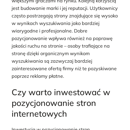
większymi graczami na rynku. Kolejną korzyścią
jest budowanie marki i jej reputacji. Użytkownicy
często postrzegają strony znajdujące się wysoko
w wynikach wyszukiwania jako bardziej
wiarygodne i profesjonalne. Dobre
pozycjonowanie wpływa również na poprawę
jakości ruchu na stronie – osoby trafiające na
stronę dzięki organicznym wynikom
wyszukiwania są zazwyczaj bardziej
zainteresowane ofertą firmy niż te pozyskiwane
poprzez reklamy płatne.
Czy warto inwestować w
pozycjonowanie stron
internetowych
Inwestycja w pozycjonowanie stron