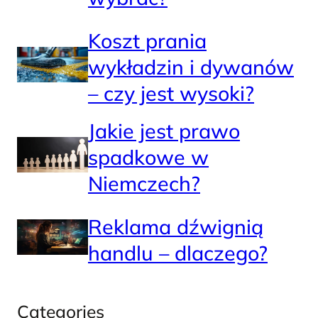
Koszt prania
wykładzin i dywanów
– czy jest wysoki?
Jakie jest prawo
spadkowe w
Niemczech?
Reklama dźwignią
handlu – dlaczego?
Categories