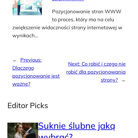
Pozycjonowanie stron WWW
to proces, który ma na celu
zwiększenie widoczności strony internetowej w
wynikach…
←
Previous:
Next:
Co robić i czego nie
Dlaczego
robić dla pozycjonowania
pozycjonowanie jest
strony?
→
ważne?
Editor Picks
Suknie ślubne jaką
wybrać?