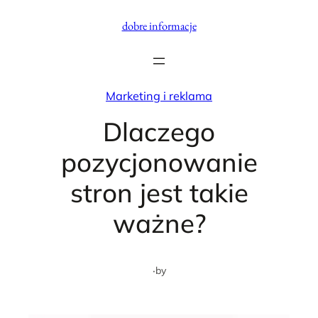
Przejdź
dobre informacje
do
treści
Marketing i reklama
Dlaczego
pozycjonowanie
stron jest takie
ważne?
·
by