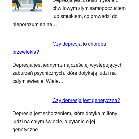
Depresja jest często mylona z
chwilowym złym samopoczuciem
lub smutkiem, co prowadzi do
nieporozumień na…
Czy depresja to choroba
przewlekła?
Depresja jest jednym z najczęściej występujących
zaburzeń psychicznych, które dotykają ludzi na
całym świecie. Wiele…
Czy depresja jest genetyczna?
Depresja jest schorzeniem, które dotyka miliony
ludzi na całym świecie, a pytanie o jej
genetyczne…