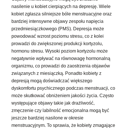
nasilenie u kobiet cierpiących na depresję. Wiele
kobiet zgłasza silniejsze bóle menstruacyjne oraz
bardziej intensywne objawy zespołu napięcia
przedmiesiączkowego (PMS). Depresja może
powodować wzrost poziomu stresu, co z kolei
prowadzi do zwiększonej produkcji kortyzolu,
hormonu stresu. Wysoki poziom kortyzolu może
negatywnie wpływać na równowagę hormonalną
organizmu, co prowadzi do zaostrzenia objawów
związanych z miesiączką. Ponadto kobiety z
depresją mogą doświadczać większego
dyskomfortu psychicznego podczas menstruacji, co
może skutkować obniżeniem jakości życia. Często
występujące objawy takie jak drażliwość,
zmęczenie czy labilność emocjonalna mogą być
jeszcze bardziej nasilone w okresie
menstruacyjnym. To sprawia, że kobiety zmagające