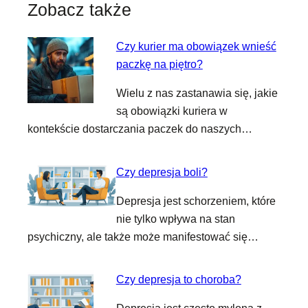
Zobacz także
Czy kurier ma obowiązek wnieść
paczkę na piętro?
Wielu z nas zastanawia się, jakie
są obowiązki kuriera w
kontekście dostarczania paczek do naszych…
Czy depresja boli?
Depresja jest schorzeniem, które
nie tylko wpływa na stan
psychiczny, ale także może manifestować się…
Czy depresja to choroba?