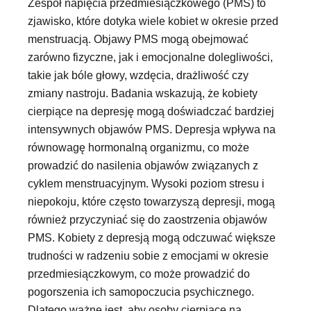
Zespół napięcia przedmiesiączkowego (PMS) to
zjawisko, które dotyka wiele kobiet w okresie przed
menstruacją. Objawy PMS mogą obejmować
zarówno fizyczne, jak i emocjonalne dolegliwości,
takie jak bóle głowy, wzdęcia, drażliwość czy
zmiany nastroju. Badania wskazują, że kobiety
cierpiące na depresję mogą doświadczać bardziej
intensywnych objawów PMS. Depresja wpływa na
równowagę hormonalną organizmu, co może
prowadzić do nasilenia objawów związanych z
cyklem menstruacyjnym. Wysoki poziom stresu i
niepokoju, które często towarzyszą depresji, mogą
również przyczyniać się do zaostrzenia objawów
PMS. Kobiety z depresją mogą odczuwać większe
trudności w radzeniu sobie z emocjami w okresie
przedmiesiączkowym, co może prowadzić do
pogorszenia ich samopoczucia psychicznego.
Dlatego ważne jest, aby osoby cierpiące na