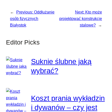
←
Previous:
Oddłużanie
Next:
Kto może
osób fizycznych
projektować konstrukcje
Białystok
stalowe?
→
Editor Picks
Suknie ślubne jaką
wybrać?
Koszt prania wykładzin
i dywanów – czy jest