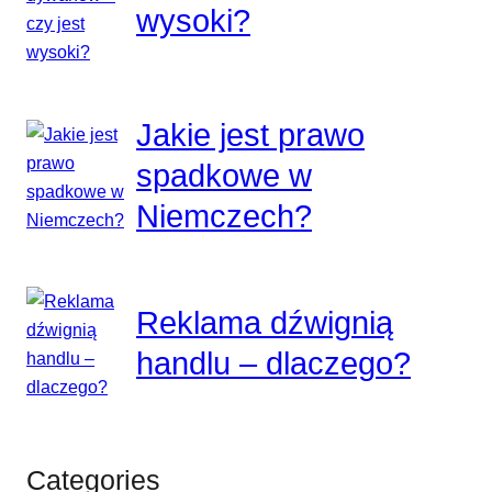
wysoki?
Jakie jest prawo
spadkowe w
Niemczech?
Reklama dźwignią
handlu – dlaczego?
Categories