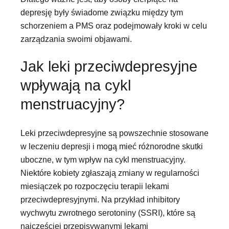
depresję były świadome związku między tym
schorzeniem a PMS oraz podejmowały kroki w celu
zarządzania swoimi objawami.
Jak leki przeciwdepresyjne
wpływają na cykl
menstruacyjny?
Leki przeciwdepresyjne są powszechnie stosowane
w leczeniu depresji i mogą mieć różnorodne skutki
uboczne, w tym wpływ na cykl menstruacyjny.
Niektóre kobiety zgłaszają zmiany w regularności
miesiączek po rozpoczęciu terapii lekami
przeciwdepresyjnymi. Na przykład inhibitory
wychwytu zwrotnego serotoniny (SSRI), które są
najczęściej przepisywanymi lekami