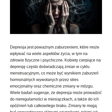
Depresja jest poważnym zaburzeniem, które może
wpływać na wiele aspektów życia, w tym na
zdrowie fizyczne i psychiczne. Kobiety cierpiące na
depresję często doświadczają zmian w cyklu
menstruacyjnym, co może być wynikiem zaburzeń
hormonalnych wywołanych przez stres
emocjonalny oraz chemiczne zmiany w mózgu.
Wiele badań sugeruje, że depresja może prowadzić
do nieregularności w miesiączkach, a także do ich
opóźnień lub całkowitego braku. Zmiany te mogą
być spowodowane różnymi czynnikami, takimi jak