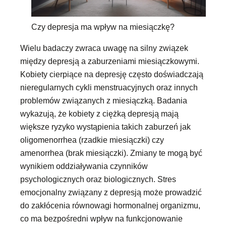
Czy depresja ma wpływ na miesiączkę?
Wielu badaczy zwraca uwagę na silny związek
między depresją a zaburzeniami miesiączkowymi.
Kobiety cierpiące na depresję często doświadczają
nieregularnych cykli menstruacyjnych oraz innych
problemów związanych z miesiączką. Badania
wykazują, że kobiety z ciężką depresją mają
większe ryzyko wystąpienia takich zaburzeń jak
oligomenorrhea (rzadkie miesiączki) czy
amenorrhea (brak miesiączki). Zmiany te mogą być
wynikiem oddziaływania czynników
psychologicznych oraz biologicznych. Stres
emocjonalny związany z depresją może prowadzić
do zakłócenia równowagi hormonalnej organizmu,
co ma bezpośredni wpływ na funkcjonowanie