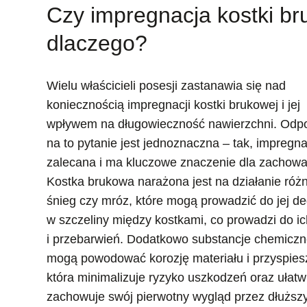
Czy impregnacja kostki bru
dlaczego?
Wielu właścicieli posesji zastanawia się nad
koniecznością impregnacji kostki brukowej i jej
wpływem na długowieczność nawierzchni. Odp
na to pytanie jest jednoznaczna – tak, impregna
zalecana i ma kluczowe znaczenie dla zachowania
Kostka brukowa narażona jest na działanie róż
śnieg czy mróz, które mogą prowadzić do jej d
w szczeliny między kostkami, co prowadzi do i
i przebarwień. Dodatkowo substancje chemiczne
mogą powodować korozję materiału i przyspiesz
która minimalizuje ryzyko uszkodzeń oraz ułatw
zachowuje swój pierwotny wygląd przez dłuższy 