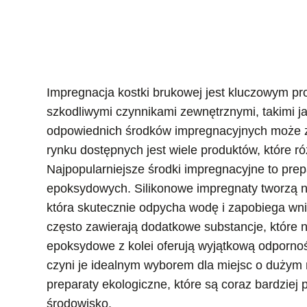
Impregnacja kostki brukowej jest kluczowym pr
szkodliwymi czynnikami zewnętrznymi, takimi j
odpowiednich środków impregnacyjnych może zn
rynku dostępnych jest wiele produktów, które r
Najpopularniejsze środki impregnacyjne to prepa
epoksydowych. Silikonowe impregnaty tworzą n
która skutecznie odpycha wodę i zapobiega wni
często zawierają dodatkowe substancje, które nad
epoksydowe z kolei oferują wyjątkową odporno
czyni je idealnym wyborem dla miejsc o dużym
preparaty ekologiczne, które są coraz bardzi
środowisko.