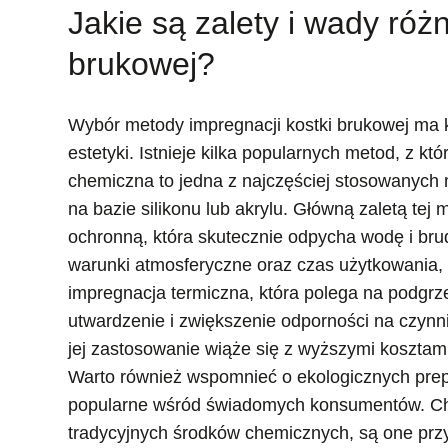
Jakie są zalety i wady róż
brukowej?
Wybór metody impregnacji kostki brukowej ma k
estetyki. Istnieje kilka popularnych metod, z k
chemiczna to jedna z najczęściej stosowanych m
na bazie silikonu lub akrylu. Główną zaletą tej 
ochronną, która skutecznie odpycha wodę i bru
warunki atmosferyczne oraz czas użytkowania, 
impregnacja termiczna, która polega na podgrze
utwardzenie i zwiększenie odporności na czynn
jej zastosowanie wiąże się z wyższymi kosztami
Warto również wspomnieć o ekologicznych prepa
popularne wśród świadomych konsumentów. Choć
tradycyjnych środków chemicznych, są one przy