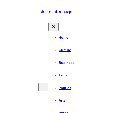
dobre informacje
Home
Culture
Business
Tech
Politics
Arts
Video