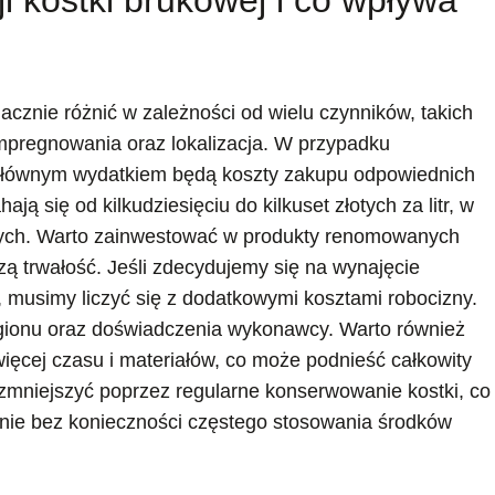
acznie różnić w zależności od wielu czynników, takich
impregnowania oraz lokalizacja. W przypadku
głównym wydatkiem będą koszty zakupu odpowiednich
 się od kilkudziesięciu do kilkuset złotych za litr, w
onnych. Warto zainwestować w produkty renomowanych
zą trwałość. Jeśli zdecydujemy się na wynajęcie
ą, musimy liczyć się z dodatkowymi kosztami robocizny.
egionu oraz doświadczenia wykonawcy. Warto również
ęcej czasu i materiałów, co może podnieść całkowity
 zmniejszyć poprzez regularne konserwowanie kostki, co
anie bez konieczności częstego stosowania środków