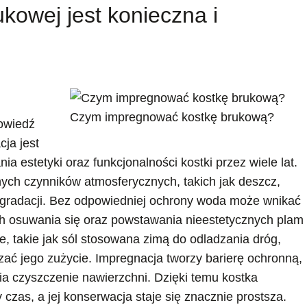
kowej jest konieczna i
Czym impregnować kostkę brukową?
owiedź
cja jest
 estetyki oraz funkcjonalności kostki przez wiele lat.
nych czynników atmosferycznych, takich jak deszcz,
egradacji. Bez odpowiedniej ochrony woda może wnikać
ch osuwania się oraz powstawania nieestetycznych plam
, takie jak sól stosowana zimą do odladzania dróg,
ać jego zużycie. Impregnacja tworzy barierę ochronną,
ia czyszczenie nawierzchni. Dzięki temu kostka
czas, a jej konserwacja staje się znacznie prostsza.