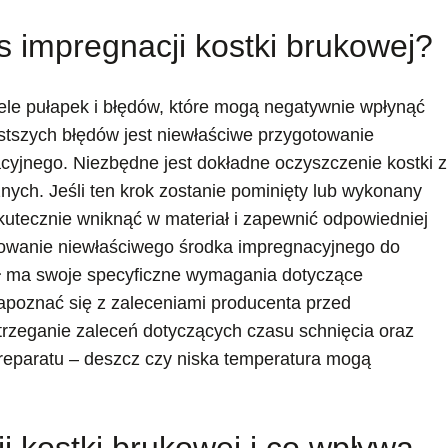
s impregnacji kostki brukowej?
iele pułapek i błędów, które mogą negatywnie wpłynąć
stszych błędów jest niewłaściwe przygotowanie
yjnego. Niezbędne jest dokładne oczyszczenie kostki z
nych. Jeśli ten krok zostanie pominięty lub wykonany
skutecznie wniknąć w materiał i zapewnić odpowiedniej
owanie niewłaściwego środka impregnacyjnego do
ał ma swoje specyficzne wymagania dotyczące
 zapoznać się z zaleceniami producenta przed
rzeganie zaleceń dotyczących czasu schnięcia oraz
reparatu – deszcz czy niska temperatura mogą
i kostki brukowej i co wpływa