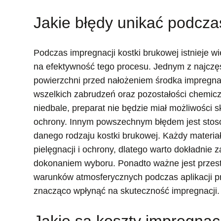
Jakie błędy unikać podcza
Podczas impregnacji kostki brukowej istnieje w
na efektywność tego procesu. Jednym z najczę
powierzchni przed nałożeniem środka impregnac
wszelkich zabrudzeń oraz pozostałości chemicz
niedbale, preparat nie będzie miał możliwości 
ochrony. Innym powszechnym błędem jest stos
danego rodzaju kostki brukowej. Każdy materi
pielęgnacji i ochrony, dlatego warto dokładnie
dokonaniem wyboru. Ponadto ważne jest przest
warunków atmosferycznych podczas aplikacji p
znacząco wpłynąć na skuteczność impregnacji.
Jakie są koszty impregnacj