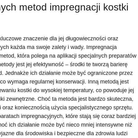
nych metod impregnacji kostki
luczowe znaczenie dla jej długowieczności oraz
tórych każda ma swoje zalety i wady. Impregnacja
etod, która polega na aplikacji specjalnych preparatów
metody jest jej efektywność – środki te tworzą barierę
d. Jednakże ich działanie może być ograniczone przez
co wymaga regularnej konserwacji. Inną metodą jest
waniu kostki do wysokiej temperatury, co powoduje jej
iki zewnętrzne. Choć ta metoda jest bardzo skuteczna,
 oraz koniecznością użycia specjalistycznego sprzętu.
ratach impregnacyjnych, które stają się coraz bardziej
 ich działanie może być nieco mniej intensywne niż
jazne dla środowiska i bezpieczne dla zdrowia ludzi