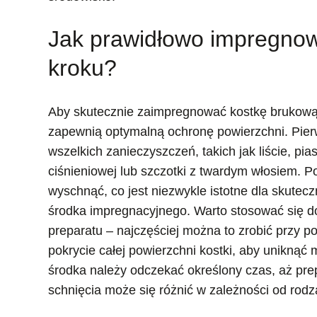
Jak prawidłowo impregnow
kroku?
Aby skutecznie zaimpregnować kostkę brukową,
zapewnią optymalną ochronę powierzchni. Pier
wszelkich zanieczyszczeń, takich jak liście, pi
ciśnieniowej lub szczotki z twardym włosiem. P
wyschnąć, co jest niezwykle istotne dla skutecz
środka impregnacyjnego. Warto stosować się d
preparatu – najczęściej można to zrobić przy 
pokrycie całej powierzchni kostki, aby unikną
środka należy odczekać określony czas, aż prep
schnięcia może się różnić w zależności od rod