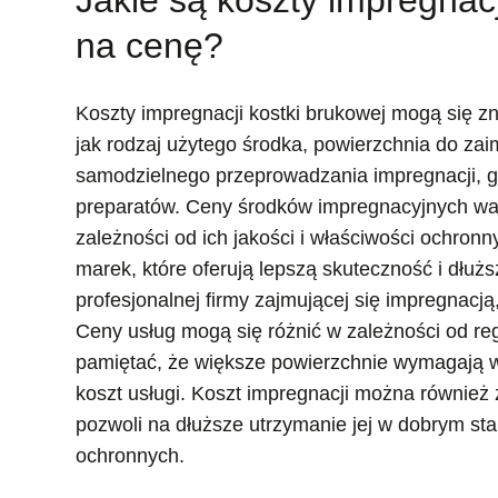
na cenę?
Koszty impregnacji kostki brukowej mogą się zn
jak rodzaj użytego środka, powierzchnia do za
samodzielnego przeprowadzania impregnacji, 
preparatów. Ceny środków impregnacyjnych wahają
zależności od ich jakości i właściwości ochr
marek, które oferują lepszą skuteczność i dłużs
profesjonalnej firmy zajmującej się impregnacj
Ceny usług mogą się różnić w zależności od r
pamiętać, że większe powierzchnie wymagają wi
koszt usługi. Koszt impregnacji można również
pozwoli na dłuższe utrzymanie jej w dobrym st
ochronnych.