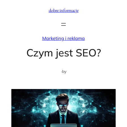
Przejdź
dobre informacje
do
treści
Marketing i reklama
Czym jest SEO?
·
by