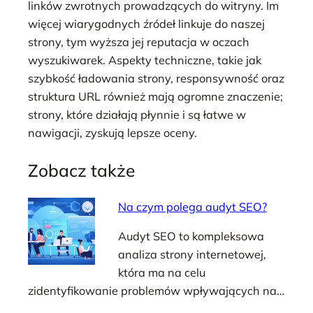
linków zwrotnych prowadzących do witryny. Im
więcej wiarygodnych źródeł linkuje do naszej
strony, tym wyższa jej reputacja w oczach
wyszukiwarek. Aspekty techniczne, takie jak
szybkość ładowania strony, responsywność oraz
struktura URL również mają ogromne znaczenie;
strony, które działają płynnie i są łatwe w
nawigacji, zyskują lepsze oceny.
Zobacz także
Na czym polega audyt SEO?
Audyt SEO to kompleksowa
analiza strony internetowej,
która ma na celu
zidentyfikowanie problemów wpływających na…