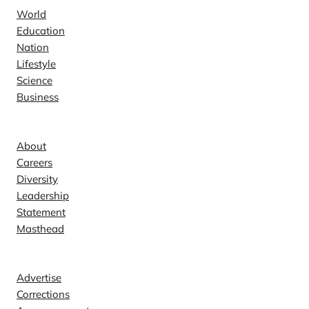
World
Education
Nation
Lifestyle
Science
Business
Company
About
Careers
Diversity
Leadership
Statement
Masthead
Contact
Advertise
Corrections