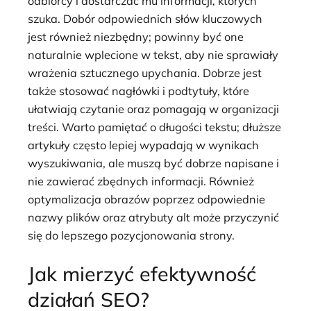
odbiorcy i dostarczać mu informacji, których
szuka. Dobór odpowiednich słów kluczowych
jest również niezbędny; powinny być one
naturalnie wplecione w tekst, aby nie sprawiały
wrażenia sztucznego upychania. Dobrze jest
także stosować nagłówki i podtytuły, które
ułatwiają czytanie oraz pomagają w organizacji
treści. Warto pamiętać o długości tekstu; dłuższe
artykuły często lepiej wypadają w wynikach
wyszukiwania, ale muszą być dobrze napisane i
nie zawierać zbędnych informacji. Również
optymalizacja obrazów poprzez odpowiednie
nazwy plików oraz atrybuty alt może przyczynić
się do lepszego pozycjonowania strony.
Jak mierzyć efektywność
działań SEO?