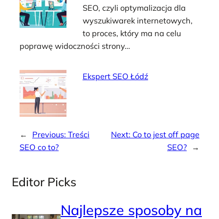
SEO, czyli optymalizacja dla
wyszukiwarek internetowych,
to proces, który ma na celu
poprawę widoczności strony…
Ekspert SEO Łódź
←
Previous:
Treści
Next:
Co to jest off page
SEO co to?
SEO?
→
Editor Picks
Najlepsze sposoby na