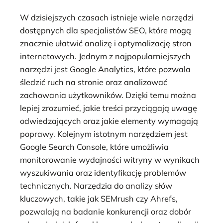
W dzisiejszych czasach istnieje wiele narzędzi
dostępnych dla specjalistów SEO, które mogą
znacznie ułatwić analizę i optymalizację stron
internetowych. Jednym z najpopularniejszych
narzędzi jest Google Analytics, które pozwala
śledzić ruch na stronie oraz analizować
zachowania użytkowników. Dzięki temu można
lepiej zrozumieć, jakie treści przyciągają uwagę
odwiedzających oraz jakie elementy wymagają
poprawy. Kolejnym istotnym narzędziem jest
Google Search Console, które umożliwia
monitorowanie wydajności witryny w wynikach
wyszukiwania oraz identyfikację problemów
technicznych. Narzędzia do analizy słów
kluczowych, takie jak SEMrush czy Ahrefs,
pozwalają na badanie konkurencji oraz dobór