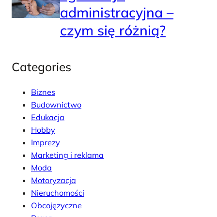
administracyjna –
czym się różnią?
Categories
Biznes
Budownictwo
Edukacja
Hobby
Imprezy
Marketing i reklama
Moda
Motoryzacja
Nieruchomości
Obcojęzyczne