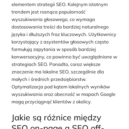
elementem strategii SEO. Kolejnym istotnym
trendem jest rosnąca popularność
wyszukiwania głosowego, co wymaga
dostosowania treści do bardziej naturalnego
języka i dłuższych fraz kluczowych. Użytkownicy
korzystający z asystentów głosowych często
formułują zapytania w sposób bardziej
konwersacyjny, co powinno być uwzględnione w
strategiach SEO. Ponadto, coraz większe
znaczenie ma lokalne SEO, szczególnie dla
małych i średnich przedsiębiorstw.
Optymalizacja pod kątem lokalnych wyników
wyszukiwania oraz obecność w mapach Google
mogą przyciągnąć klientów z okolicy.
Jakie są różnice między
SEO on-page a SEO off-