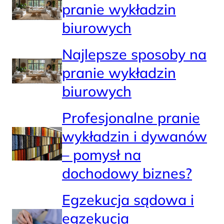
pranie wykładzin
biurowych
Najlepsze sposoby na
pranie wykładzin
biurowych
Profesjonalne pranie
wykładzin i dywanów
– pomysł na
dochodowy biznes?
Egzekucja sądowa i
egzekucja