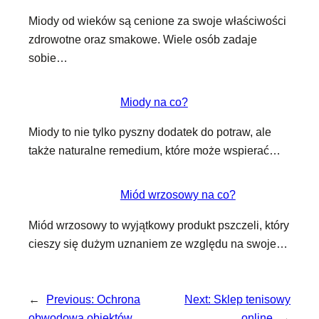
Miody od wieków są cenione za swoje właściwości
zdrowotne oraz smakowe. Wiele osób zadaje
sobie…
Miody na co?
Miody to nie tylko pyszny dodatek do potraw, ale
także naturalne remedium, które może wspierać…
Miód wrzosowy na co?
Miód wrzosowy to wyjątkowy produkt pszczeli, który
cieszy się dużym uznaniem ze względu na swoje…
←
Previous:
Ochrona
Next:
Sklep tenisowy
obwodowa obiektów
online
→