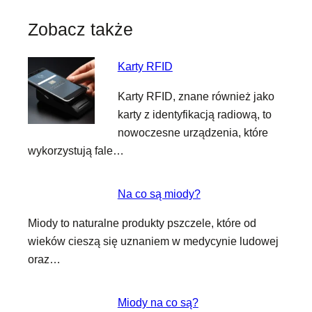
Zobacz także
Karty RFID
Karty RFID, znane również jako
karty z identyfikacją radiową, to
nowoczesne urządzenia, które
wykorzystują fale…
Na co są miody?
Miody to naturalne produkty pszczele, które od
wieków cieszą się uznaniem w medycynie ludowej
oraz…
Miody na co są?