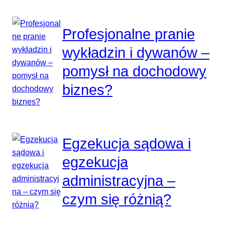
Profesjonalne pranie
wykładzin i dywanów –
pomysł na dochodowy
biznes?
Egzekucja sądowa i
egzekucja
administracyjna –
czym się różnią?