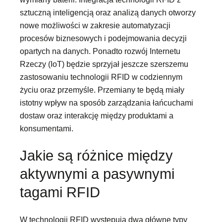
sztuczną inteligencją oraz analizą danych otworzy
nowe możliwości w zakresie automatyzacji
procesów biznesowych i podejmowania decyzji
opartych na danych. Ponadto rozwój Internetu
Rzeczy (IoT) będzie sprzyjał jeszcze szerszemu
zastosowaniu technologii RFID w codziennym
życiu oraz przemyśle. Przemiany te będą miały
istotny wpływ na sposób zarządzania łańcuchami
dostaw oraz interakcję między produktami a
konsumentami.
Jakie są różnice między
aktywnymi a pasywnymi
tagami RFID
W technologii RFID występują dwa główne typy