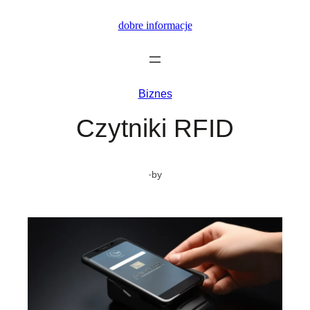
Przejdź
dobre informacje
do
treści
Biznes
Czytniki RFID
·
by