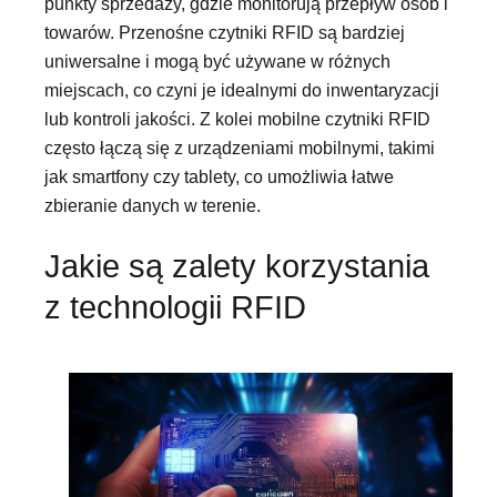
punkty sprzedaży, gdzie monitorują przepływ osób i
towarów. Przenośne czytniki RFID są bardziej
uniwersalne i mogą być używane w różnych
miejscach, co czyni je idealnymi do inwentaryzacji
lub kontroli jakości. Z kolei mobilne czytniki RFID
często łączą się z urządzeniami mobilnymi, takimi
jak smartfony czy tablety, co umożliwia łatwe
zbieranie danych w terenie.
Jakie są zalety korzystania
z technologii RFID