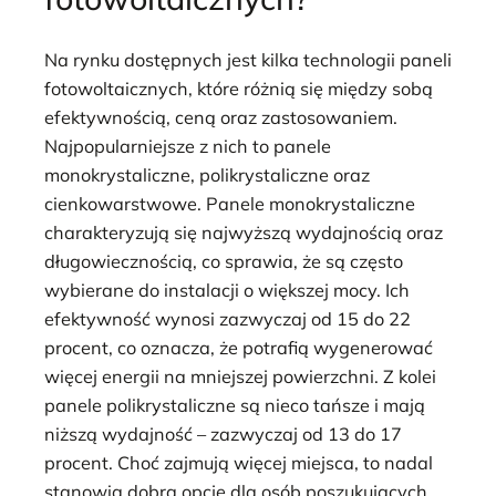
Na rynku dostępnych jest kilka technologii paneli
fotowoltaicznych, które różnią się między sobą
efektywnością, ceną oraz zastosowaniem.
Najpopularniejsze z nich to panele
monokrystaliczne, polikrystaliczne oraz
cienkowarstwowe. Panele monokrystaliczne
charakteryzują się najwyższą wydajnością oraz
długowiecznością, co sprawia, że są często
wybierane do instalacji o większej mocy. Ich
efektywność wynosi zazwyczaj od 15 do 22
procent, co oznacza, że potrafią wygenerować
więcej energii na mniejszej powierzchni. Z kolei
panele polikrystaliczne są nieco tańsze i mają
niższą wydajność – zazwyczaj od 13 do 17
procent. Choć zajmują więcej miejsca, to nadal
stanowią dobrą opcję dla osób poszukujących