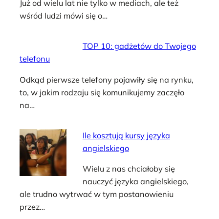
Już od wielu lat nie tylko w mediach, ale też
wśród ludzi mówi się o…
TOP 10: gadżetów do Twojego
telefonu
Odkąd pierwsze telefony pojawiły się na rynku,
to, w jakim rodzaju się komunikujemy zaczęło
na…
Ile kosztują kursy języka
angielskiego
Wielu z nas chciałoby się
nauczyć języka angielskiego,
ale trudno wytrwać w tym postanowieniu
przez…