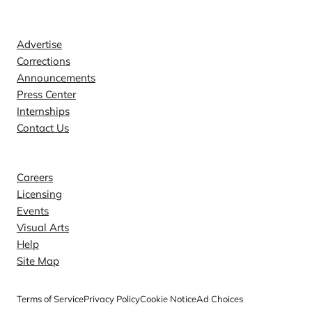
Contact
Advertise
Corrections
Announcements
Press Center
Internships
Contact Us
Explore
Careers
Licensing
Events
Visual Arts
Help
Site Map
Terms of Service
Privacy Policy
Cookie Notice
Ad Choices