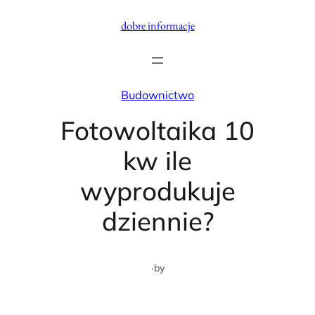
Przejdź
dobre informacje
do
treści
Budownictwo
Fotowoltaika 10
kw ile
wyprodukuje
dziennie?
·
by