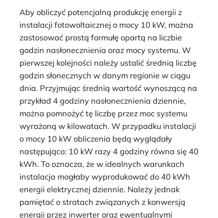
Aby obliczyć potencjalną produkcję energii z
instalacji fotowoltaicznej o mocy 10 kW, można
zastosować prostą formułę opartą na liczbie
godzin nasłonecznienia oraz mocy systemu. W
pierwszej kolejności należy ustalić średnią liczbę
godzin słonecznych w danym regionie w ciągu
dnia. Przyjmując średnią wartość wynoszącą na
przykład 4 godziny nasłonecznienia dziennie,
można pomnożyć tę liczbę przez moc systemu
wyrażoną w kilowatach. W przypadku instalacji
o mocy 10 kW obliczenia będą wyglądały
następująco: 10 kW razy 4 godziny równa się 40
kWh. To oznacza, że w idealnych warunkach
instalacja mogłaby wyprodukować do 40 kWh
energii elektrycznej dziennie. Należy jednak
pamiętać o stratach związanych z konwersją
energii przez inwerter oraz ewentualnymi