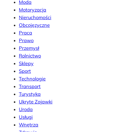
Moda
Motoryzacja
Nieruchomości
Obcojęzyczne
Praca
Prawo
Przemysł
Rolnictwo
Sklepy
Sport
Technologie
Transport
Turystyka
Ukryte Zajawki
Uroda
Usługi
Wnętrza