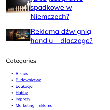
spadkowe w
Niemczech?
Reklama dźwignią
handlu – dlaczego?
Categories
Biznes
Budownictwo
Edukacja
Hobby
Imprezy
Marketing i reklama