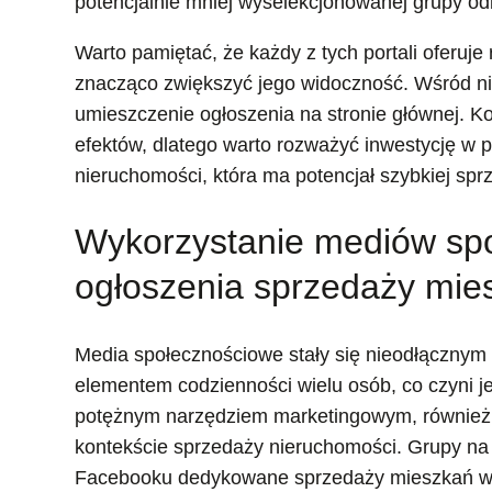
potencjalnie mniej wyselekcjonowanej grupy od
Warto pamiętać, że każdy z tych portali oferuj
znacząco zwiększyć jego widoczność. Wśród nich
umieszczenie ogłoszenia na stronie głównej. Ko
efektów, dlatego warto rozważyć inwestycję w 
nieruchomości, która ma potencjał szybkiej spr
Wykorzystanie mediów spo
ogłoszenia sprzedaży mie
Media społecznościowe stały się nieodłącznym
elementem codzienności wielu osób, co czyni j
potężnym narzędziem marketingowym, również
kontekście sprzedaży nieruchomości. Grupy na
Facebooku dedykowane sprzedaży mieszkań 