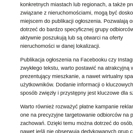
konkretnych miastach lub regionach, a także pro
związane z nieruchomościami, mogą być dosk
miejscem do publikacji ogłoszenia. Pozwalają 
dotrzeć do bardzo specyficznej grupy odbiorców
aktywnie poszukują lub są otwarci na oferty
nieruchomości w danej lokalizacji.
Publikacja ogłoszenia na Facebooku czy Inst
zwykłego tekstu, warto postawić na atrakcyjną wi
prezentujący mieszkanie, a nawet wirtualny s
użytkowników. Dodanie informacji o kluczowych 
sposób zwięzły i przystępny jest kluczowe dla
Warto również rozważyć płatne kampanie rekl
one na precyzyjne targetowanie odbiorców na po
zachowań. Dzięki temu można dotrzeć do osób, 
nawet jeśli nie obserwują dedykowanych grup 