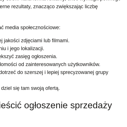
rne rezultaty, znacząco zwiększając liczbę
tać media społecznościowe:
 jakości zdjęciami lub filmami.
 i jego lokalizacji.
kszyć zasięg ogłoszenia.
domości od zainteresowanych użytkowników.
trzeć do szerszej i lepiej sprecyzowanej grupy
dziel się tam swoją ofertą.
eścić ogłoszenie sprzedaży