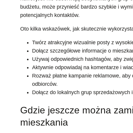
budżetu, może przynieść bardzo szybkie i wymie
potencjalnych kontaktów.
Oto kilka wskazówek, jak skutecznie wykorzys
Twórz atrakcyjne wizualnie posty z wysokiej
Dołącz szczegółowe informacje o mieszkaniu
Używaj odpowiednich hashtagów, aby zwię
Aktywnie odpowiadaj na komentarze i wia
Rozważ płatne kampanie reklamowe, aby do
odbiorców.
Dołącz do lokalnych grup sprzedażowych i 
Gdzie jeszcze można zami
mieszkania