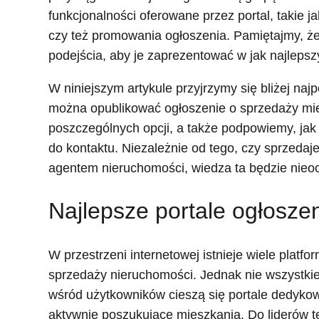
funkcjonalności oferowane przez portal, takie j
czy też promowania ogłoszenia. Pamiętajmy, ż
podejścia, aby je zaprezentować w jak najlepsz
W niniejszym artykule przyjrzymy się bliżej na
można opublikować ogłoszenie o sprzedaży mie
poszczególnych opcji, a także podpowiemy, jak 
do kontaktu. Niezależnie od tego, czy sprzedaj
agentem nieruchomości, wiedza ta będzie nieocen
Najlepsze portale ogłosz
W przestrzeni internetowej istnieje wiele platf
sprzedaży nieruchomości. Jednak nie wszystkie
wśród użytkowników cieszą się portale dedykow
aktywnie poszukujące mieszkania. Do liderów 