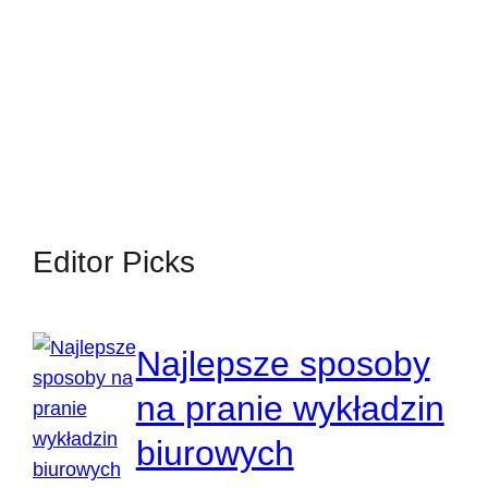
Editor Picks
Najlepsze sposoby
na pranie wykładzin
biurowych