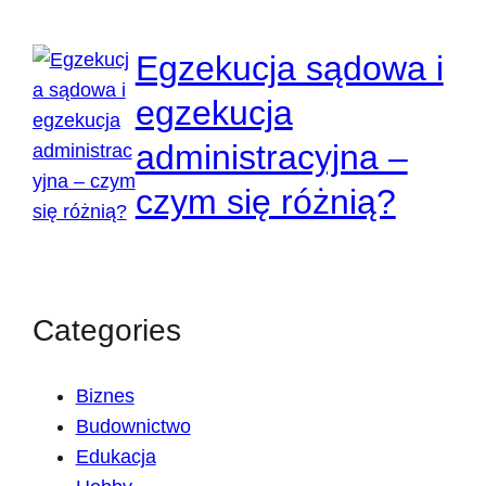
Egzekucja sądowa i
egzekucja
administracyjna –
czym się różnią?
Categories
Biznes
Budownictwo
Edukacja