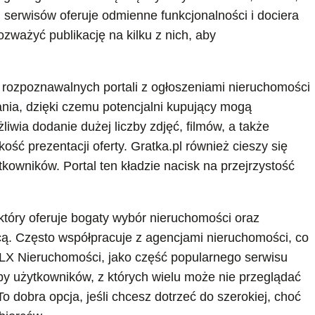
serwisów oferuje odmienne funkcjonalności i dociera
ozważyć publikację na kilku z nich, aby
j rozpoznawalnych portali z ogłoszeniami nieruchomości
ania, dzięki czemu potencjalni kupujący mogą
liwia dodanie dużej liczby zdjęć, filmów, a także
ść prezentacji oferty. Gratka.pl również cieszy się
kowników. Portal ten kładzie nacisk na przejrzystość
 który oferuje bogaty wybór nieruchomości oraz
cą. Często współpracuje z agencjami nieruchomości, co
OLX Nieruchomości, jako część popularnego serwisu
y użytkowników, z których wielu może nie przeglądać
o dobra opcja, jeśli chcesz dotrzeć do szerokiej, choć