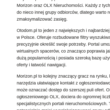
Morizon oraz OLX Nieruchomości. Każdy z tych 
do nieco innej grupy odbiorców, dlatego warto r
zmaksymalizować zasięg.
Otodom.pl to jeden z największych i najbardzie
w Polsce. Oferuje rozbudowane filtry wyszukiw
precyzyjnie określić swoje potrzeby. Portal umoż
wirtualnych spacerów, co znacząco poprawia jako
dużą popularnością i posiada szeroką bazę użyt
oferty i łatwość nawigacji.
Morizon.pl to kolejny znaczący gracz na rynku,
narzędzia ułatwiające kontakt z ogłoszeniodaw
może oznaczać dostęp do szerszej puli ofert. 
ogłoszeniowego OLX, dociera do ogromnej liczb
specjalistycznych portali nieruchomościowych. T