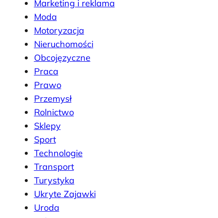
Marketing i reklama
Moda
Motoryzacja
Nieruchomości
Obcojęzyczne
Praca
Prawo
Przemysł
Rolnictwo
Sklepy
Sport
Technologie
Transport
Turystyka
Ukryte Zajawki
Uroda