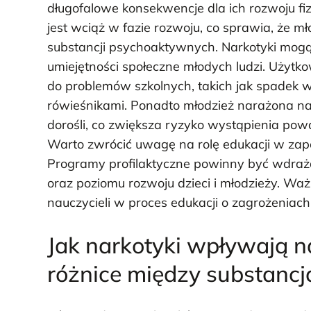
długofalowe konsekwencje dla ich rozwoju fi
jest wciąż w fazie rozwoju, co sprawia, że m
substancji psychoaktywnych. Narkotyki mog
umiejętności społeczne młodych ludzi. Użyt
do problemów szkolnych, takich jak spadek w
rówieśnikami. Ponadto młodzież narażona na 
dorośli, co zwiększa ryzyko wystąpienia p
Warto zwrócić uwagę na rolę edukacji w zap
Programy profilaktyczne powinny być wdraża
oraz poziomu rozwoju dzieci i młodzieży. Wa
nauczycieli w proces edukacji o zagrożeniac
Jak narkotyki wpływają n
różnice między substancj