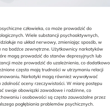
psychiczne człowieka, co może prowadzić do
logicznych. Wiele substancji psychoaktywnych,
oddziałuje na układ nerwowy, zmieniając sposób, w
je na bodźce zewnętrzne. Użytkownicy narkotyków
tóre mogą prowadzić do stanów depresyjnych lub
tancji może prowadzić do uzależnienia, co dodatkowo
żnione często mają trudności w utrzymaniu relacji
jonowaniu. Narkotyki mogą również wywoływać
a zdolność oceny rzeczywistości. W miarę postępu
ć swoje obowiązki zawodowe i rodzinne, co
achowaniu i osobowości są często zauważalne przez
 dalszego pogłębiania problemów psychicznych.