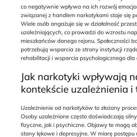
co negatywnie wpływa na ich rozwój emocjon
związanej z handlem narkotykami staje się 
Wiele osób angażuje się w działalność przes
uzależniających, co prowadzi do wzrostu na
mieszkańców danego rejonu. Społeczności bo
potrzebują wsparcia ze strony instytucji rz
rehabilitacji i wsparcia psychologicznego dl
Jak narkotyki wpływają 
kontekście uzależnienia i 
Uzależnienie od narkotyków to złożony proce
Osoby uzależnione często doświadczają sil
fizyczne, jak i psychiczne. Objawy te mogą o
stany lękowe i depresyjne. W miarę postępu 