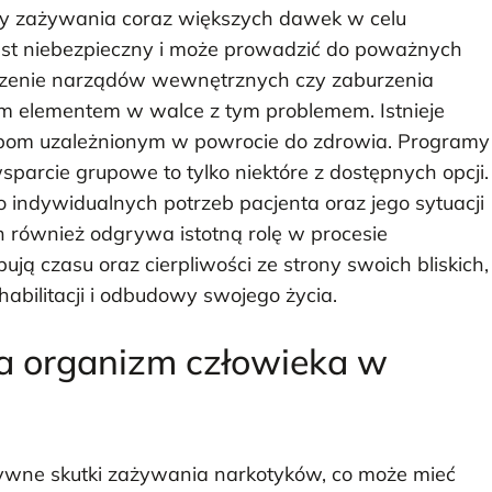
eby zażywania coraz większych dawek w celu
jest niebezpieczny i może prowadzić do poważnych
odzenie narządów wewnętrznych czy zaburzenia
ym elementem w walce z tym problemem. Istnieje
obom uzależnionym w powrocie do zdrowia. Programy
parcie grupowe to tylko niektóre z dostępnych opcji.
 indywidualnych potrzeb pacjenta oraz jego sytuacji
ch również odgrywa istotną rolę w procesie
ją czasu oraz cierpliwości ze strony swoich bliskich,
habilitacji i odbudowy swojego życia.
na organizm człowieka w
tywne skutki zażywania narkotyków, co może mieć