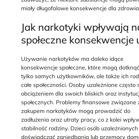
miały długofalowe konsekwencje dla zdrowia
Jak narkotyki wpływają n
społeczne konsekwencje
Używanie narkotyków ma daleko idące
konsekwencje społeczne, które mogą dotknąć
tylko samych użytkowników, ale także ich rodz
całe społeczności. Osoby uzależnione często s
obciążeniem dla swoich bliskich oraz instytucj
społecznych. Problemy finansowe związane 
zakupem narkotyków mogą prowadzić do
zadłużenia oraz utraty pracy, co z kolei wpł
stabilność rodziny. Dzieci osób uzależnionyc
doświadczać zaniedbania lub przemocy dom