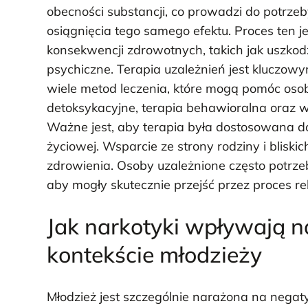
obecności substancji, co prowadzi do potrz
osiągnięcia tego samego efektu. Proces ten 
konsekwencji zdrowotnych, takich jak uszk
psychiczne. Terapia uzależnień jest kluczow
wiele metod leczenia, które mogą pomóc os
detoksykacyjne, terapia behawioralna oraz ws
Ważne jest, aby terapia była dostosowana do
życiowej. Wsparcie ze strony rodziny i bliski
zdrowienia. Osoby uzależnione często potrzebu
aby mogły skutecznie przejść przez proces re
Jak narkotyki wpływają 
kontekście młodzieży
Młodzież jest szczególnie narażona na nega