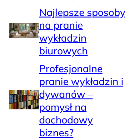
Najlepsze sposoby
na pranie
wykładzin
biurowych
Profesjonalne
pranie wykładzin i
dywanów –
pomysł na
dochodowy
biznes?