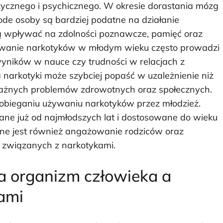
zycznego i psychicznego. W okresie dorastania mózg
łode osoby są bardziej podatne na działanie
ą wpływać na zdolności poznawcze, pamięć oraz
kowanie narkotyków w młodym wieku często prowadzi
yników w nauce czy trudności w relacjach z
narkotyki może szybciej popaść w uzależnienie niż
oważnych problemów zdrowotnych oraz społecznych.
obieganiu używaniu narkotyków przez młodzież.
ne już od najmłodszych lat i dostosowane do wieku
żne jest również angażowanie rodziców oraz
h związanych z narkotykami.
a organizm człowieka a
ami