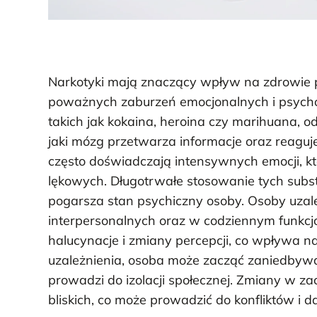
Narkotyki mają znaczący wpływ na zdrowie 
poważnych zaburzeń emocjonalnych i psycho
takich jak kokaina, heroina czy marihuana, 
jaki mózg przetwarza informacje oraz reagu
często doświadczają intensywnych emocji, k
lękowych. Długotrwałe stosowanie tych subs
pogarsza stan psychiczny osoby. Osoby uzale
interpersonalnych oraz w codziennym funkc
halucynacje i zmiany percepcji, co wpływa n
uzależnienia, osoba może zacząć zaniedbywa
prowadzi do izolacji społecznej. Zmiany w z
bliskich, co może prowadzić do konfliktów i