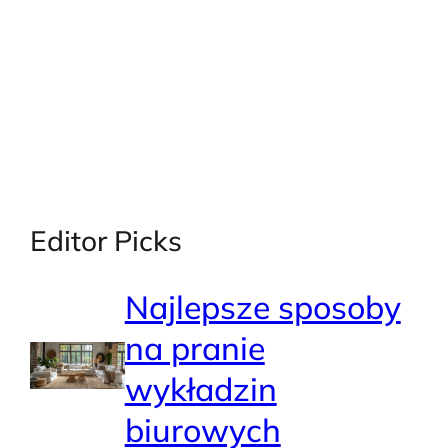
Editor Picks
Najlepsze sposoby
na pranie
wykładzin
biurowych