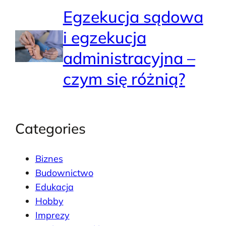
Egzekucja sądowa
i egzekucja
administracyjna –
czym się różnią?
Categories
Biznes
Budownictwo
Edukacja
Hobby
Imprezy