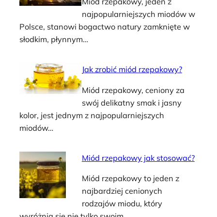
Miód rzepakowy, jeden z
najpopularniejszych miodów w
Polsce, stanowi bogactwo natury zamknięte w
słodkim, płynnym…
Jak zrobić miód rzepakowy?
Miód rzepakowy, ceniony za
swój delikatny smak i jasny
kolor, jest jednym z najpopularniejszych
miodów…
Miód rzepakowy jak stosować?
Miód rzepakowy to jeden z
najbardziej cenionych
rodzajów miodu, który
wyróżnia się nie tylko swoim…