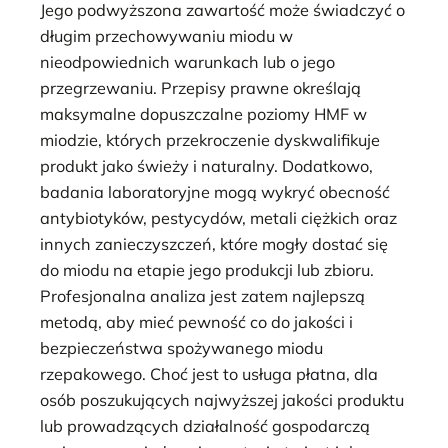
Jego podwyższona zawartość może świadczyć o
długim przechowywaniu miodu w
nieodpowiednich warunkach lub o jego
przegrzewaniu. Przepisy prawne określają
maksymalne dopuszczalne poziomy HMF w
miodzie, których przekroczenie dyskwalifikuje
produkt jako świeży i naturalny. Dodatkowo,
badania laboratoryjne mogą wykryć obecność
antybiotyków, pestycydów, metali ciężkich oraz
innych zanieczyszczeń, które mogły dostać się
do miodu na etapie jego produkcji lub zbioru.
Profesjonalna analiza jest zatem najlepszą
metodą, aby mieć pewność co do jakości i
bezpieczeństwa spożywanego miodu
rzepakowego. Choć jest to usługa płatna, dla
osób poszukujących najwyższej jakości produktu
lub prowadzących działalność gospodarczą