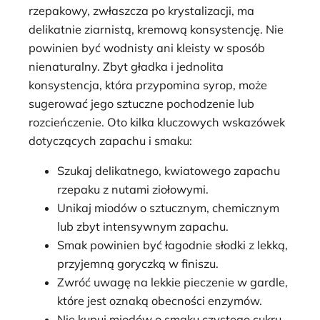
rzepakowy, zwłaszcza po krystalizacji, ma
delikatnie ziarnistą, kremową konsystencję. Nie
powinien być wodnisty ani kleisty w sposób
nienaturalny. Zbyt gładka i jednolita
konsystencja, która przypomina syrop, może
sugerować jego sztuczne pochodzenie lub
rozcieńczenie. Oto kilka kluczowych wskazówek
dotyczących zapachu i smaku:
Szukaj delikatnego, kwiatowego zapachu
rzepaku z nutami ziołowymi.
Unikaj miodów o sztucznym, chemicznym
lub zbyt intensywnym zapachu.
Smak powinien być łagodnie słodki z lekką,
przyjemną goryczką w finiszu.
Zwróć uwagę na lekkie pieczenie w gardle,
które jest oznaką obecności enzymów.
Nie kupuj miodów o smaku czystego cukru,