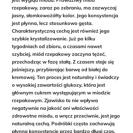
rzepakowy, zaraz po zebraniu, ma zazwyczaj
jasny, słomkowożółty kolor. Jego konsystencja
jest płynna, lecz stosunkowo gęsta.
Charakterystyczną cechą jest również jego
szybkie krystalizowanie. Już po kilku
tygodniach od zbioru, a czasami nawet
szybciej, miód rzepakowy zaczyna tężeć,
przechodząc w fazę stałą. Z czasem staje się
jaśniejszy, przybierając barwę od białej do
kremowej. Ten proces jest naturalny i świadczy
o wysokiej zawartości glukozy, która jest
głównym cukrem występującym w miodzie
rzepakowym. Zjawisko to nie wpływa
negatywnie na jakość ani właściwości
zdrowotne miodu, a wręcz przeciwnie, jest jego
naturalną cechą. Podróbki często zachowują
płynną konsystencję przez bardzo długi czas,