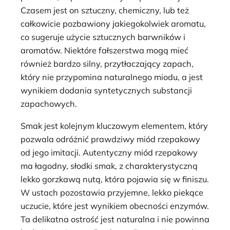
Czasem jest on sztuczny, chemiczny, lub też
całkowicie pozbawiony jakiegokolwiek aromatu,
co sugeruje użycie sztucznych barwników i
aromatów. Niektóre fałszerstwa mogą mieć
również bardzo silny, przytłaczający zapach,
który nie przypomina naturalnego miodu, a jest
wynikiem dodania syntetycznych substancji
zapachowych.
Smak jest kolejnym kluczowym elementem, który
pozwala odróżnić prawdziwy miód rzepakowy
od jego imitacji. Autentyczny miód rzepakowy
ma łagodny, słodki smak, z charakterystyczną
lekko gorzkawą nutą, która pojawia się w finiszu.
W ustach pozostawia przyjemne, lekko piekące
uczucie, które jest wynikiem obecności enzymów.
Ta delikatna ostrość jest naturalna i nie powinna