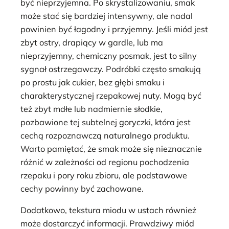
być nieprzyjemna. Po skrystalizowaniu, smak
może stać się bardziej intensywny, ale nadal
powinien być łagodny i przyjemny. Jeśli miód jest
zbyt ostry, drapiący w gardle, lub ma
nieprzyjemny, chemiczny posmak, jest to silny
sygnał ostrzegawczy. Podróbki często smakują
po prostu jak cukier, bez głębi smaku i
charakterystycznej rzepakowej nuty. Mogą być
też zbyt mdłe lub nadmiernie słodkie,
pozbawione tej subtelnej goryczki, która jest
cechą rozpoznawczą naturalnego produktu.
Warto pamiętać, że smak może się nieznacznie
różnić w zależności od regionu pochodzenia
rzepaku i pory roku zbioru, ale podstawowe
cechy powinny być zachowane.
Dodatkowo, tekstura miodu w ustach również
może dostarczyć informacji. Prawdziwy miód