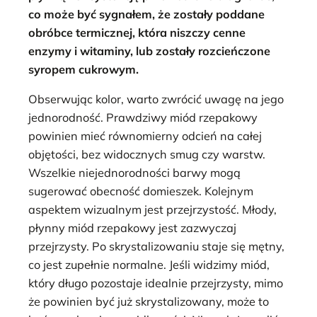
co może być sygnałem, że zostały poddane
obróbce termicznej, która niszczy cenne
enzymy i witaminy, lub zostały rozcieńczone
syropem cukrowym.
Obserwując kolor, warto zwrócić uwagę na jego
jednorodność. Prawdziwy miód rzepakowy
powinien mieć równomierny odcień na całej
objętości, bez widocznych smug czy warstw.
Wszelkie niejednorodności barwy mogą
sugerować obecność domieszek. Kolejnym
aspektem wizualnym jest przejrzystość. Młody,
płynny miód rzepakowy jest zazwyczaj
przejrzysty. Po skrystalizowaniu staje się mętny,
co jest zupełnie normalne. Jeśli widzimy miód,
który długo pozostaje idealnie przejrzysty, mimo
że powinien być już skrystalizowany, może to