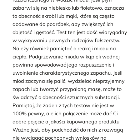
zabarwi się na niebiesko lub fioletowo, oznacza
to obecność skrobi lub mąki, które są często
dodawane do podróbek, aby zwiększyć ich
objętość i gęstość. Test ten jest dość wiarygodny
w wykrywaniu pewnych rodzajów fałszerstw.
Należy również pamiętać o reakcji miodu na
ciepło. Podgrzewanie miodu w kąpieli wodnej
powinno spowodować jego rozpuszczenie i
uwolnienie charakterystycznego zapachu. Jeśli
miód zaczyna się palić, wydzielać nieprzyjemny
zapach lub tworzyć przypaloną masę, może to
świadczyć o obecności sztucznych substancji.
Pamiętaj, że żaden z tych testów nie jest w
100% pewny, ale ich połączenie może dać Ci
dobre pojęcie o jakości kupowanego produktu.
Ważne jest, aby podchodzić do nich z rozwagą i
nie wyciągać pochopnych wniosków na