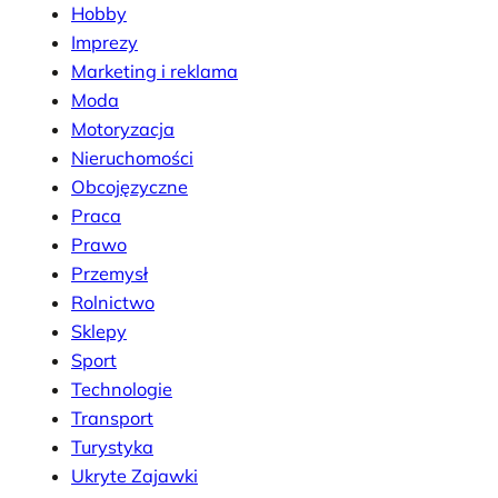
Hobby
Imprezy
Marketing i reklama
Moda
Motoryzacja
Nieruchomości
Obcojęzyczne
Praca
Prawo
Przemysł
Rolnictwo
Sklepy
Sport
Technologie
Transport
Turystyka
Ukryte Zajawki