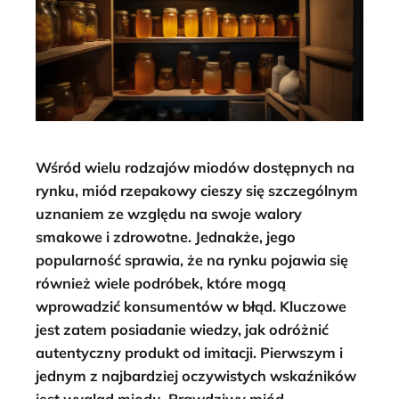
Wśród wielu rodzajów miodów dostępnych na
rynku, miód rzepakowy cieszy się szczególnym
uznaniem ze względu na swoje walory
smakowe i zdrowotne. Jednakże, jego
popularność sprawia, że na rynku pojawia się
również wiele podróbek, które mogą
wprowadzić konsumentów w błąd. Kluczowe
jest zatem posiadanie wiedzy, jak odróżnić
autentyczny produkt od imitacji. Pierwszym i
jednym z najbardziej oczywistych wskaźników
jest wygląd miodu. Prawdziwy miód