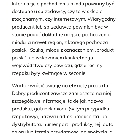
Informacje o pochodzeniu miodu powinny być
dostępne u sprzedawcy, czy to w sklepie
stacjonarnym, czy internetowym. Wiarygodny
producent lub sprzedawca powinien być w
stanie podać dokładne miejsce pochodzenia
miodu, a nawet region, z którego pochodzą
pasieki. Szukaj miodu z oznaczeniem „produkt
polski” lub wskazaniem konkretnego
województwa czy powiatu, gdzie rośliny
rzepaku były kwitnące w sezonie.
Warto zwrócić uwagę na etykietę produktu.
Dobry producent zawsze zamieszcza na niej
szczegółowe informacje, takie jak nazwa
produktu, gatunek miodu (w tym przypadku
rzepakowy), nazwa i adres producenta lub
dystrybutora, numer partii produkcyjnej, data
zbioru lub termin przydatności do spożycia, a