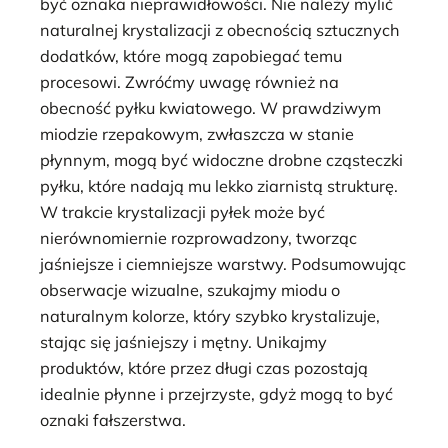
być oznaka nieprawidłowości. Nie należy mylić
naturalnej krystalizacji z obecnością sztucznych
dodatków, które mogą zapobiegać temu
procesowi. Zwróćmy uwagę również na
obecność pyłku kwiatowego. W prawdziwym
miodzie rzepakowym, zwłaszcza w stanie
płynnym, mogą być widoczne drobne cząsteczki
pyłku, które nadają mu lekko ziarnistą strukturę.
W trakcie krystalizacji pyłek może być
nierównomiernie rozprowadzony, tworząc
jaśniejsze i ciemniejsze warstwy. Podsumowując
obserwacje wizualne, szukajmy miodu o
naturalnym kolorze, który szybko krystalizuje,
stając się jaśniejszy i mętny. Unikajmy
produktów, które przez długi czas pozostają
idealnie płynne i przejrzyste, gdyż mogą to być
oznaki fałszerstwa.