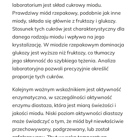
laboratorium jest skład cukrowy miodu.
Prawdziwy miód rzepakowy, podobnie jak inne
miody, składa się głównie z fruktozy i glukozy.
Stosunek tych cukrów jest charakterystyczny dla
danego rodzaju miodu i wpływa na jego
krystalizację. W miodzie rzepakowym dominacja
glukozy jest wyższa niż fruktozy, co tłumaczy
jego skłonność do szybkiego tężenia. Analiza
laboratoryjna pozwoli precyzyjnie określić
proporcje tych cukrów.
Kolejnym ważnym wskaźnikiem jest aktywność
enzymatyczna, w szczególności aktywność
enzymu diastaza, która jest miarą świeżości i
jakości miodu. Niski poziom aktywności diastazy
może świadczyć o tym, że miód był niewłaściwie
przechowywany, podgrzewany, lub został
zafałszowany. Zbyt wysoka temperatura