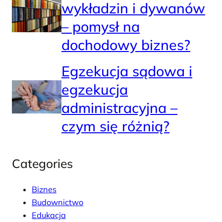
wykładzin i dywanów
– pomysł na
dochodowy biznes?
Egzekucja sądowa i
egzekucja
administracyjna –
czym się różnią?
Categories
Biznes
Budownictwo
Edukacja