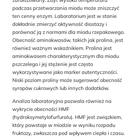
podczas przetwarzania miodu może zniszczyć
ten cenny enzym. Laboratorium jest w stanie
dokładnie zmierzyć aktywność diastazy i
porównać ją z normami dla miodu rzepakowego.
Obecność aminokwasów, takich jak prolina, jest
również ważnym wskaźnikiem. Prolina jest
aminokwasem charakterystycznym dla miodu
pszczelego i jej stężenie jest często
wykorzystywane jako marker autentyczności.
Niski poziom proliny może sugerować obecność
syropów cukrowych lub innych dodatków.
Analiza laboratoryjna pozwala również na
wykrycie obecności HMF
(hydroksymetylofurfuralu). HMF jest związkiem,
który powstaje w miodzie w wyniku rozpadu
fruktozy, zwłaszcza pod wpływem ciepła i czasu.