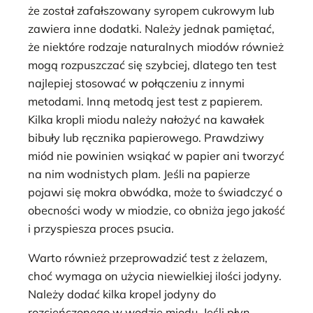
że został zafałszowany syropem cukrowym lub
zawiera inne dodatki. Należy jednak pamiętać,
że niektóre rodzaje naturalnych miodów również
mogą rozpuszczać się szybciej, dlatego ten test
najlepiej stosować w połączeniu z innymi
metodami. Inną metodą jest test z papierem.
Kilka kropli miodu należy nałożyć na kawałek
bibuły lub ręcznika papierowego. Prawdziwy
miód nie powinien wsiąkać w papier ani tworzyć
na nim wodnistych plam. Jeśli na papierze
pojawi się mokra obwódka, może to świadczyć o
obecności wody w miodzie, co obniża jego jakość
i przyspiesza proces psucia.
Warto również przeprowadzić test z żelazem,
choć wymaga on użycia niewielkiej ilości jodyny.
Należy dodać kilka kropel jodyny do
rozcieńczonego w wodzie miodu. Jeśli płyn