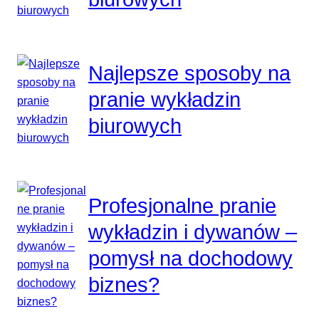
Najlepsze sposoby na
pranie wykładzin
biurowych
Profesjonalne pranie
wykładzin i dywanów –
pomysł na dochodowy
biznes?