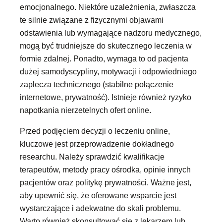
emocjonalnego. Niektóre uzależnienia, zwłaszcza
te silnie związane z fizycznymi objawami
odstawienia lub wymagające nadzoru medycznego,
mogą być trudniejsze do skutecznego leczenia w
formie zdalnej. Ponadto, wymaga to od pacjenta
dużej samodyscypliny, motywacji i odpowiedniego
zaplecza technicznego (stabilne połączenie
internetowe, prywatność). Istnieje również ryzyko
napotkania nierzetelnych ofert online.
Przed podjęciem decyzji o leczeniu online,
kluczowe jest przeprowadzenie dokładnego
researchu. Należy sprawdzić kwalifikacje
terapeutów, metody pracy ośrodka, opinie innych
pacjentów oraz politykę prywatności. Ważne jest,
aby upewnić się, że oferowane wsparcie jest
wystarczające i adekwatne do skali problemu.
Warto również skonsultować się z lekarzem lub