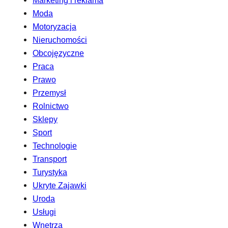
Marketing i reklama
Moda
Motoryzacja
Nieruchomości
Obcojęzyczne
Praca
Prawo
Przemysł
Rolnictwo
Sklepy
Sport
Technologie
Transport
Turystyka
Ukryte Zajawki
Uroda
Usługi
Wnętrza