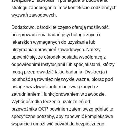
związane z nawrotami i pomagała w budowaniu
strategii zapobiegania im w kontekście codziennych
wyzwań zawodowych.
Dodatkowo, ośrodki te często oferują możliwość
przeprowadzenia badań psychologicznych i
lekarskich wymaganych do uzyskania lub
utrzymania uprawnień zawodowych. Należy
upewnić się, że ośrodek posiada współpracę z
odpowiednimi instytucjami lub specjalistami, którzy
mogą przeprowadzić takie badania. Dyskrecja i
poufność są również niezwykle ważne, biorąc pod
uwagę wrażliwość informacji związanych z
zatrudnieniem i funkcjonowaniem w zawodzie.
Wybór ośrodka leczenia uzależnień od
przewoźnika OCP powinien zatem uwzględniać te
specyficzne potrzeby, aby zapewnić kompleksowe
wsparcie i umożliwić powrót do bezpiecznego i