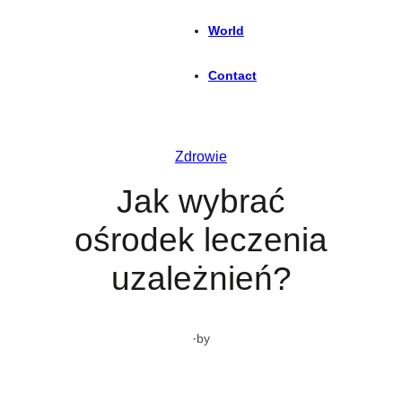
World
Contact
Zdrowie
Jak wybrać
ośrodek leczenia
uzależnień?
·
by