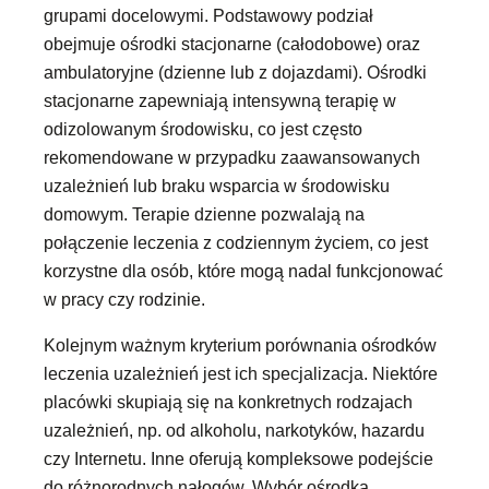
grupami docelowymi. Podstawowy podział
obejmuje ośrodki stacjonarne (całodobowe) oraz
ambulatoryjne (dzienne lub z dojazdami). Ośrodki
stacjonarne zapewniają intensywną terapię w
odizolowanym środowisku, co jest często
rekomendowane w przypadku zaawansowanych
uzależnień lub braku wsparcia w środowisku
domowym. Terapie dzienne pozwalają na
połączenie leczenia z codziennym życiem, co jest
korzystne dla osób, które mogą nadal funkcjonować
w pracy czy rodzinie.
Kolejnym ważnym kryterium porównania ośrodków
leczenia uzależnień jest ich specjalizacja. Niektóre
placówki skupiają się na konkretnych rodzajach
uzależnień, np. od alkoholu, narkotyków, hazardu
czy Internetu. Inne oferują kompleksowe podejście
do różnorodnych nałogów. Wybór ośrodka