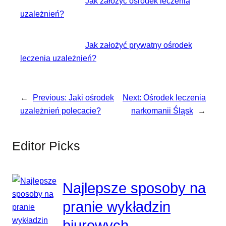
Jak założyć ośrodek leczenia
uzależnień?
Jak założyć prywatny ośrodek
leczenia uzależnień?
←
Previous:
Jaki ośrodek
Next:
Ośrodek leczenia
uzależnień polecacie?
narkomanii Śląsk
→
Editor Picks
Najlepsze sposoby na
pranie wykładzin
biurowych