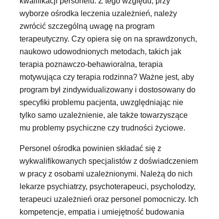
kwalifikacji personelu. Z tego względu, przy
wyborze ośrodka leczenia uzależnień, należy
zwrócić szczególną uwagę na program
terapeutyczny. Czy opiera się on na sprawdzonych,
naukowo udowodnionych metodach, takich jak
terapia poznawczo-behawioralna, terapia
motywująca czy terapia rodzinna? Ważne jest, aby
program był zindywidualizowany i dostosowany do
specyfiki problemu pacjenta, uwzględniając nie
tylko samo uzależnienie, ale także towarzyszące
mu problemy psychiczne czy trudności życiowe.
Personel ośrodka powinien składać się z
wykwalifikowanych specjalistów z doświadczeniem
w pracy z osobami uzależnionymi. Należą do nich
lekarze psychiatrzy, psychoterapeuci, psycholodzy,
terapeuci uzależnień oraz personel pomocniczy. Ich
kompetencje, empatia i umiejętność budowania