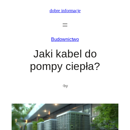
Przejdź
dobre informacje
do
treści
Budownictwo
Jaki kabel do
pompy ciepła?
·
by