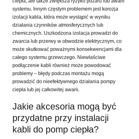
ciepła, ale także zwiększa ryzyko pożaru lub awarii
systemu. Innym częstym problemem jest korozja
izolacji kabla, która może wystąpić w wyniku
działania czynników atmosferycznych lub
chemicznych. Uszkodzona izolacja prowadzi do
zwarcia lub przerwy w obwodzie elektrycznym, co
może skutkować poważnymi konsekwencjami dla
całego systemu grzewczego. Niewłaściwe
podłączenie kabli również może powodować
problemy – błędy podczas montażu mogą
prowadzić do nieefektywnego działania pompy
ciepła lub jej całkowitej awarii.
Jakie akcesoria mogą być
przydatne przy instalacji
kabli do pomp ciepła?