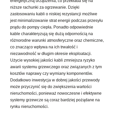
energetyczną urządzenia, co przekłada się na
niższe rachunki za ogrzewanie. Dzięki
zastosowaniu kabli o niskiej rezystancji możliwe
jest minimalizowanie strat energii podczas przesyłu
prądu do pompy ciepła. Ponadto odpowiednie
kable charakteryzują się dużą odpornością na
różnorodne warunki atmosferyczne oraz chemiczne,
co znacząco wpływa na ich trwałość i
niezawodność w długim okresie eksploatacji.
Użycie wysokiej jakości kabli zmniejsza ryzyko
awarii systemu grzewczego oraz związanych z tym
kosztów naprawy czy wymiany komponentów.
Dodatkowo inwestycja w dobrej jakości przewody
może przyczynić się do zwiększenia wartości
nieruchomości, ponieważ nowoczesne i efektywne
systemy grzewcze są coraz bardziej pożądane na
rynku nieruchomości.