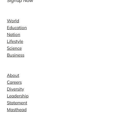
Signup Now
News
World
Education
Nation
Lifestyle
Science
Business
Company
About
Careers
Diversity
Leadership
Statement
Masthead
Contact