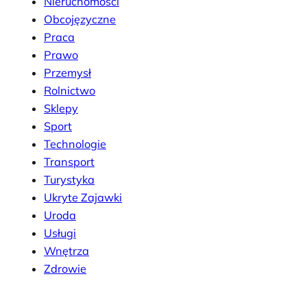
Nieruchomości
Obcojęzyczne
Praca
Prawo
Przemysł
Rolnictwo
Sklepy
Sport
Technologie
Transport
Turystyka
Ukryte Zajawki
Uroda
Usługi
Wnętrza
Zdrowie