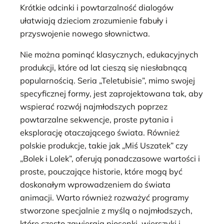
Krótkie odcinki i powtarzalność dialogów
ułatwiają dzieciom zrozumienie fabuły i
przyswojenie nowego słownictwa.
Nie można pominąć klasycznych, edukacyjnych
produkcji, które od lat cieszą się niesłabnącą
popularnością. Seria „Teletubisie”, mimo swojej
specyficznej formy, jest zaprojektowana tak, aby
wspierać rozwój najmłodszych poprzez
powtarzalne sekwencje, proste pytania i
eksplorację otaczającego świata. Również
polskie produkcje, takie jak „Miś Uszatek” czy
„Bolek i Lolek”, oferują ponadczasowe wartości i
proste, pouczające historie, które mogą być
doskonałym wprowadzeniem do świata
animacji. Warto również rozważyć programy
stworzone specjalnie z myślą o najmłodszych,
które często zawierają piosenki, wierszyki i