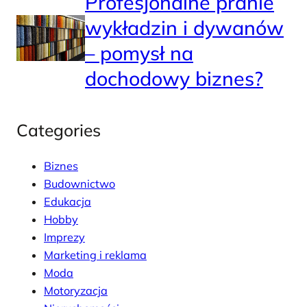
Profesjonalne pranie
wykładzin i dywanów
– pomysł na
dochodowy biznes?
Categories
Biznes
Budownictwo
Edukacja
Hobby
Imprezy
Marketing i reklama
Moda
Motoryzacja