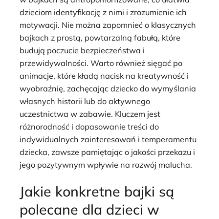
dzieciom identyfikację z nimi i zrozumienie ich
motywacji. Nie można zapomnieć o klasycznych
bajkach z prostą, powtarzalną fabułą, które
budują poczucie bezpieczeństwa i
przewidywalności. Warto również sięgać po
animacje, które kładą nacisk na kreatywność i
wyobraźnię, zachęcając dziecko do wymyślania
własnych historii lub do aktywnego
uczestnictwa w zabawie. Kluczem jest
różnorodność i dopasowanie treści do
indywidualnych zainteresowań i temperamentu
dziecka, zawsze pamiętając o jakości przekazu i
jego pozytywnym wpływie na rozwój malucha.
Jakie konkretne bajki są
polecane dla dzieci w