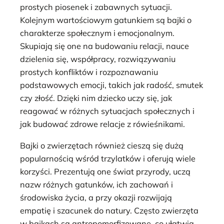
prostych piosenek i zabawnych sytuacji.
Kolejnym wartościowym gatunkiem są bajki o
charakterze społecznym i emocjonalnym.
Skupiają się one na budowaniu relacji, nauce
dzielenia się, współpracy, rozwiązywaniu
prostych konfliktów i rozpoznawaniu
podstawowych emocji, takich jak radość, smutek
czy złość. Dzięki nim dziecko uczy się, jak
reagować w różnych sytuacjach społecznych i
jak budować zdrowe relacje z rówieśnikami.
Bajki o zwierzętach również cieszą się dużą
popularnością wśród trzylatków i oferują wiele
korzyści. Prezentują one świat przyrody, uczą
nazw różnych gatunków, ich zachowań i
środowiska życia, a przy okazji rozwijają
empatię i szacunek do natury. Często zwierzęta
w bajkach są antropomorfizowane, co ułatwia