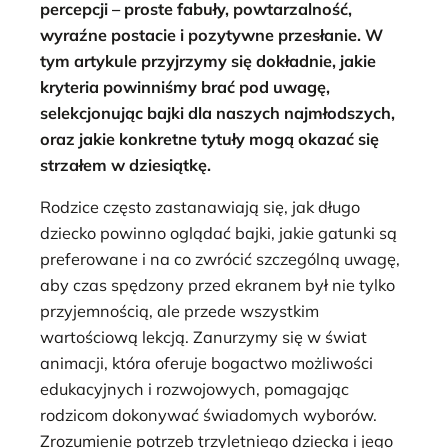
percepcji – proste fabuły, powtarzalność,
wyraźne postacie i pozytywne przesłanie. W
tym artykule przyjrzymy się dokładnie, jakie
kryteria powinniśmy brać pod uwagę,
selekcjonując bajki dla naszych najmłodszych,
oraz jakie konkretne tytuły mogą okazać się
strzałem w dziesiątkę.
Rodzice często zastanawiają się, jak długo
dziecko powinno oglądać bajki, jakie gatunki są
preferowane i na co zwrócić szczególną uwagę,
aby czas spędzony przed ekranem był nie tylko
przyjemnością, ale przede wszystkim
wartościową lekcją. Zanurzymy się w świat
animacji, która oferuje bogactwo możliwości
edukacyjnych i rozwojowych, pomagając
rodzicom dokonywać świadomych wyborów.
Zrozumienie potrzeb trzyletniego dziecka i jego