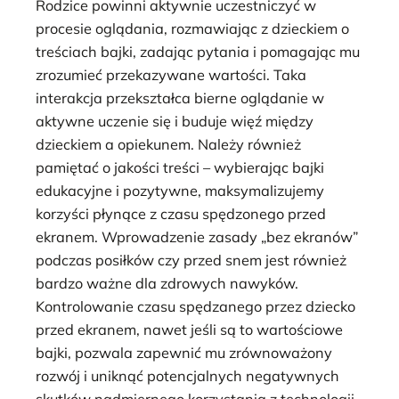
Rodzice powinni aktywnie uczestniczyć w
procesie oglądania, rozmawiając z dzieckiem o
treściach bajki, zadając pytania i pomagając mu
zrozumieć przekazywane wartości. Taka
interakcja przekształca bierne oglądanie w
aktywne uczenie się i buduje więź między
dzieckiem a opiekunem. Należy również
pamiętać o jakości treści – wybierając bajki
edukacyjne i pozytywne, maksymalizujemy
korzyści płynące z czasu spędzonego przed
ekranem. Wprowadzenie zasady „bez ekranów”
podczas posiłków czy przed snem jest również
bardzo ważne dla zdrowych nawyków.
Kontrolowanie czasu spędzanego przez dziecko
przed ekranem, nawet jeśli są to wartościowe
bajki, pozwala zapewnić mu zrównoważony
rozwój i uniknąć potencjalnych negatywnych
skutków nadmiernego korzystania z technologii.