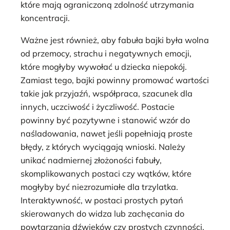
które mają ograniczoną zdolność utrzymania
koncentracji.
Ważne jest również, aby fabuła bajki była wolna
od przemocy, strachu i negatywnych emocji,
które mogłyby wywołać u dziecka niepokój.
Zamiast tego, bajki powinny promować wartości
takie jak przyjaźń, współpraca, szacunek dla
innych, uczciwość i życzliwość. Postacie
powinny być pozytywne i stanowić wzór do
naśladowania, nawet jeśli popełniają proste
błędy, z których wyciągają wnioski. Należy
unikać nadmiernej złożoności fabuły,
skomplikowanych postaci czy wątków, które
mogłyby być niezrozumiałe dla trzylatka.
Interaktywność, w postaci prostych pytań
skierowanych do widza lub zachęcania do
powtarzania dźwięków czy prostych czynności,