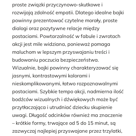
proste związki przyczynowo-skutkowe i
rozwijają zdolność empatii. Dlatego idealne bajki
powinny prezentować czytelne morały, proste
dialogi oraz pozytywne relacje między
postaciami. Powtarzalność w fabule i zwrotach
akcji jest mile widziana, ponieważ pomaga
maluchom w lepszym przyswajaniu treści i
budowaniu poczucia bezpieczeństwa.
Wizualnie, bajki powinny charakteryzować się
jasnymi, kontrastowymi kolorami i
nieskomplikowanymi, łatwo rozpoznawalnymi
postaciami. Szybkie tempo akcji, nadmierna ilość
bodźców wizualnych i dźwiękowych może być
przytłaczająca i utrudniać dziecku skupienie
uwagi. Długość odcinków również ma znaczenie
– krótkie formy, trwające od 5 do 15 minut, są
zazwyczaj najlepiej przyswajane przez trzylatki,