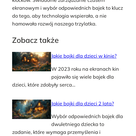
klocków. Świadome zarządzanie czasem
ekranowym i wybór odpowiednich bajek to klucz
do tego, aby technologia wspierała, a nie
hamowała rozwój naszego trzylatka.
Zobacz także
Jakie bajki dla dzieci w kinie?
W 2023 roku na ekranach kin
pojawiło się wiele bajek dla
dzieci, które zdobyły serca…
Jakie bajki dla dzieci 2 lata?
Wybór odpowiednich bajek dla
dwuletniego dziecka to
zadanie, które wymaga przemyślenia i