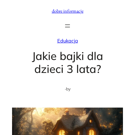
Przejdź
dobre informacje
do
treści
Edukacja
Jakie bajki dla
dzieci 3 lata?
·
by