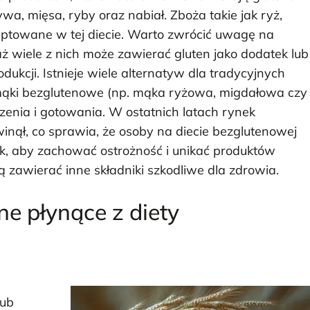
a, mięsa, ryby oraz nabiał. Zboża takie jak ryż,
eptowane w tej diecie. Warto zwrócić uwagę na
 wiele z nich może zawierać gluten jako dodatek lub
kcji. Istnieje wiele alternatyw dla tradycyjnych
 mąki bezglutenowe (np. mąka ryżowa, migdałowa czy
enia i gotowania. W ostatnich latach rynek
nął, co sprawia, że osoby na diecie bezglutenowej
k, aby zachować ostrożność i unikać produktów
 zawierać inne składniki szkodliwe dla zdrowia.
ne płynące z diety
lub