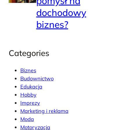
pomysł na
dochodowy
biznes?
Categories
Biznes
Budownictwo
Edukacja
Hobby
Imprezy
Marketing i reklama
Moda
Motoryzacja