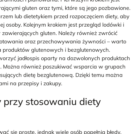
ającymi gluten oraz tymi, które są jego pozbawione.
arzem lub dietetykiem przed rozpoczęciem diety, aby
ej osoby. Kolejnym krokiem jest przegląd lodówki i
w zawierających gluten. Należy również zwrócić
otowania oraz przechowywania żywności – warto
a produktów glutenowych i bezglutenowych.
tworzyć jadłospis oparty na dozwolonych produktach
. Można również poszukiwać wsparcia w grupach
tosujących dietę bezglutenową. Dzięki temu można
mi na przepisy i zakupy.
y przy stosowaniu diety
 się proste, jednak wiele osób popełnia błędy,