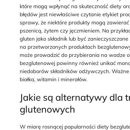
które mogą wpłynąć na skuteczność diety or
błędów jest niewłaściwe czytanie etykiet pr
sprawy, że niektóre produkty mogą zawierać 
pszenicą, żytem czy jęczmieniem. Na przykł
gluten jako składnik lub być zanieczyszczone
na przetworzonych produktach bezglutenowych
może prowadzić do przybierania na wadze o
bezglutenowej powinny również unikać mono
niedoborów składników odżywczych. Ważne je
białka, witamin i minerałów.
Jakie są alternatywy dla
glutenowych
W miarę rosnącej popularności diety bezglut