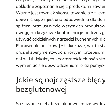
dokładne zapoznanie się z produktami zawier
Ważne jest również skonsultowanie się z lek
upewnić się, że jest ona odpowiednia dla dan
spiżarni oraz usunięcie wszystkich produktó
uwagę na krzyżowe kontaminacje podczas g
używać oddzielnych narzędzi kuchennych dl
Planowanie posiłków jest kluczowe; warto s
oraz eksperymentować z nowymi przepisami
online lub lokalnych społecznościach osób s
wymieniać się doświadczeniami oraz pomysła
Jakie są najczęstsze błęd
bezglutenowej
Stosowanie diety bezglutenowej może wydawać