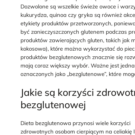
Dozwolone są wszelkie świeże owoce i warzyw
kukurydza, quinoa czy gryka są również akc
etykiety produktów przetworzonych, ponieważ
być zanieczyszczonych glutenem podczas produ
produktów zawierających gluten, takich jak
kokosowa), które można wykorzystać do piecz
produktów bezglutenowych znacznie się rozwi
mają coraz większy wybór. Ważne jest jedna
oznaczonych jako „bezglutenowe”, które mogą
Jakie są korzyści zdrowot
bezglutenowej
Dieta bezglutenowa przynosi wiele korzyści
zdrowotnych osobom cierpiącym na celiakię 