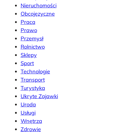
Nieruchomości
Obcojęzyczne
Praca
Prawo
Przemysł
Rolnictwo
Sklepy
Sport
Technologie
Transport
Turystyka
Ukryte Zajawki
Uroda
Usługi
Wnętrza
Zdrowie