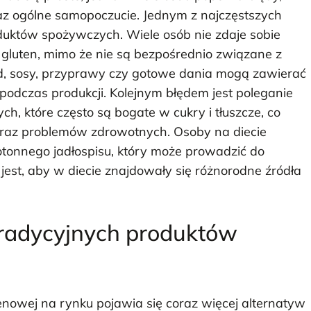
az ogólne samopoczucie. Jednym z najczęstszych
oduktów spożywczych. Wiele osób nie zdaje sobie
gluten, mimo że nie są bezpośrednio związane z
ad, sosy, przyprawy czy gotowe dania mogą zawierać
 podczas produkcji. Kolejnym błędem jest poleganie
, które często są bogate w cukry i tłuszcze, co
raz problemów zdrowotnych. Osoby na diecie
tonnego jadłospisu, który może prowadzić do
st, aby w diecie znajdowały się różnorodne źródła
 tradycyjnych produktów
enowej na rynku pojawia się coraz więcej alternatyw