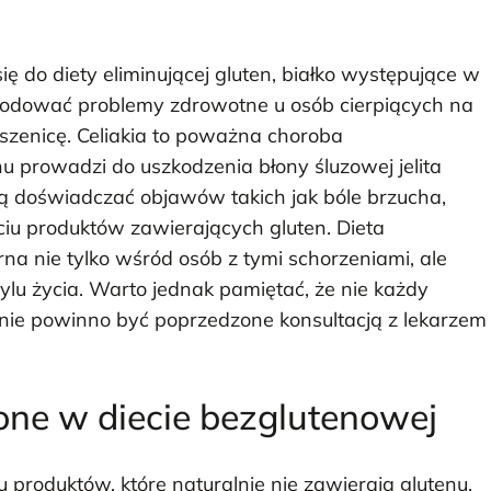
ę do diety eliminującej gluten, białko występujące w
owodować problemy zdrowotne u osób cierpiących na
 pszenicę. Celiakia to poważna choroba
u prowadzi do uszkodzenia błony śluzowej jelita
gą doświadczać objawów takich jak bóle brzucha,
iu produktów zawierających gluten. Dieta
rna nie tylko wśród osób z tymi schorzeniami, ale
ylu życia. Warto jednak pamiętać, że nie każdy
enie powinno być poprzedzone konsultacją z lekarzem
one w diecie bezglutenowej
produktów, które naturalnie nie zawierają glutenu.