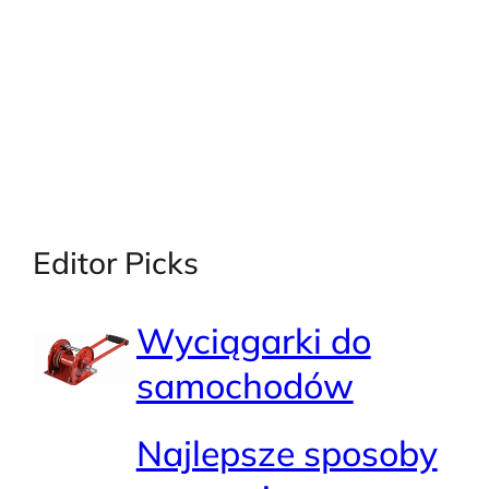
Editor Picks
Wyciągarki do
samochodów
Najlepsze sposoby