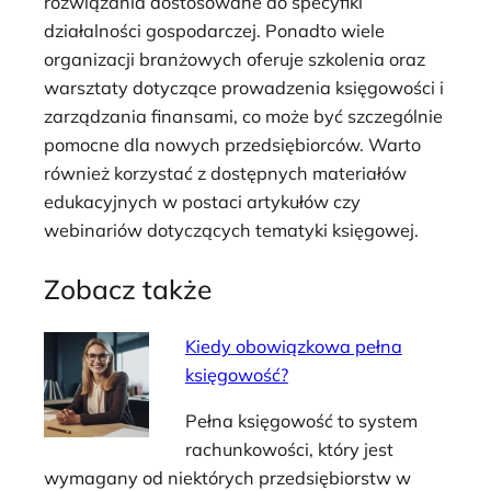
rozwiązania dostosowane do specyfiki
działalności gospodarczej. Ponadto wiele
organizacji branżowych oferuje szkolenia oraz
warsztaty dotyczące prowadzenia księgowości i
zarządzania finansami, co może być szczególnie
pomocne dla nowych przedsiębiorców. Warto
również korzystać z dostępnych materiałów
edukacyjnych w postaci artykułów czy
webinariów dotyczących tematyki księgowej.
Zobacz także
Kiedy obowiązkowa pełna
księgowość?
Pełna księgowość to system
rachunkowości, który jest
wymagany od niektórych przedsiębiorstw w