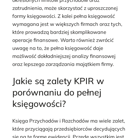
zatrudnienia, może skorzystać z uproszczonej
formy księgowości. Z kolei pełna księgowość
wymagana jest w większych firmach oraz tych,
które prowadzą bardziej skomplikowane
operacje finansowe. Warto również zwrócić
uwagę na to, że pełna księgowość daje
możliwość dokładniejszej analizy finansowej
oraz lepszego zarządzania majątkiem firmy.
Jakie są zalety KPIR w
porównaniu do pełnej
księgowości?
Księga Przychodów i Rozchodów ma wiele zalet,
które przyciągają przedsiębiorców decydujących
się na tę formę ewidencji. Przede wszystkim jest