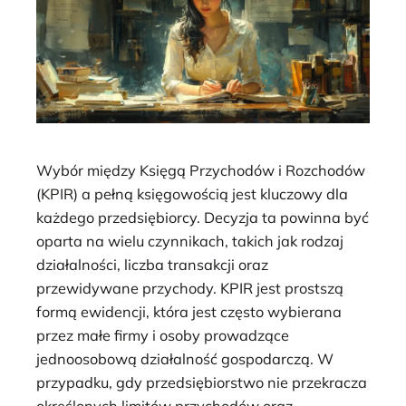
Wybór między Księgą Przychodów i Rozchodów
(KPIR) a pełną księgowością jest kluczowy dla
każdego przedsiębiorcy. Decyzja ta powinna być
oparta na wielu czynnikach, takich jak rodzaj
działalności, liczba transakcji oraz
przewidywane przychody. KPIR jest prostszą
formą ewidencji, która jest często wybierana
przez małe firmy i osoby prowadzące
jednoosobową działalność gospodarczą. W
przypadku, gdy przedsiębiorstwo nie przekracza
określonych limitów przychodów oraz