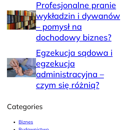
Profesjonalne pranie
wykładzin i dywanów
– pomysł na
dochodowy biznes?
Egzekucja sądowa i
egzekucja
administracyjna –
czym się różnią?
Categories
Biznes
Budownictwo