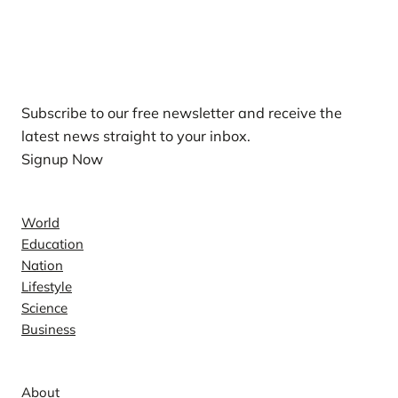
Our Newsletters
Subscribe to our free newsletter and receive the
latest news straight to your inbox.
Signup Now
News
World
Education
Nation
Lifestyle
Science
Business
Company
About