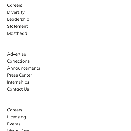
Careers
Diversity
Leadership
Statement
Masthead
Contact
Advertise
Corrections
Announcements
Press Center
Internships
Contact Us
Explore
Careers
Licensing
Events
Visual Arts