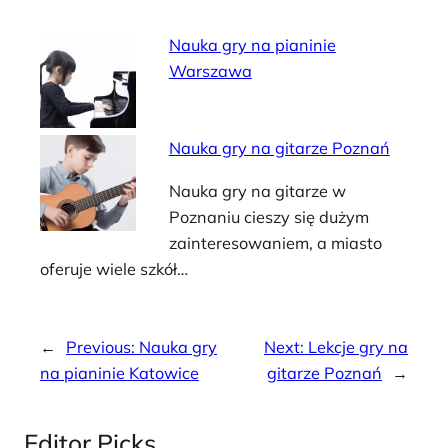
Nauka gry na pianinie
Warszawa
Nauka gry na gitarze Poznań
Nauka gry na gitarze w
Poznaniu cieszy się dużym
zainteresowaniem, a miasto
oferuje wiele szkół…
←
Previous:
Nauka gry
Next:
Lekcje gry na
na pianinie Katowice
gitarze Poznań
→
Editor Picks