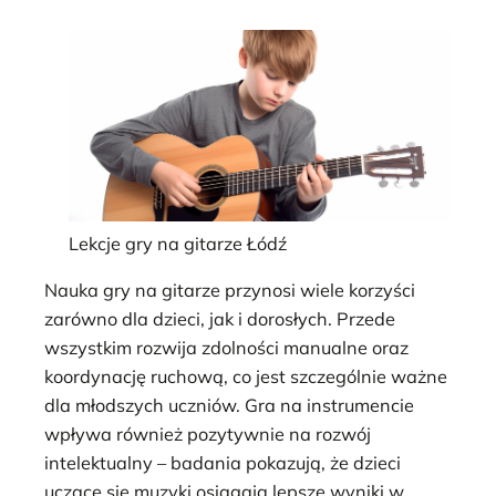
Lekcje gry na gitarze Łódź
Nauka gry na gitarze przynosi wiele korzyści
zarówno dla dzieci, jak i dorosłych. Przede
wszystkim rozwija zdolności manualne oraz
koordynację ruchową, co jest szczególnie ważne
dla młodszych uczniów. Gra na instrumencie
wpływa również pozytywnie na rozwój
intelektualny – badania pokazują, że dzieci
uczące się muzyki osiągają lepsze wyniki w