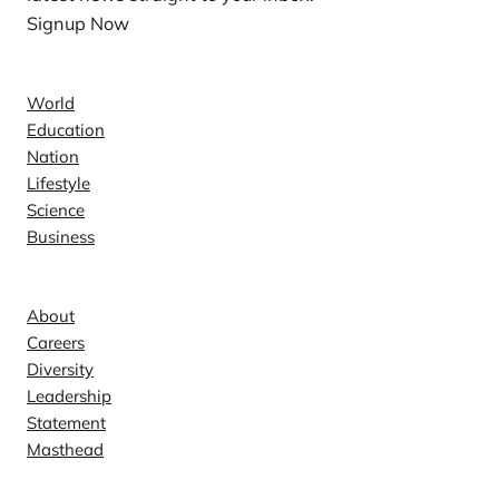
Signup Now
News
World
Education
Nation
Lifestyle
Science
Business
Company
About
Careers
Diversity
Leadership
Statement
Masthead
Contact