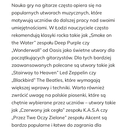
Nauka gry na gitarze często opiera się na
popularnych utworach muzycznych, które
motywują uczniów do dalszej pracy nad swoimi
umiejętnościami. W Łodzi nauczyciele często
rekomendują klasyki rocka takie jak „Smoke on
the Water” zespołu Deep Purple czy
„Wonderwall” od Oasis jako świetne utwory dla
początkujących gitarzystów. Dla tych bardziej
zaawansowanych polecane są utwory takie jak
„Stairway to Heaven” Led Zeppelin czy
„Blackbird” The Beatles, które wymagają
większej wprawy i techniki. Warto również
zwrócić uwagę na polskie piosenki, które są
chętnie wybierane przez uczniów – utwory takie
jak „Czerwony jak cegła” zespołu K.A.S.A czy
„Przez Twe Oczy Zielone” zespołu Akcent są
bardzo popularne i łatwe do zagrania dla