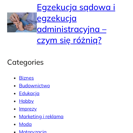
Egzekucja sądowa i
egzekucja
administracyjna –
czym się różnią?
Categories
Biznes
Budownictwo
Edukacja
Hobby
Imprezy
Marketing i reklama
Moda
Motoryzacja