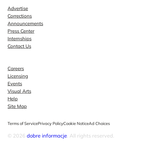
Advertise
Corrections
Announcements
Press Center
Internships
Contact Us
Explore
Careers
Licensing
Events
Visual Arts
Help
Site Map
Terms of Service
Privacy Policy
Cookie Notice
Ad Choices
© 2026
dobre informacje
. All rights reserved.