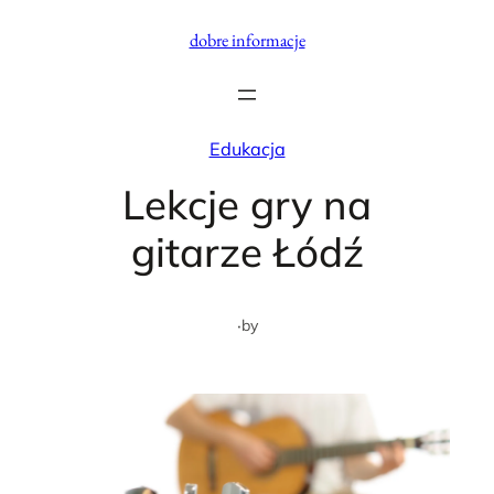
Przejdź
dobre informacje
do
treści
Edukacja
Lekcje gry na
gitarze Łódź
·
by