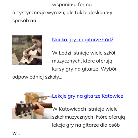
wspaniała forma
artystycznego wyrazu, ale także doskonały
sposób na…
Nauka gry na gitarze Łódź
W Łodzi istnieje wiele szkół
muzycznych, które oferują
kursy gry na gitarze. Wybór
odpowiedniej szkoły…
Lekcje gry na gitarze Katowice
W Katowicach istnieje wiele
szkół muzycznych, które oferują
lekcje gry na gitarze dla osób
w…