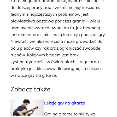
które mogą utrudnić im postępy oraz zniechęcić
do dalszej pracy nad swoimi umiejętnościami.
Jednym z najczęstszych problemów jest
niewłaściwa postawa podczas grania – wielu
uczniów nie zwraca uwagi na to, jak trzymają
instrument oraz jak siedzą lub stoją podczas gry.
Niewłaściwe ułożenie ciała może prowadzić do
bólu pleców czy rąk oraz ograniczać swobodę
ruchów. Kolejnym błędem jest brak
systematyczności w ćwiczeniach – regularna
praktyka jest kluczowa dla osiągnięcia sukcesu
w nauce gry na gitarze.
Zobacz także
Lekcje gry na gitarze
Gra na gitarze to nie tylko