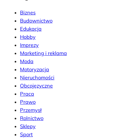
Biznes
Budownictwo
Edukacja
Hobby
Imprezy
Marketing i reklama
Moda
Motoryzacja
Nieruchomości
Obcojęzyczne
Praca
Prawo
Przemysł
Rolnictwo
Sklepy
Sport