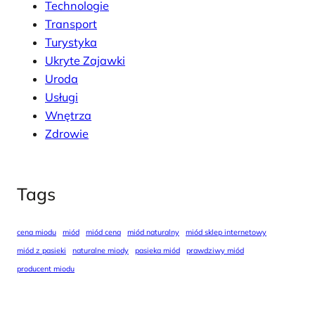
Technologie
Transport
Turystyka
Ukryte Zajawki
Uroda
Usługi
Wnętrza
Zdrowie
Tags
cena miodu
miód
miód cena
miód naturalny
miód sklep internetowy
miód z pasieki
naturalne miody
pasieka miód
prawdziwy miód
producent miodu