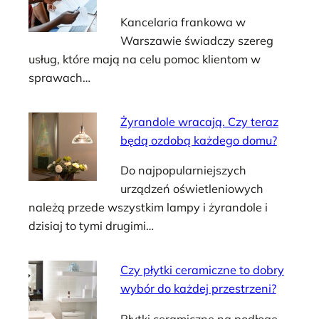
Kancelaria frankowa w
Warszawie świadczy szereg
usług, które mają na celu pomoc klientom w
sprawach…
Żyrandole wracają. Czy teraz
będą ozdobą każdego domu?
Do najpopularniejszych
urządzeń oświetleniowych
należą przede wszystkim lampy i żyrandole i
dzisiaj to tymi drugimi…
Czy płytki ceramiczne to dobry
wybór do każdej przestrzeni?
Płytki ceramiczne na podłogę