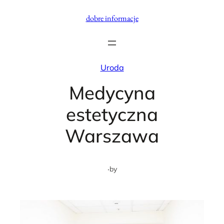
Przejdź
dobre informacje
do
treści
Uroda
Medycyna
estetyczna
Warszawa
·
by