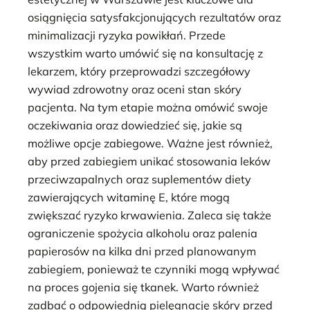
osiągnięcia satysfakcjonujących rezultatów oraz
minimalizacji ryzyka powikłań. Przede
wszystkim warto umówić się na konsultację z
lekarzem, który przeprowadzi szczegółowy
wywiad zdrowotny oraz oceni stan skóry
pacjenta. Na tym etapie można omówić swoje
oczekiwania oraz dowiedzieć się, jakie są
możliwe opcje zabiegowe. Ważne jest również,
aby przed zabiegiem unikać stosowania leków
przeciwzapalnych oraz suplementów diety
zawierających witaminę E, które mogą
zwiększać ryzyko krwawienia. Zaleca się także
ograniczenie spożycia alkoholu oraz palenia
papierosów na kilka dni przed planowanym
zabiegiem, ponieważ te czynniki mogą wpływać
na proces gojenia się tkanek. Warto również
zadbać o odpowiednią pielęgnację skóry przed