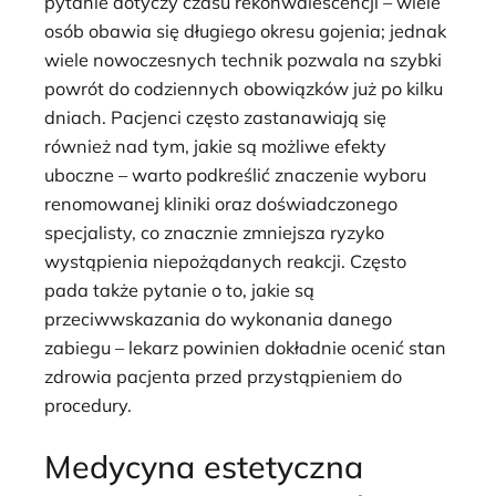
pytanie dotyczy czasu rekonwalescencji – wiele
osób obawia się długiego okresu gojenia; jednak
wiele nowoczesnych technik pozwala na szybki
powrót do codziennych obowiązków już po kilku
dniach. Pacjenci często zastanawiają się
również nad tym, jakie są możliwe efekty
uboczne – warto podkreślić znaczenie wyboru
renomowanej kliniki oraz doświadczonego
specjalisty, co znacznie zmniejsza ryzyko
wystąpienia niepożądanych reakcji. Często
pada także pytanie o to, jakie są
przeciwwskazania do wykonania danego
zabiegu – lekarz powinien dokładnie ocenić stan
zdrowia pacjenta przed przystąpieniem do
procedury.
Medycyna estetyczna