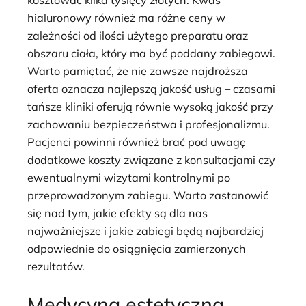
kosztować kilka tysięcy złotych. Kwas
hialuronowy również ma różne ceny w
zależności od ilości użytego preparatu oraz
obszaru ciała, który ma być poddany zabiegowi.
Warto pamiętać, że nie zawsze najdroższa
oferta oznacza najlepszą jakość usług – czasami
tańsze kliniki oferują równie wysoką jakość przy
zachowaniu bezpieczeństwa i profesjonalizmu.
Pacjenci powinni również brać pod uwagę
dodatkowe koszty związane z konsultacjami czy
ewentualnymi wizytami kontrolnymi po
przeprowadzonym zabiegu. Warto zastanowić
się nad tym, jakie efekty są dla nas
najważniejsze i jakie zabiegi będą najbardziej
odpowiednie do osiągnięcia zamierzonych
rezultatów.
Medycyna estetyczna