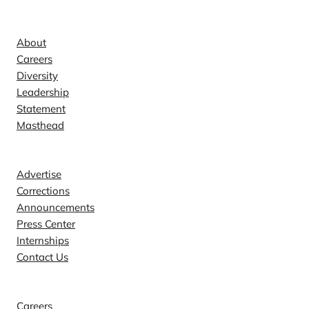
Company
About
Careers
Diversity
Leadership
Statement
Masthead
Contact
Advertise
Corrections
Announcements
Press Center
Internships
Contact Us
Explore
Careers