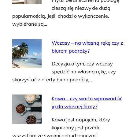
cieszą się niezwykle dużą
popularnością. Jeśli chodzi o wykończenie,
wybierane są…
Wczasy – na własną rękę czy z
biurem podróży?
Decyzja o tym, czy wczasy
spędzić na własną rękę, czy
skorzystać z oferty biura podróży,…
Kawa – czy warto wprowadzić
ją do własnej firmy?
Kawa jest napojem, który
kojarzony jest przede
wszystkim ze swoimi pobudzającymi