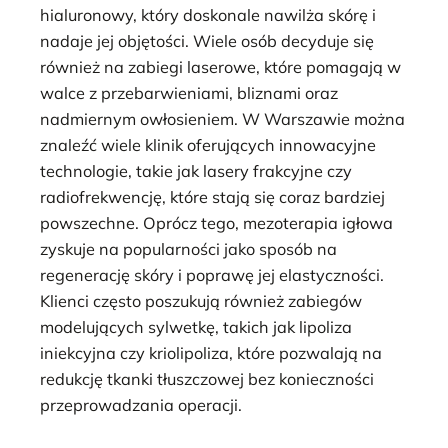
hialuronowy, który doskonale nawilża skórę i
nadaje jej objętości. Wiele osób decyduje się
również na zabiegi laserowe, które pomagają w
walce z przebarwieniami, bliznami oraz
nadmiernym owłosieniem. W Warszawie można
znaleźć wiele klinik oferujących innowacyjne
technologie, takie jak lasery frakcyjne czy
radiofrekwencję, które stają się coraz bardziej
powszechne. Oprócz tego, mezoterapia igłowa
zyskuje na popularności jako sposób na
regenerację skóry i poprawę jej elastyczności.
Klienci często poszukują również zabiegów
modelujących sylwetkę, takich jak lipoliza
iniekcyjna czy kriolipoliza, które pozwalają na
redukcję tkanki tłuszczowej bez konieczności
przeprowadzania operacji.