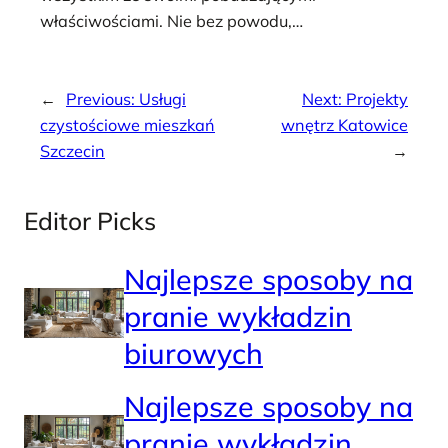
właściwościami. Nie bez powodu,…
←
Previous:
Usługi
Next:
Projekty
czystościowe mieszkań
wnętrz Katowice
Szczecin
→
Editor Picks
Najlepsze sposoby na
pranie wykładzin
biurowych
Najlepsze sposoby na
pranie wykładzin