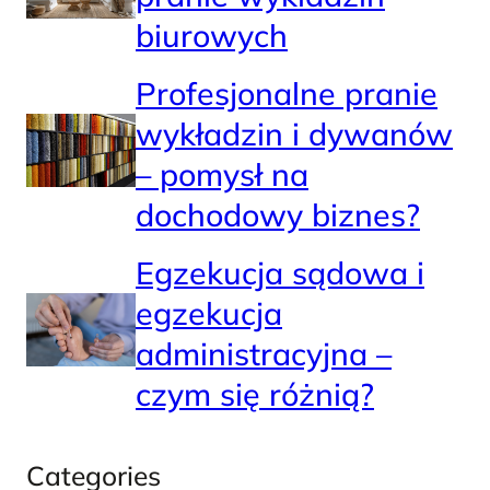
biurowych
Profesjonalne pranie
wykładzin i dywanów
– pomysł na
dochodowy biznes?
Egzekucja sądowa i
egzekucja
administracyjna –
czym się różnią?
Categories