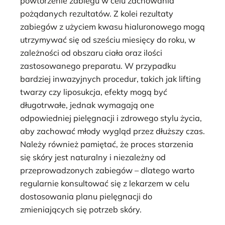
powtórzenie zabiegu w celu zachowania
pożądanych rezultatów. Z kolei rezultaty
zabiegów z użyciem kwasu hialuronowego mogą
utrzymywać się od sześciu miesięcy do roku, w
zależności od obszaru ciała oraz ilości
zastosowanego preparatu. W przypadku
bardziej inwazyjnych procedur, takich jak lifting
twarzy czy liposukcja, efekty mogą być
długotrwałe, jednak wymagają one
odpowiedniej pielęgnacji i zdrowego stylu życia,
aby zachować młody wygląd przez dłuższy czas.
Należy również pamiętać, że proces starzenia
się skóry jest naturalny i niezależny od
przeprowadzonych zabiegów – dlatego warto
regularnie konsultować się z lekarzem w celu
dostosowania planu pielęgnacji do
zmieniających się potrzeb skóry.