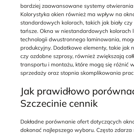
bardziej zaawansowane systemy otwierania 
Kolorystyka okien również ma wpływ na okna
standardowych kolorach, takich jak biały cz
tańsze. Okna w niestandardowych kolorach
technologii dwustronnego laminowania, mog
produkcyjny. Dodatkowe elementy, takie jak 
czy ozdobne szprosy, również zwiększają cał
transportu i montażu, które mogą się różnić 
sprzedaży oraz stopnia skomplikowania pra
Jak prawidłowo porównać
Szczecinie cennik
Dokładne porównanie ofert dotyczących okna 
dokonać najlepszego wyboru. Często zdarza s