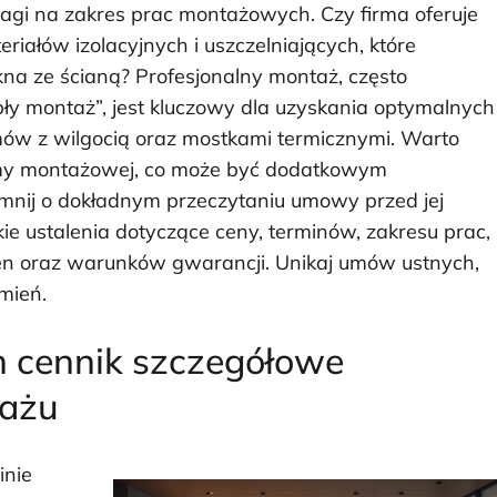
gi na zakres prac montażowych. Czy firma oferuje
ałów izolacyjnych i uszczelniających, które
kna ze ścianą? Profesjonalny montaż, często
ły montaż”, jest kluczowy dla uzyskania optymalnych
mów z wilgocią oraz mostkami termicznymi. Warto
firmy montażowej, co może być dodatkowym
omnij o dokładnym przeczytaniu umowy przed jej
e ustalenia dotyczące ceny, terminów, zakresu prac,
n oraz warunków gwarancji. Unikaj umów ustnych,
mień.
n cennik szczegółowe
tażu
inie