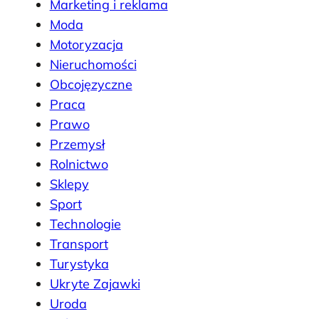
Marketing i reklama
Moda
Motoryzacja
Nieruchomości
Obcojęzyczne
Praca
Prawo
Przemysł
Rolnictwo
Sklepy
Sport
Technologie
Transport
Turystyka
Ukryte Zajawki
Uroda