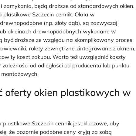
i zamykania, będą droższe od standardowych okien.
 plastikowe Szczecin cennik. Okna w
y drewnopodobne (np. złoty dąb), są zazwyczaj
 lub okleinach drewnopodobnych wykonane w
ą być droższe ze względu na skomplikowany proces
nawiewniki, rolety zewnętrzne zintegrowane z oknem,
kowity koszt zakupu. Warto też uwzględnić koszty
w zależności od odległości od producenta lub punktu
c montażowych.
 oferty okien plastikowych w
plastikowe Szczecin cennik jest kluczowe, aby
ię, że pozornie podobne ceny kryją za sobą