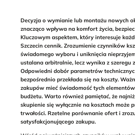
Decyzja o wymianie lub montażu nowych oki
znacząco wpływa na komfort życia, bezpie
Kluczowym aspektem, który interesuje każd
Szczecin cennik. Zrozumienie czynników ksz
świadomego wyboru i uniknięcia nieprzyjem
ustalana arbitralnie, lecz wynika z szeregu
Odpowiedni dobór parametrów technicznyc
bezpośrednio przekłada się na koszty. Ważn
zakupów mieć świadomość tych elementów, 
budżetu. Warto również pamiętać, że najniż
skupienie się wyłącznie na kosztach może 
trwałości. Rzetelne porównanie ofert i zroz
satysfakcjonującego zakupu.