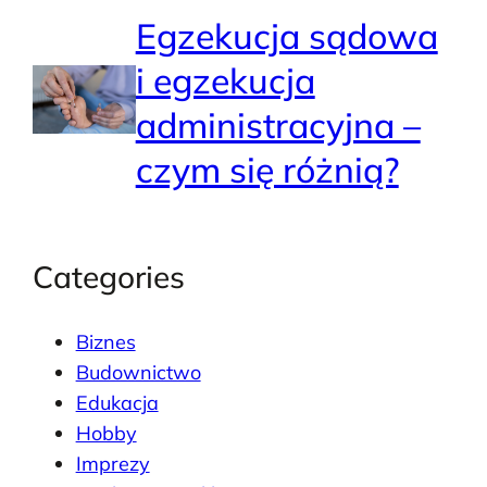
Egzekucja sądowa
i egzekucja
administracyjna –
czym się różnią?
Categories
Biznes
Budownictwo
Edukacja
Hobby
Imprezy