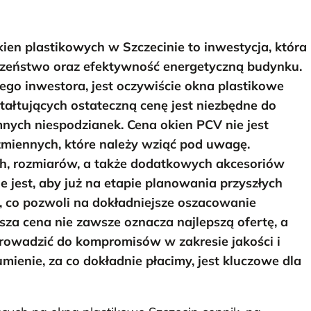
en plastikowych w Szczecinie to inwestycja, która
czeństwo oraz efektywność energetyczną budynku.
ego inwestora, jest oczywiście okna plastikowe
tałtujących ostateczną cenę jest niezbędne do
nych niespodzianek. Cena okien PCV nie jest
 zmiennych, które należy wziąć pod uwagę.
h, rozmiarów, a także dodatkowych akcesoriów
e jest, aby już na etapie planowania przyszłych
co pozwoli na dokładniejsze oszacowanie
sza cena nie zawsze oznacza najlepszą ofertę, a
prowadzić do kompromisów w zakresie jakości i
umienie, za co dokładnie płacimy, jest kluczowe dla