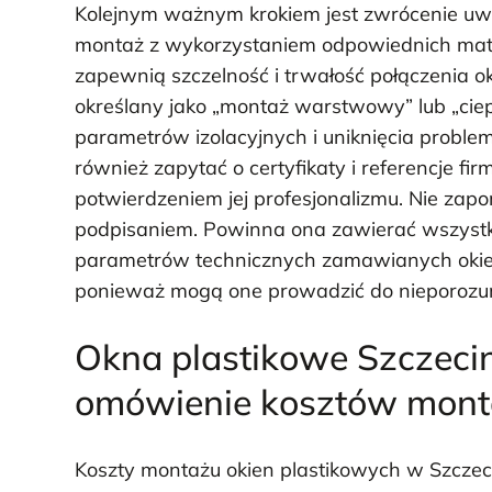
Kolejnym ważnym krokiem jest zwrócenie uwa
montaż z wykorzystaniem odpowiednich materi
zapewnią szczelność i trwałość połączenia o
określany jako „montaż warstwowy” lub „ciep
parametrów izolacyjnych i uniknięcia proble
również zapytać o certyfikaty i referencje 
potwierdzeniem jej profesjonalizmu. Nie zap
podpisaniem. Powinna ona zawierać wszystki
parametrów technicznych zamawianych okie
ponieważ mogą one prowadzić do nieporozu
Okna plastikowe Szczeci
omówienie kosztów mon
Koszty montażu okien plastikowych w Szczec