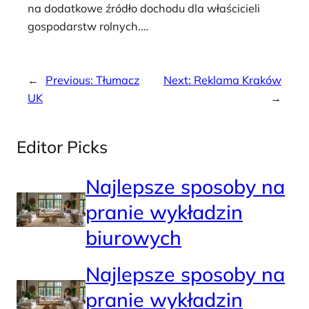
na dodatkowe źródło dochodu dla właścicieli
gospodarstw rolnych.…
←
Previous:
Tłumacz
Next:
Reklama Kraków
UK
→
Editor Picks
Najlepsze sposoby na
pranie wykładzin
biurowych
Najlepsze sposoby na
pranie wykładzin