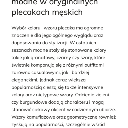
modne w oryginalnych
plecakach męskich
Wybór koloru i wzoru plecaka ma ogromne
znaczenie dla jego ogólnego wyglądu oraz
dopasowania do stylizacji. W ostatnich
sezonach modne stały się stonowane kolory
takie jak granatowy, czarny czy szary, które
świetnie komponują się z różnymi outfitami
zarówno casualowymi, jak i bardziej
eleganckimi. Jednak coraz większą
popularnością cieszą się także intensywne
kolory oraz nietypowe wzory. Odcienie zieleni
czy burgundowe dodają charakteru i mogą
stanowić ciekawy akcent w codziennym ubiorze.
Wzory kamuflażowe oraz geometryczne również
zyskują na popularności, szczególnie wśród