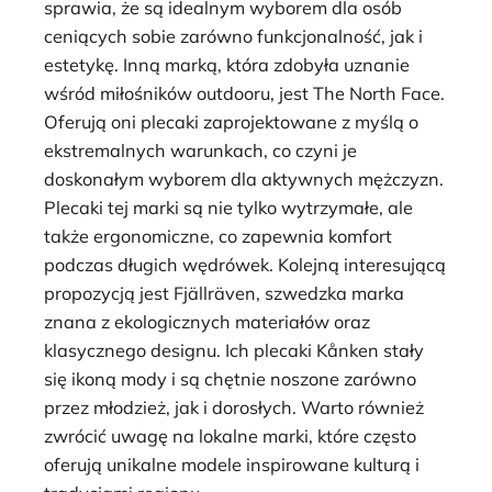
sprawia, że są idealnym wyborem dla osób
ceniących sobie zarówno funkcjonalność, jak i
estetykę. Inną marką, która zdobyła uznanie
wśród miłośników outdooru, jest The North Face.
Oferują oni plecaki zaprojektowane z myślą o
ekstremalnych warunkach, co czyni je
doskonałym wyborem dla aktywnych mężczyzn.
Plecaki tej marki są nie tylko wytrzymałe, ale
także ergonomiczne, co zapewnia komfort
podczas długich wędrówek. Kolejną interesującą
propozycją jest Fjällräven, szwedzka marka
znana z ekologicznych materiałów oraz
klasycznego designu. Ich plecaki Kånken stały
się ikoną mody i są chętnie noszone zarówno
przez młodzież, jak i dorosłych. Warto również
zwrócić uwagę na lokalne marki, które często
oferują unikalne modele inspirowane kulturą i