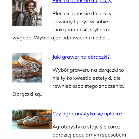
Plecaki damskie do pracy
Plecaki damskie do pracy
powinny łączyć w sobie
funkcjonalność, styl oraz
wygodę. Wybierając odpowiedni model,…
Jaki grawer na obrączki?
Wybór graweru na obrączki to
nie tylko kwestia estetyki, ale
również osobistego znaczenia.
Obrączki są…
Czy agroturystyka się opłaca?
Agroturystyka staje się coraz
bardziej popularnym sposobem