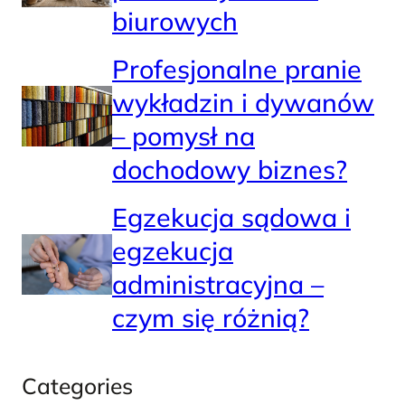
biurowych
Profesjonalne pranie
wykładzin i dywanów
– pomysł na
dochodowy biznes?
Egzekucja sądowa i
egzekucja
administracyjna –
czym się różnią?
Categories