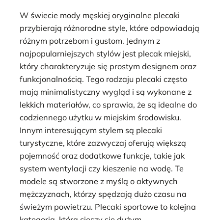
W świecie mody męskiej oryginalne plecaki
przybierają różnorodne style, które odpowiadają
różnym potrzebom i gustom. Jednym z
najpopularniejszych stylów jest plecak miejski,
który charakteryzuje się prostym designem oraz
funkcjonalnością. Tego rodzaju plecaki często
mają minimalistyczny wygląd i są wykonane z
lekkich materiałów, co sprawia, że są idealne do
codziennego użytku w miejskim środowisku.
Innym interesującym stylem są plecaki
turystyczne, które zazwyczaj oferują większą
pojemność oraz dodatkowe funkcje, takie jak
system wentylacji czy kieszenie na wodę. Te
modele są stworzone z myślą o aktywnych
mężczyznach, którzy spędzają dużo czasu na
świeżym powietrzu. Plecaki sportowe to kolejna
kategoria, która cieszy się dużym