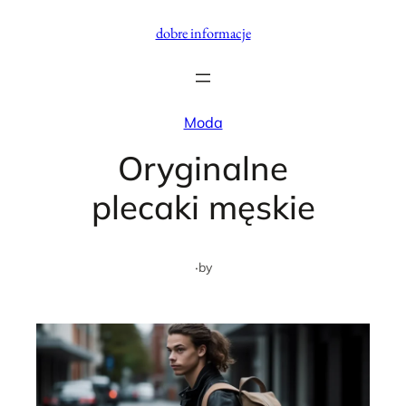
Przejdź
dobre informacje
do
treści
Moda
Oryginalne
plecaki męskie
·
by