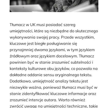
Tłumacz w UK musi posiadać szereg
umiejętności, które są niezbędne do skutecznego
wykonywania swojej pracy. Przede wszystkim,
kluczowe jest biegłe posługiwanie się
przynajmniej dwoma językami, w tym językiem
źródłowym oraz językiem docelowym. Tłumacz
powinien być w stanie zrozumieć subtelności i
konteksty kulturowe obu języków, co pozwala na
dokładne oddanie sensu oryginalnego tekstu.
Dodatkowo, umiejętność analizy tekstu jest
niezwykle ważna, ponieważ tłumacz musi być w
stanie zidentyfikować kluczowe informacje oraz
zrozumieć intencje autora. Warto również
zwrócić uwagę na umiejętności techniczne, takie