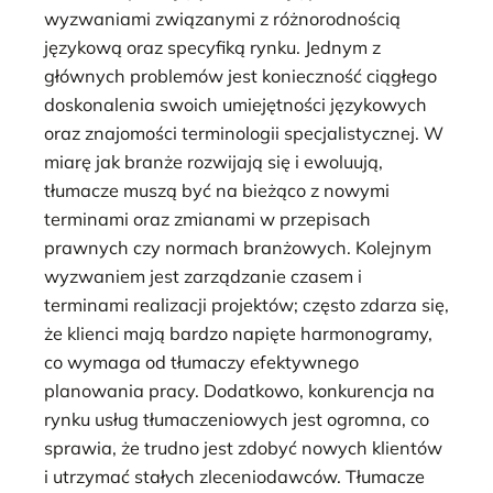
wyzwaniami związanymi z różnorodnością
językową oraz specyfiką rynku. Jednym z
głównych problemów jest konieczność ciągłego
doskonalenia swoich umiejętności językowych
oraz znajomości terminologii specjalistycznej. W
miarę jak branże rozwijają się i ewoluują,
tłumacze muszą być na bieżąco z nowymi
terminami oraz zmianami w przepisach
prawnych czy normach branżowych. Kolejnym
wyzwaniem jest zarządzanie czasem i
terminami realizacji projektów; często zdarza się,
że klienci mają bardzo napięte harmonogramy,
co wymaga od tłumaczy efektywnego
planowania pracy. Dodatkowo, konkurencja na
rynku usług tłumaczeniowych jest ogromna, co
sprawia, że trudno jest zdobyć nowych klientów
i utrzymać stałych zleceniodawców. Tłumacze