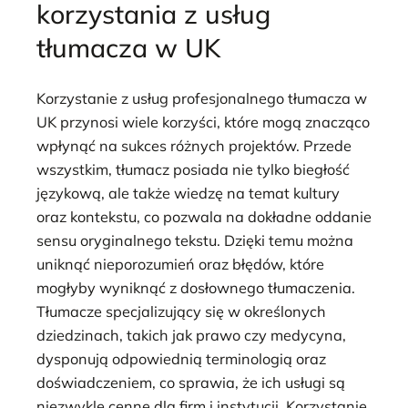
korzystania z usług
tłumacza w UK
Korzystanie z usług profesjonalnego tłumacza w
UK przynosi wiele korzyści, które mogą znacząco
wpłynąć na sukces różnych projektów. Przede
wszystkim, tłumacz posiada nie tylko biegłość
językową, ale także wiedzę na temat kultury
oraz kontekstu, co pozwala na dokładne oddanie
sensu oryginalnego tekstu. Dzięki temu można
uniknąć nieporozumień oraz błędów, które
mogłyby wyniknąć z dosłownego tłumaczenia.
Tłumacze specjalizujący się w określonych
dziedzinach, takich jak prawo czy medycyna,
dysponują odpowiednią terminologią oraz
doświadczeniem, co sprawia, że ich usługi są
niezwykle cenne dla firm i instytucji. Korzystanie