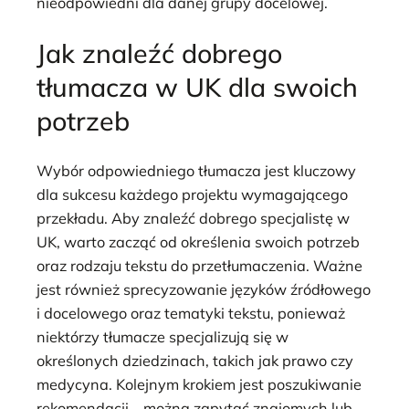
nieodpowiedni dla danej grupy docelowej.
Jak znaleźć dobrego
tłumacza w UK dla swoich
potrzeb
Wybór odpowiedniego tłumacza jest kluczowy
dla sukcesu każdego projektu wymagającego
przekładu. Aby znaleźć dobrego specjalistę w
UK, warto zacząć od określenia swoich potrzeb
oraz rodzaju tekstu do przetłumaczenia. Ważne
jest również sprecyzowanie języków źródłowego
i docelowego oraz tematyki tekstu, ponieważ
niektórzy tłumacze specjalizują się w
określonych dziedzinach, takich jak prawo czy
medycyna. Kolejnym krokiem jest poszukiwanie
rekomendacji – można zapytać znajomych lub