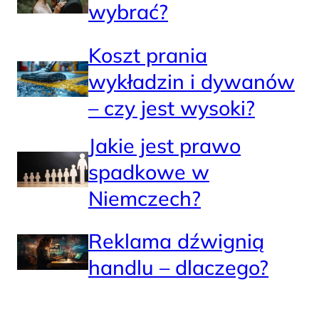
wybrać?
Koszt prania
wykładzin i dywanów
– czy jest wysoki?
Jakie jest prawo
spadkowe w
Niemczech?
Reklama dźwignią
handlu – dlaczego?