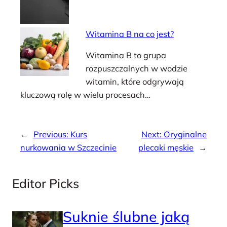
Witamina B na co jest?
Witamina B to grupa
rozpuszczalnych w wodzie
witamin, które odgrywają
kluczową rolę w wielu procesach…
←
Previous:
Kurs
Next:
Oryginalne
nurkowania w Szczecinie
plecaki męskie
→
Editor Picks
Suknie ślubne jaką