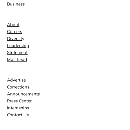
Business
Company
About
Careers
Diversity
Leadership
Statement
Masthead
Contact
Advertise
Corrections
Announcements
Press Center
Internships
Contact Us
Explore