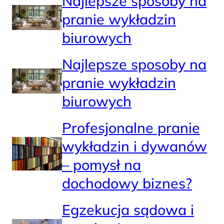
Najlepsze sposoby na
pranie wykładzin
biurowych
Najlepsze sposoby na
pranie wykładzin
biurowych
Profesjonalne pranie
wykładzin i dywanów
– pomysł na
dochodowy biznes?
Egzekucja sądowa i