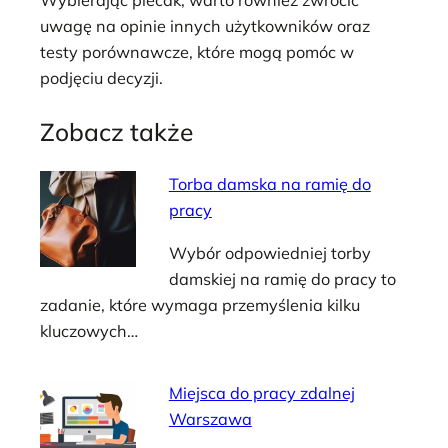
Wybierając plecak, warto również zwrócić
uwagę na opinie innych użytkowników oraz
testy porównawcze, które mogą pomóc w
podjęciu decyzji.
Zobacz także
Torba damska na ramię do
pracy
Wybór odpowiedniej torby
damskiej na ramię do pracy to
zadanie, które wymaga przemyślenia kilku
kluczowych…
Miejsca do pracy zdalnej
Warszawa