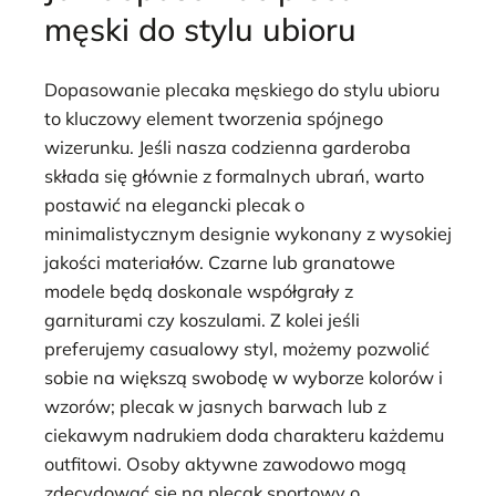
męski do stylu ubioru
Dopasowanie plecaka męskiego do stylu ubioru
to kluczowy element tworzenia spójnego
wizerunku. Jeśli nasza codzienna garderoba
składa się głównie z formalnych ubrań, warto
postawić na elegancki plecak o
minimalistycznym designie wykonany z wysokiej
jakości materiałów. Czarne lub granatowe
modele będą doskonale współgrały z
garniturami czy koszulami. Z kolei jeśli
preferujemy casualowy styl, możemy pozwolić
sobie na większą swobodę w wyborze kolorów i
wzorów; plecak w jasnych barwach lub z
ciekawym nadrukiem doda charakteru każdemu
outfitowi. Osoby aktywne zawodowo mogą
zdecydować się na plecak sportowy o