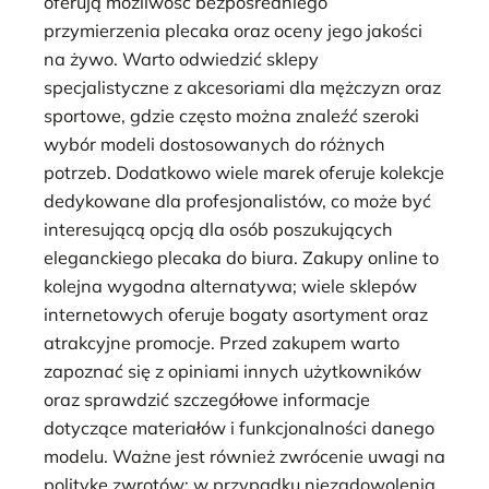
oferują możliwość bezpośredniego
przymierzenia plecaka oraz oceny jego jakości
na żywo. Warto odwiedzić sklepy
specjalistyczne z akcesoriami dla mężczyzn oraz
sportowe, gdzie często można znaleźć szeroki
wybór modeli dostosowanych do różnych
potrzeb. Dodatkowo wiele marek oferuje kolekcje
dedykowane dla profesjonalistów, co może być
interesującą opcją dla osób poszukujących
eleganckiego plecaka do biura. Zakupy online to
kolejna wygodna alternatywa; wiele sklepów
internetowych oferuje bogaty asortyment oraz
atrakcyjne promocje. Przed zakupem warto
zapoznać się z opiniami innych użytkowników
oraz sprawdzić szczegółowe informacje
dotyczące materiałów i funkcjonalności danego
modelu. Ważne jest również zwrócenie uwagi na
politykę zwrotów; w przypadku niezadowolenia