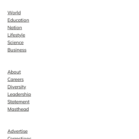
World
Education
Nation
Lifestyle
Science
Business
Company
About
Careers
Diversity
Leadership
Statement
Masthead
Contact
Advertise
Corrections