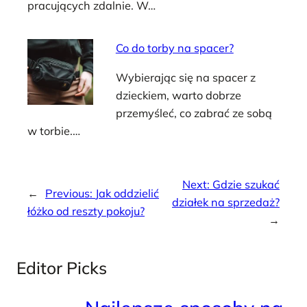
pracujących zdalnie. W…
Co do torby na spacer?
Wybierając się na spacer z
dzieckiem, warto dobrze
przemyśleć, co zabrać ze sobą
w torbie.…
Next:
Gdzie szukać
←
Previous:
Jak oddzielić
działek na sprzedaż?
łóżko od reszty pokoju?
→
Editor Picks