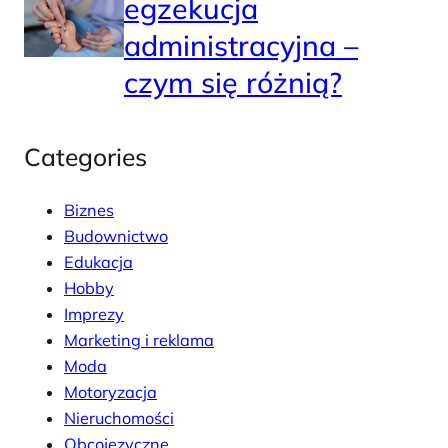
egzekucja
administracyjna –
czym się różnią?
Categories
Biznes
Budownictwo
Edukacja
Hobby
Imprezy
Marketing i reklama
Moda
Motoryzacja
Nieruchomości
Obcojęzyczne