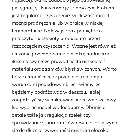
najdłużej, warto zadbać o jego odpowiednią
pielęgnację i konserwację. Pierwszym krokiem
jest regularne czyszczenie; większość modeli
można prać ręcznie lub w pralce w niskiej
temperaturze. Należy jednak pamiętać o
przeczytaniu etykiety producenta przed
rozpoczęciem czyszczenia. Ważne jest również
unikanie przeładowania plecaka; nadmierna
ilość rzeczy może prowadzić do uszkodzeń
materiału oraz zamków błyskawicznych. Warto
także chronić plecak przed ekstremalnymi
warunkami pogodowymi; jeśli wiemy, że
będziemy podróżować w deszczu, lepiej
zaopatrzyć się w pokrowiec przeciwdeszczowy
lub wybrać model wodoodporny. Dbanie o
detale takie jak regulacja szelek czy
sprawdzanie stanu zamków również przyczynia
się do dłuższej żywotności naszego plecaka.