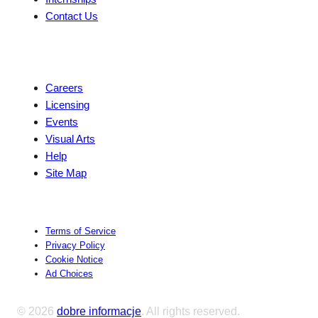
Contact Us
Explore
Careers
Licensing
Events
Visual Arts
Help
Site Map
Terms of Service
Privacy Policy
Cookie Notice
Ad Choices
© 2026
dobre informacje
. All rights reserved.