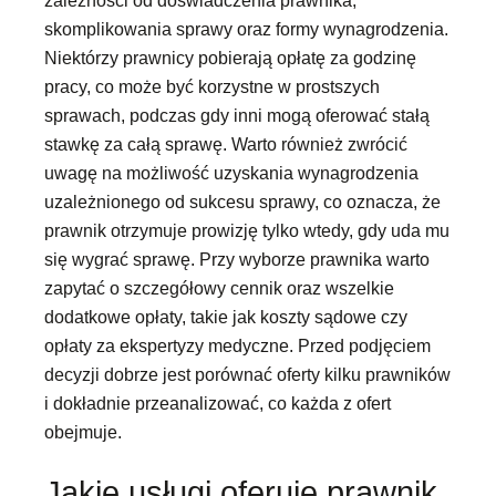
zależności od doświadczenia prawnika,
skomplikowania sprawy oraz formy wynagrodzenia.
Niektórzy prawnicy pobierają opłatę za godzinę
pracy, co może być korzystne w prostszych
sprawach, podczas gdy inni mogą oferować stałą
stawkę za całą sprawę. Warto również zwrócić
uwagę na możliwość uzyskania wynagrodzenia
uzależnionego od sukcesu sprawy, co oznacza, że
prawnik otrzymuje prowizję tylko wtedy, gdy uda mu
się wygrać sprawę. Przy wyborze prawnika warto
zapytać o szczegółowy cennik oraz wszelkie
dodatkowe opłaty, takie jak koszty sądowe czy
opłaty za ekspertyzy medyczne. Przed podjęciem
decyzji dobrze jest porównać oferty kilku prawników
i dokładnie przeanalizować, co każda z ofert
obejmuje.
Jakie usługi oferuje prawnik