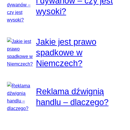
i dywanów – czy jest
wysoki?
Jakie jest prawo
spadkowe w
Niemczech?
Reklama dźwignią
handlu – dlaczego?