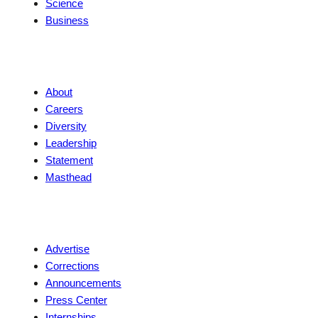
Science
Business
Company
About
Careers
Diversity
Leadership
Statement
Masthead
Contact
Advertise
Corrections
Announcements
Press Center
Internships