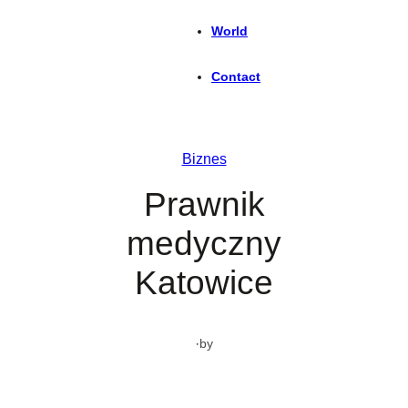
World
Contact
Biznes
Prawnik
medyczny
Katowice
·
by