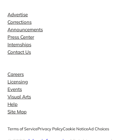
Contact
Advertise
Corrections
Announcements
Press Center
Internships
Contact Us
Explore
Careers
Licensing
Events
Visual Arts
Help
Site Map
Terms of Service
Privacy Policy
Cookie Notice
Ad Choices