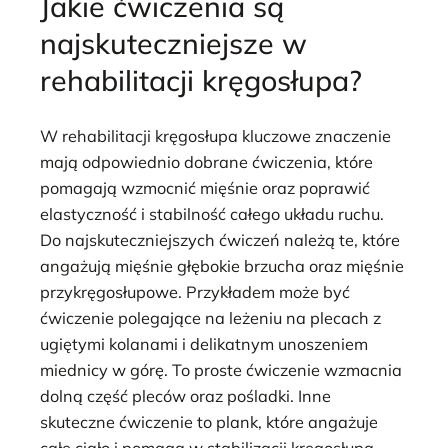
Jakie ćwiczenia są
najskuteczniejsze w
rehabilitacji kręgosłupa?
W rehabilitacji kręgosłupa kluczowe znaczenie
mają odpowiednio dobrane ćwiczenia, które
pomagają wzmocnić mięśnie oraz poprawić
elastyczność i stabilność całego układu ruchu.
Do najskuteczniejszych ćwiczeń należą te, które
angażują mięśnie głębokie brzucha oraz mięśnie
przykręgosłupowe. Przykładem może być
ćwiczenie polegające na leżeniu na plecach z
ugiętymi kolanami i delikatnym unoszeniem
miednicy w górę. To proste ćwiczenie wzmacnia
dolną część pleców oraz pośladki. Inne
skuteczne ćwiczenie to plank, które angażuje
całe ciało i pomaga w stabilizacji kręgosłupa.