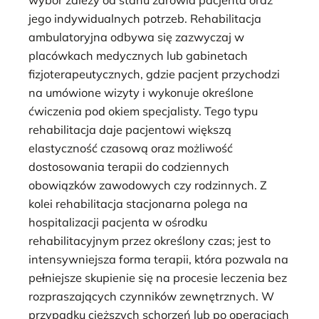
wybór zależy od stanu zdrowia pacjenta oraz
jego indywidualnych potrzeb. Rehabilitacja
ambulatoryjna odbywa się zazwyczaj w
placówkach medycznych lub gabinetach
fizjoterapeutycznych, gdzie pacjent przychodzi
na umówione wizyty i wykonuje określone
ćwiczenia pod okiem specjalisty. Tego typu
rehabilitacja daje pacjentowi większą
elastyczność czasową oraz możliwość
dostosowania terapii do codziennych
obowiązków zawodowych czy rodzinnych. Z
kolei rehabilitacja stacjonarna polega na
hospitalizacji pacjenta w ośrodku
rehabilitacyjnym przez określony czas; jest to
intensywniejsza forma terapii, która pozwala na
pełniejsze skupienie się na procesie leczenia bez
rozpraszających czynników zewnętrznych. W
przypadku cięższych schorzeń lub po operacjach