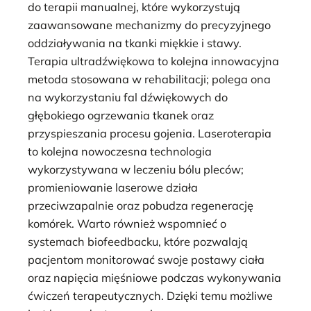
do terapii manualnej, które wykorzystują
zaawansowane mechanizmy do precyzyjnego
oddziaływania na tkanki miękkie i stawy.
Terapia ultradźwiękowa to kolejna innowacyjna
metoda stosowana w rehabilitacji; polega ona
na wykorzystaniu fal dźwiękowych do
głębokiego ogrzewania tkanek oraz
przyspieszania procesu gojenia. Laseroterapia
to kolejna nowoczesna technologia
wykorzystywana w leczeniu bólu pleców;
promieniowanie laserowe działa
przeciwzapalnie oraz pobudza regenerację
komórek. Warto również wspomnieć o
systemach biofeedbacku, które pozwalają
pacjentom monitorować swoje postawy ciała
oraz napięcia mięśniowe podczas wykonywania
ćwiczeń terapeutycznych. Dzięki temu możliwe