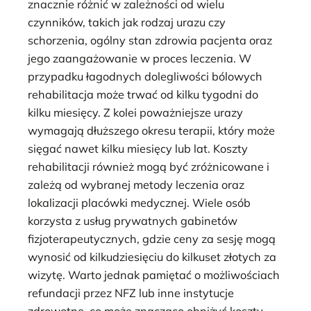
znacznie różnić w zależności od wielu
czynników, takich jak rodzaj urazu czy
schorzenia, ogólny stan zdrowia pacjenta oraz
jego zaangażowanie w proces leczenia. W
przypadku łagodnych dolegliwości bólowych
rehabilitacja może trwać od kilku tygodni do
kilku miesięcy. Z kolei poważniejsze urazy
wymagają dłuższego okresu terapii, który może
sięgać nawet kilku miesięcy lub lat. Koszty
rehabilitacji również mogą być zróżnicowane i
zależą od wybranej metody leczenia oraz
lokalizacji placówki medycznej. Wiele osób
korzysta z usług prywatnych gabinetów
fizjoterapeutycznych, gdzie ceny za sesję mogą
wynosić od kilkudziesięciu do kilkuset złotych za
wizytę. Warto jednak pamiętać o możliwościach
refundacji przez NFZ lub inne instytucje
zdrowotne, co może znacząco obniżyć koszty