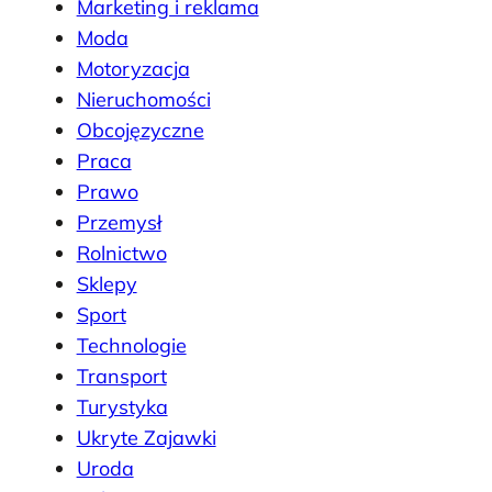
Marketing i reklama
Moda
Motoryzacja
Nieruchomości
Obcojęzyczne
Praca
Prawo
Przemysł
Rolnictwo
Sklepy
Sport
Technologie
Transport
Turystyka
Ukryte Zajawki
Uroda