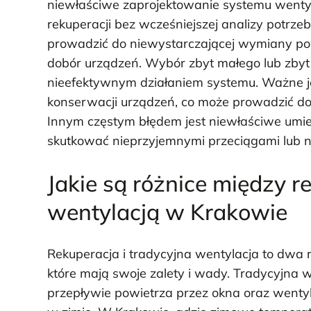
niewłaściwe zaprojektowanie systemu wentyl
rekuperacji bez wcześniejszej analizy potrz
prowadzić do niewystarczającej wymiany po
dobór urządzeń. Wybór zbyt małego lub zby
nieefektywnym działaniem systemu. Ważne je
konserwacji urządzeń, co może prowadzić do 
Innym częstym błędem jest niewłaściwe umi
skutkować nieprzyjemnymi przeciągami lub ni
Jakie są różnice między r
wentylacją w Krakowie
Rekuperacja i tradycyjna wentylacja to dwa
które mają swoje zalety i wady. Tradycyjna 
przepływie powietrza przez okna oraz wentyla