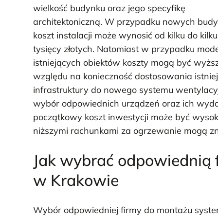
wielkość budynku oraz jego specyfikę
architektoniczną. W przypadku nowych bud
koszt instalacji może wynosić od kilku do kilk
tysięcy złotych. Natomiast w przypadku mode
istniejących obiektów koszty mogą być wyżs
względu na konieczność dostosowania istniej
infrastruktury do nowego systemu wentylac
wybór odpowiednich urządzeń oraz ich wydaj
początkowy koszt inwestycji może być wysok
niższymi rachunkami za ogrzewanie mogą z
Jak wybrać odpowiednią f
w Krakowie
Wybór odpowiedniej firmy do montażu system