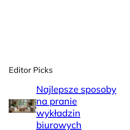
Editor Picks
Najlepsze sposoby
na pranie
wykładzin
biurowych