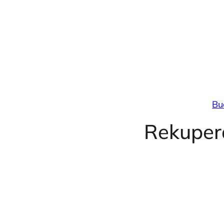
Przejdź
do
treści
Bu
Rekuper