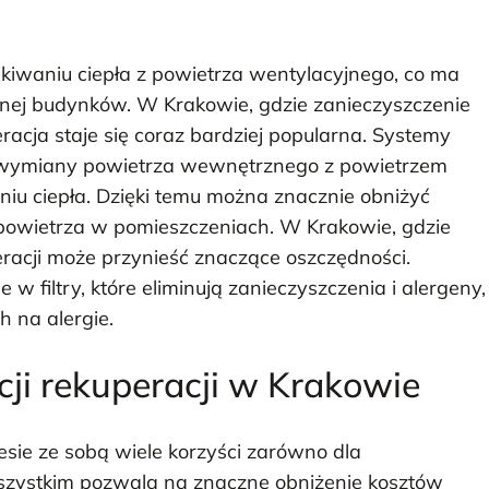
skiwaniu ciepła z powietrza wentylacyjnego, co ma
znej budynków. W Krakowie, gdzie zanieczyszczenie
cja staje się coraz bardziej popularna. Systemy
o wymiany powietrza wewnętrznego z powietrzem
u ciepła. Dzięki temu można znacznie obniżyć
 powietrza w pomieszczeniach. W Krakowie, gdzie
eracji może przynieść znaczące oszczędności.
 filtry, które eliminują zanieczyszczenia i alergeny,
h na alergie.
acji rekuperacji w Krakowie
esie ze sobą wiele korzyści zarówno dla
wszystkim pozwala na znaczne obniżenie kosztów