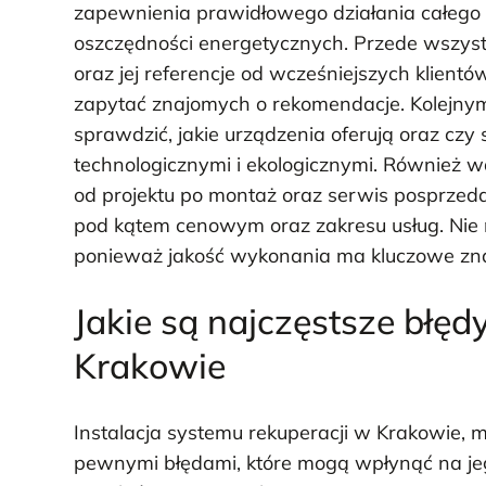
zapewnienia prawidłowego działania całego 
oszczędności energetycznych. Przede wszys
oraz jej referencje od wcześniejszych klientów
zapytać znajomych o rekomendacje. Kolejnym 
sprawdzić, jakie urządzenia oferują oraz cz
technologicznymi i ekologicznymi. Również wa
od projektu po montaż oraz serwis posprzeda
pod kątem cenowym oraz zakresu usług. Nie n
ponieważ jakość wykonania ma kluczowe zna
Jakie są najczęstsze błędy
Krakowie
Instalacja systemu rekuperacji w Krakowie, m
pewnymi błędami, które mogą wpłynąć na jeg