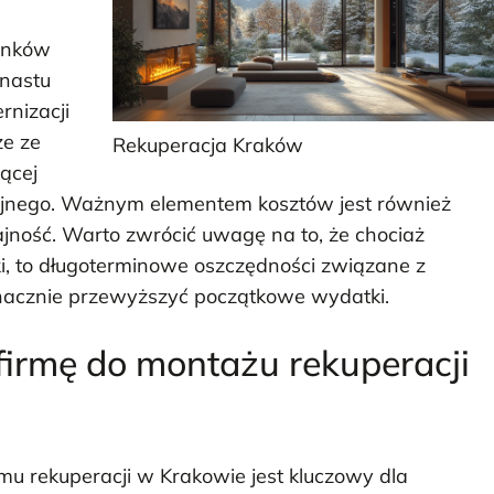
ynków
unastu
rnizacji
ze ze
Rekuperacja Kraków
ącej
yjnego. Ważnym elementem kosztów jest również
ność. Warto zwrócić uwagę na to, że chociaż
i, to długoterminowe oszczędności związane z
nacznie przewyższyć początkowe wydatki.
irmę do montażu rekuperacji
u rekuperacji w Krakowie jest kluczowy dla