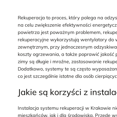
Rekuperacja to proces, który polega na odzy
na celu zwiększenie efektywności energetyc
powietrza jest poważnym problemem, rekupera
rekuperacyjne wykorzystują wentylatory d
zewnętrznym, przy jednoczesnym odzyskiwani
koszty ogrzewania, a także poprawić jakość
zimy są długie i mroźne, zastosowanie rekup
Dodatkowo, systemy te są często wyposażone w
co jest szczególnie istotne dla osób cierpiącyc
Jakie są korzyści z instal
Instalacja systemu rekuperacji w Krakowie ni
mieszkańców, jak i dla środowiska. Przede 