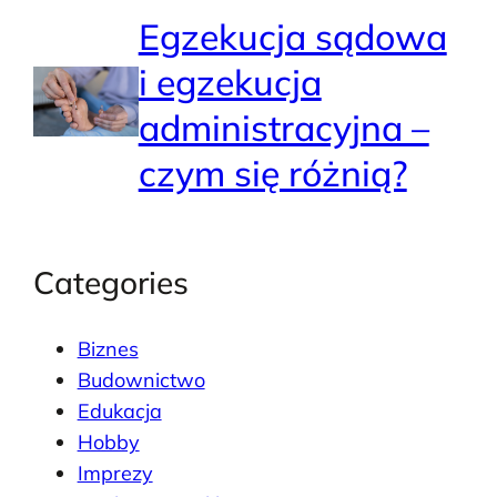
Egzekucja sądowa
i egzekucja
administracyjna –
czym się różnią?
Categories
Biznes
Budownictwo
Edukacja
Hobby
Imprezy