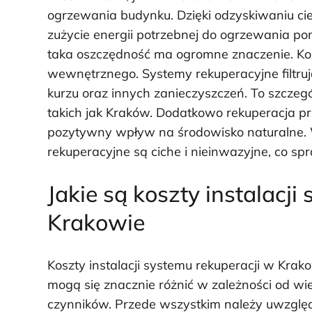
ogrzewania budynku. Dzięki odzyskiwaniu ci
zużycie energii potrzebnej do ogrzewania po
taka oszczędność ma ogromne znaczenie. Kole
wewnętrznego. Systemy rekuperacyjne filtruj
kurzu oraz innych zanieczyszczeń. To szcze
takich jak Kraków. Dodatkowo rekuperacja pr
pozytywny wpływ na środowisko naturalne.
rekuperacyjne są ciche i nieinwazyjne, co sp
Jakie są koszty instalacji
Krakowie
Koszty instalacji systemu rekuperacji w Krak
mogą się znacznie różnić w zależności od wie
czynników. Przede wszystkim należy uwzglę