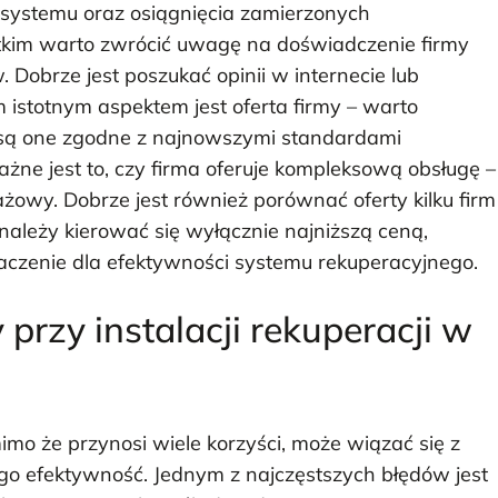
systemu oraz osiągnięcia zamierzonych
tkim warto zwrócić uwagę na doświadczenie firmy
. Dobrze jest poszukać opinii w internecie lub
istotnym aspektem jest oferta firmy – warto
y są one zgodne z najnowszymi standardami
żne jest to, czy firma oferuje kompleksową obsługę –
żowy. Dobrze jest również porównać oferty kilku firm
ależy kierować się wyłącznie najniższą ceną,
czenie dla efektywności systemu rekuperacyjnego.
 przy instalacji rekuperacji w
imo że przynosi wiele korzyści, może wiązać się z
o efektywność. Jednym z najczęstszych błędów jest