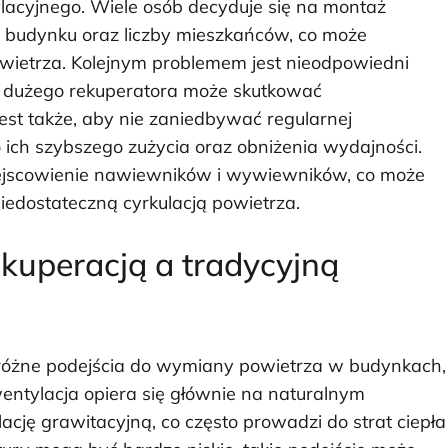
acyjnego. Wiele osób decyduje się na montaż
eb budynku oraz liczby mieszkańców, co może
wietrza. Kolejnym problemem jest nieodpowiedni
t dużego rekuperatora może skutkować
st także, aby nie zaniedbywać regularnej
ich szybszego zużycia oraz obniżenia wydajności.
ejscowienie nawiewników i wywiewników, co może
edostateczną cyrkulacją powietrza.
ekuperacją a tradycyjną
 różne podejścia do wymiany powietrza w budynkach,
wentylacja opiera się głównie na naturalnym
cję grawitacyjną, co często prowadzi do strat ciepła