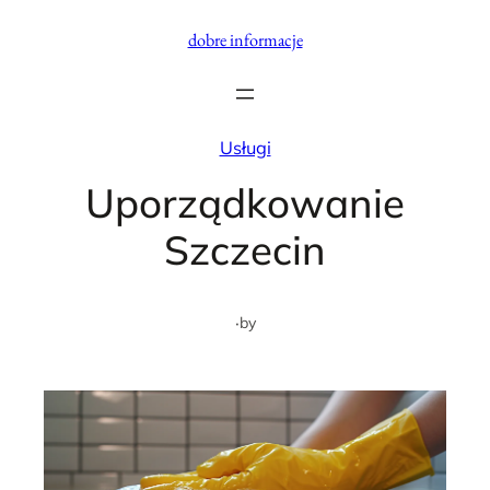
Przejdź
dobre informacje
do
treści
Usługi
Uporządkowanie
Szczecin
·
by