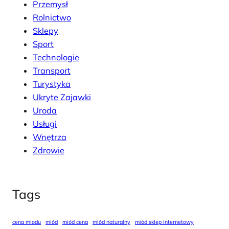
Przemysł
Rolnictwo
Sklepy
Sport
Technologie
Transport
Turystyka
Ukryte Zajawki
Uroda
Usługi
Wnętrza
Zdrowie
Tags
cena miodu
miód
miód cena
miód naturalny
miód sklep internetowy