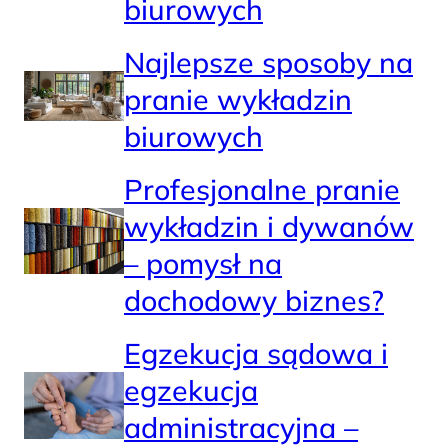
biurowych
Najlepsze sposoby na
pranie wykładzin
biurowych
Profesjonalne pranie
wykładzin i dywanów
– pomysł na
dochodowy biznes?
Egzekucja sądowa i
egzekucja
administracyjna –