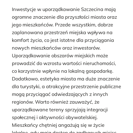
Inwestycje w uporządkowanie Szczecina mają
ogromne znaczenie dla przyszłości miasta oraz
jego mieszkańców. Przede wszystkim, dobrze
zaplanowana przestrzeń miejska wpływa na
komfort życia, co jest istotne dla przyciągania
nowych mieszkańców oraz inwestorów.
Uporządkowanie obszarów miejskich może
prowadzić do wzrostu wartości nieruchomości,
co korzystnie wpłynie na lokalną gospodarkę.
Dodatkowo, estetyka miasta ma duże znaczenie
dla turystyki, a atrakcyjne przestrzenie publiczne
mogą przyciągać odwiedzających z innych
regionów. Warto również zauważyć, że
uporządkowane tereny sprzyjają integracji
społecznej i aktywności obywatelskiej.
Mieszkańcy chętniej angażują się w życie
lokalne, gdy mają dostęp do zadbanych miejsc