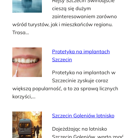
Rejsy Szczecin Świnoujście
cieszą się dużym
zainteresowaniem zarówno
wśród turystów, jak i mieszkańców regionu.
Trasa…
Protetyka na implantach
Szczecin
Protetyka na implantach w
Szczecinie zyskuje coraz
większą popularność, a to za sprawą licznych
korzyści,…
Szczecin Goleniów lotnisko
Dojeżdżając na lotnisko
Szczecin Goleniów, warto znać