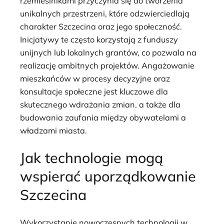
rzemieślnikami przyczynia się do tworzenia
unikalnych przestrzeni, które odzwierciedlają
charakter Szczecina oraz jego społeczność.
Inicjatywy te często korzystają z funduszy
unijnych lub lokalnych grantów, co pozwala na
realizację ambitnych projektów. Angażowanie
mieszkańców w procesy decyzyjne oraz
konsultacje społeczne jest kluczowe dla
skutecznego wdrażania zmian, a także dla
budowania zaufania między obywatelami a
władzami miasta.
Jak technologie mogą
wspierać uporządkowanie
Szczecina
Wykorzystanie nowoczesnych technologii w