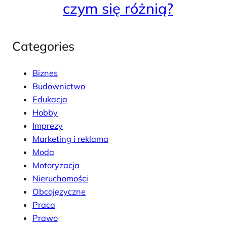
czym się różnią?
Categories
Biznes
Budownictwo
Edukacja
Hobby
Imprezy
Marketing i reklama
Moda
Motoryzacja
Nieruchomości
Obcojęzyczne
Praca
Prawo