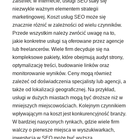
zaistnieć w Internecie, usługi SEO stały się
niezwykle ważnym elementem strategii
marketingowej. Koszt usług SEO może się
znacznie różnić w zależności od wielu czynników.
Przede wszystkim należy zwrócić uwagę na to,
jakie konkretne usługi są oferowane przez agencje
lub freelancerów. Wiele firm decyduje się na
kompleksowe pakiety, które obejmują audyt strony,
optymalizację treści, budowanie linków oraz
monitorowanie wyników. Ceny mogą również
zależeć od doświadczenia specjalisty lub agencji, a
także od lokalizacji geograficznej. Na przykład,
usługi w dużych miastach mogą być droższe niż w
mniejszych miejscowościach. Kolejnym czynnikiem
wpływającym na koszt jest konkurencyjność branży.
W bardziej nasyconych rynkach, gdzie wiele firm
walczy o pierwsze miejsca w wyszukiwarkach,
inwestycja w SEO może być wyższa.