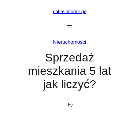
Przejdź
dobre informacje
do
treści
Nieruchomości
Sprzedaż
mieszkania 5 lat
jak liczyć?
·
by