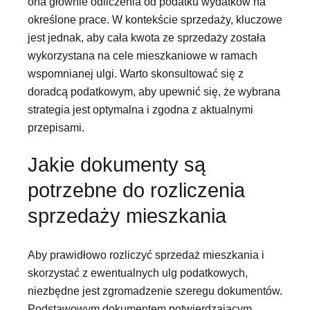
ona głównie odliczenia od podatku wydatków na
określone prace. W kontekście sprzedaży, kluczowe
jest jednak, aby cała kwota ze sprzedaży została
wykorzystana na cele mieszkaniowe w ramach
wspomnianej ulgi. Warto skonsultować się z
doradcą podatkowym, aby upewnić się, że wybrana
strategia jest optymalna i zgodna z aktualnymi
przepisami.
Jakie dokumenty są
potrzebne do rozliczenia
sprzedaży mieszkania
Aby prawidłowo rozliczyć sprzedaż mieszkania i
skorzystać z ewentualnych ulg podatkowych,
niezbędne jest zgromadzenie szeregu dokumentów.
Podstawowym dokumentem potwierdzającym