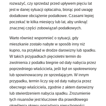
rozważyć, czy sprzedaż przed upływem pięciu lat
jest w danej sytuacji opłacalna, biorąc pod uwagę
dodatkowe obciążenie podatkowe. Czasami lepiej
poczekać te kilka miesięcy lub lat, aby uniknąć
znacznej części zobowiązań podatkowych.
Warto również wspomnieć o sytuacji, gdy
mieszkanie zostało nabyte w sposób inny niż
kupno, na przykład w drodze darowizny lub spadku.
W takich przypadkach pięcioletni termin do
zwolnienia z podatku biegnie od daty nabycia przez
poprzedniego właściciela, jeśli był on spokrewniony
lub spowinowacony ze sprzedającym. W innym
przypadku, termin liczy się od daty nabycia przez
obecnego właściciela, zgodnie z aktem darowizny
lub stwierdzeniem nabycia spadku. Zrozumienie
tych niuansów jest kluczowe dla prawidłowego
określenia okresu posiadania nieruchomości.