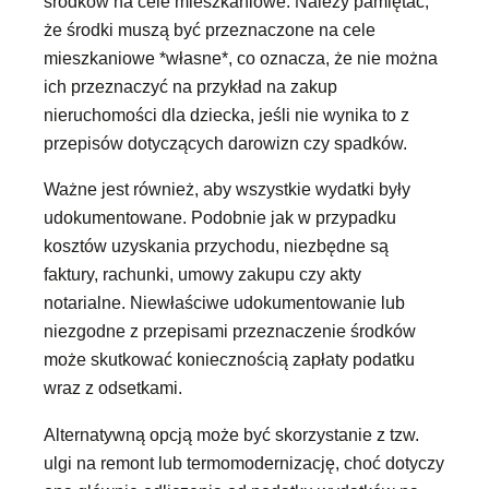
środków na cele mieszkaniowe. Należy pamiętać,
że środki muszą być przeznaczone na cele
mieszkaniowe *własne*, co oznacza, że nie można
ich przeznaczyć na przykład na zakup
nieruchomości dla dziecka, jeśli nie wynika to z
przepisów dotyczących darowizn czy spadków.
Ważne jest również, aby wszystkie wydatki były
udokumentowane. Podobnie jak w przypadku
kosztów uzyskania przychodu, niezbędne są
faktury, rachunki, umowy zakupu czy akty
notarialne. Niewłaściwe udokumentowanie lub
niezgodne z przepisami przeznaczenie środków
może skutkować koniecznością zapłaty podatku
wraz z odsetkami.
Alternatywną opcją może być skorzystanie z tzw.
ulgi na remont lub termomodernizację, choć dotyczy