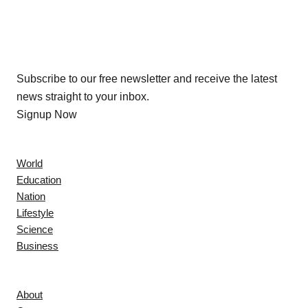
Our Newsletters
Subscribe to our free newsletter and receive the latest
news straight to your inbox.
Signup Now
News
World
Education
Nation
Lifestyle
Science
Business
Company
About