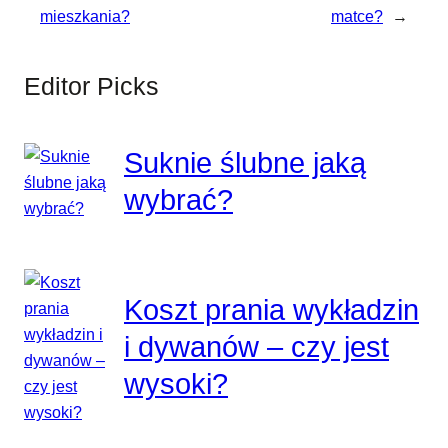
mieszkania?
matce?
→
Editor Picks
Suknie ślubne jaką
wybrać?
Koszt prania wykładzin
i dywanów – czy jest
wysoki?