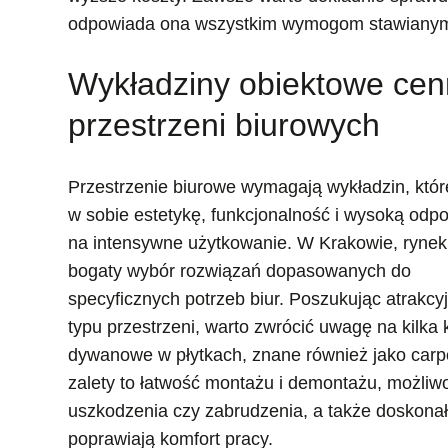
odpowiada ona wszystkim wymogom stawianym 
Wykładziny obiektowe cenn
przestrzeni biurowych
Przestrzenie biurowe wymagają wykładzin, któr
w sobie estetykę, funkcjonalność i wysoką odp
na intensywne użytkowanie. W Krakowie, rynek 
bogaty wybór rozwiązań dopasowanych do
specyficznych potrzeb biur. Poszukując atrakc
typu przestrzeni, warto zwrócić uwagę na kilk
dywanowe w płytkach, znane również jako carpe
zalety to łatwość montażu i demontażu, możli
uszkodzenia czy zabrudzenia, a także doskonałe
poprawiają komfort pracy.