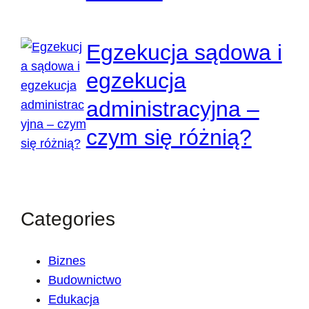
Egzekucja sądowa i
egzekucja
administracyjna –
czym się różnią?
Categories
Biznes
Budownictwo
Edukacja