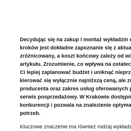
Decydując się na zakup i montaż wykładzin
kroków jest dokładne zapoznanie się z aktu
zróżnicowany, a koszt końcowy zależy od wi
artykułu. Zrozumienie, co wpływa na ostate
Ci lepiej zaplanować budżet i uniknąć niepr
kierować się wyłącznie najniższą ceną, ale
producenta oraz zakres usług oferowanych 
serwis posprzedażowy. W Krakowie dostępn
konkurencji i pozwala na znalezienie opty
potrzeb.
Kluczowe znaczenie ma również rodzaj wykładz