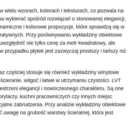
wielu wzorach, kolorach i teksturach, co pozwala na
na wybierać spośród rozwiązań o stonowanej elegancji,
ynamiczne i kolorowe propozycje, które sprawdzą się w
reatywnych. Przy porównywaniu wykładziny obiektowe
uwzględnić nie tylko cenę za metr kwadratowy, ale
w przypadku płytek jest zazwyczaj prostszy i tańszy niż
 częściej stosuje się również wykładziny winylowe
cieranie, wilgoć i łatwe w utrzymaniu czystości. LVT
estrzeni elegancji i nowoczesnego charakteru. Są one
orytarzy, kuchni pracowniczych czy innych miejsc
jalne zabrudzenia. Przy analizie wykładziny obiektowe
 uwagę na grubość warstwy ścieralnej, która jest