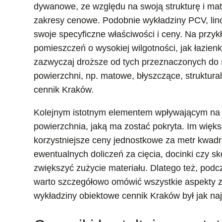
dywanowe, ze względu na swoją strukturę i mat
zakresy cenowe. Podobnie wykładziny PCV, lin
swoje specyficzne właściwości i ceny. Na przy
pomieszczeń o wysokiej wilgotności, jak łazie
zazwyczaj droższe od tych przeznaczonych do
powierzchni, np. matowe, błyszczące, struktur
cennik Kraków.
Kolejnym istotnym elementem wpływającym na o
powierzchnia, jaką ma zostać pokryta. Im więk
korzystniejsze ceny jednostkowe za metr kwadr
ewentualnych doliczeń za cięcia, docinki czy 
zwiększyć zużycie materiału. Dlatego też, po
warto szczegółowo omówić wszystkie aspekty z
wykładziny obiektowe cennik Kraków był jak naj