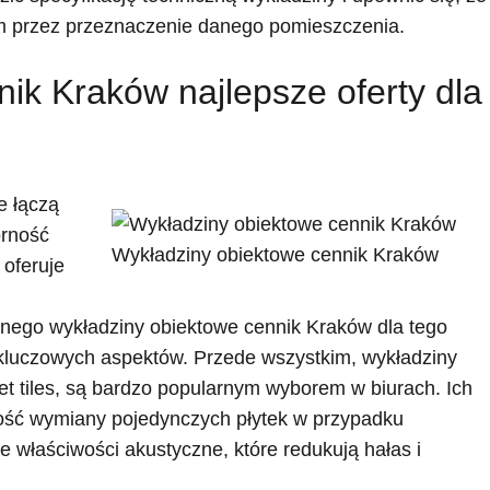
przez przeznaczenie danego pomieszczenia.
ik Kraków najlepsze oferty dla
e łączą
orność
Wykładziny obiektowe cennik Kraków
oferuje
yjnego wykładziny obiektowe cennik Kraków dla tego
a kluczowych aspektów. Przede wszystkim, wykładziny
t tiles, są bardzo popularnym wyborem w biurach. Ich
wość wymiany pojedynczych płytek w przypadku
 właściwości akustyczne, które redukują hałas i