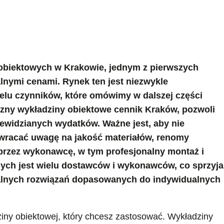
 obiektowych w Krakowie, jednym z pierwszych
alnymi cenami. Rynek ten jest niezwykle
elu czynników, które omówimy w dalszej części
czny wykładziny obiektowe cennik Kraków, pozwoli
zewidzianych wydatków. Ważne jest, aby nie
 zwracać uwagę na jakość materiałów, renomy
przez wykonawcę, w tym profesjonalny montaż i
ych jest wielu dostawców i wykonawców, co sprzyja
malnych rozwiązań dopasowanych do indywidualnych
iny obiektowej, który chcesz zastosować. Wykładziny