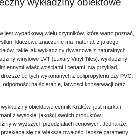
ateczny wykładziny obiektowe
w jest wypadkową wielu czynników, które warto poznać,
tkim kluczowe znaczenie ma materiał, z jakiego
iałów, takie jak wykładziny dywanowe z naturalnych
adziny winylowe LVT (Luxury Vinyl Tiles), wykładziny
dmiennymi właściwościami i cenami. Na przykład,
 droższe od tych wykonanych z polipropylenu czy PVC.
, odporności na ścieranie, łatwości konserwacji oraz
wykładziny obiektowe cennik Kraków, jest marka i
ani z wysokiej jakości swoich produktów i
adziny w wyższych przedziałach cenowych. Jednakże,
 przekłada się na większą trwałość, lepsze parametry