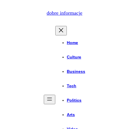
dobre informacje
Home
Culture
Business
Tech
Politics
Arts
Video