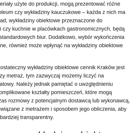
eriały użyte do produkcji, mogą prezentować różne
oleum czy wykładziny kauczukowe – każda z nich ma
kład, wykładziny obiektowe przeznaczone do
nki czy kuchnie w placówkach gastronomicznych, będą
 standardowych biur. Dodatkowo, wybór wykończenia
alne, również może wpłynąć na wykładziny obiektowe
stateczny wykładziny obiektowe cennik Kraków jest
szy metraż, tym zazwyczaj możemy liczyć na
atowy. Należy jednak pamiętać o uwzględnieniu
skomplikowane kształty pomieszczeń, które mogą
dczas rozmowy z potencjalnym dostawcą lub wykonawcą,
wiązane z metrażem i sposobem jego obliczenia, aby
bardziej transparentny.