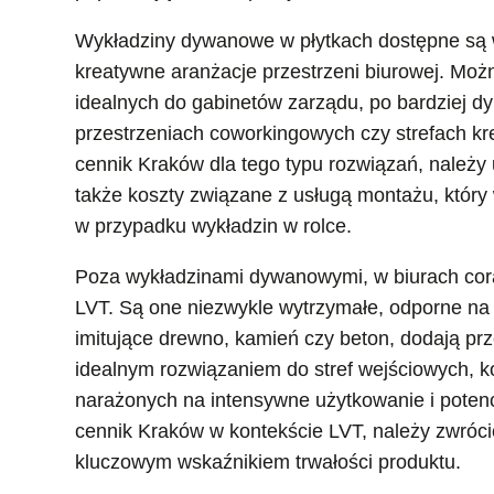
Wykładziny dywanowe w płytkach dostępne są w 
kreatywne aranżacje przestrzeni biurowej. Moż
idealnych do gabinetów zarządu, po bardziej d
przestrzeniach coworkingowych czy strefach k
cennik Kraków dla tego typu rozwiązań, należy 
także koszty związane z usługą montażu, który 
w przypadku wykładzin w rolce.
Poza wykładzinami dywanowymi, w biurach coraz
LVT. Są one niezwykle wytrzymałe, odporne na ś
imitujące drewno, kamień czy beton, dodają prz
idealnym rozwiązaniem do stref wejściowych, k
narażonych na intensywne użytkowanie i potenc
cennik Kraków w kontekście LVT, należy zwrócić
kluczowym wskaźnikiem trwałości produktu.