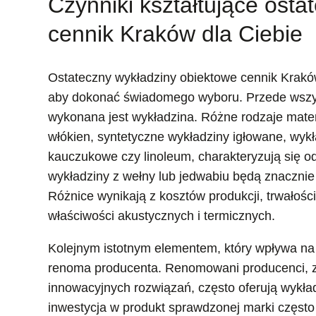
Czynniki kształtujące ost
cennik Kraków dla Ciebie
Ostateczny wykładziny obiektowe cennik Krakó
aby dokonać świadomego wyboru. Przede wszys
wykonana jest wykładzina. Różne rodzaje mater
włókien, syntetyczne wykładziny igłowane, wykł
kauczukowe czy linoleum, charakteryzują się o
wykładziny z wełny lub jedwabiu będą znacznie
Różnice wynikają z kosztów produkcji, trwałości
właściwości akustycznych i termicznych.
Kolejnym istotnym elementem, który wpływa na 
renoma producenta. Renomowani producenci, zn
innowacyjnych rozwiązań, często oferują wykł
inwestycja w produkt sprawdzonej marki często