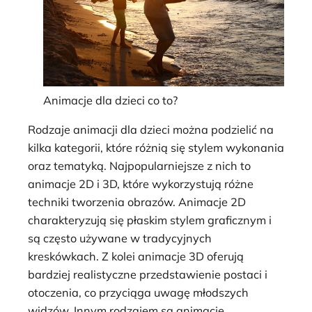
Animacje dla dzieci co to?
Rodzaje animacji dla dzieci można podzielić na
kilka kategorii, które różnią się stylem wykonania
oraz tematyką. Najpopularniejsze z nich to
animacje 2D i 3D, które wykorzystują różne
techniki tworzenia obrazów. Animacje 2D
charakteryzują się płaskim stylem graficznym i
są często używane w tradycyjnych
kreskówkach. Z kolei animacje 3D oferują
bardziej realistyczne przedstawienie postaci i
otoczenia, co przyciąga uwagę młodszych
widzów. Innym rodzajem są animacje