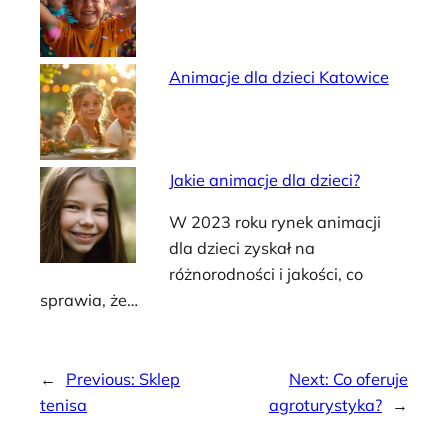
Animacje dla dzieci Katowice
Jakie animacje dla dzieci?
W 2023 roku rynek animacji
dla dzieci zyskał na
różnorodności i jakości, co
sprawia, że…
←
Previous:
Sklep
Next:
Co oferuje
tenisa
agroturystyka?
→