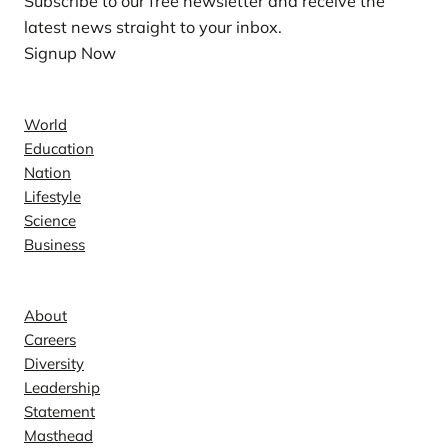
Subscribe to our free newsletter and receive the
latest news straight to your inbox.
Signup Now
News
World
Education
Nation
Lifestyle
Science
Business
Company
About
Careers
Diversity
Leadership
Statement
Masthead