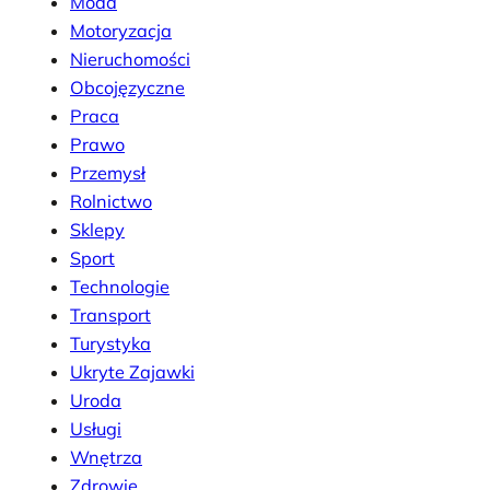
Moda
Motoryzacja
Nieruchomości
Obcojęzyczne
Praca
Prawo
Przemysł
Rolnictwo
Sklepy
Sport
Technologie
Transport
Turystyka
Ukryte Zajawki
Uroda
Usługi
Wnętrza
Zdrowie