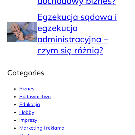
dochodowy biznes?
Egzekucja sądowa i
egzekucja
administracyjna –
czym się różnią?
Categories
Biznes
Budownictwo
Edukacja
Hobby
Imprezy
Marketing i reklama