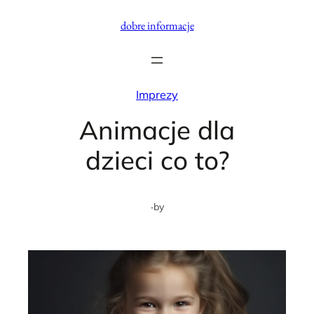
Przejdź
dobre informacje
do
treści
Imprezy
Animacje dla
dzieci co to?
·
by