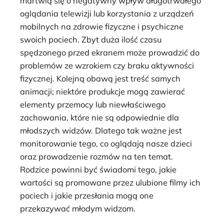
martwią się o negatywny wpływ długotrwałego
oglądania telewizji lub korzystania z urządzeń
mobilnych na zdrowie fizyczne i psychiczne
swoich pociech. Zbyt duża ilość czasu
spędzonego przed ekranem może prowadzić do
problemów ze wzrokiem czy braku aktywności
fizycznej. Kolejną obawą jest treść samych
animacji; niektóre produkcje mogą zawierać
elementy przemocy lub niewłaściwego
zachowania, które nie są odpowiednie dla
młodszych widzów. Dlatego tak ważne jest
monitorowanie tego, co oglądają nasze dzieci
oraz prowadzenie rozmów na ten temat.
Rodzice powinni być świadomi tego, jakie
wartości są promowane przez ulubione filmy ich
pociech i jakie przesłania mogą one
przekazywać młodym widzom.