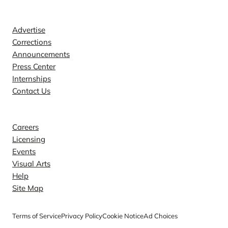
Contact
Advertise
Corrections
Announcements
Press Center
Internships
Contact Us
Explore
Careers
Licensing
Events
Visual Arts
Help
Site Map
Terms of Service
Privacy Policy
Cookie Notice
Ad Choices