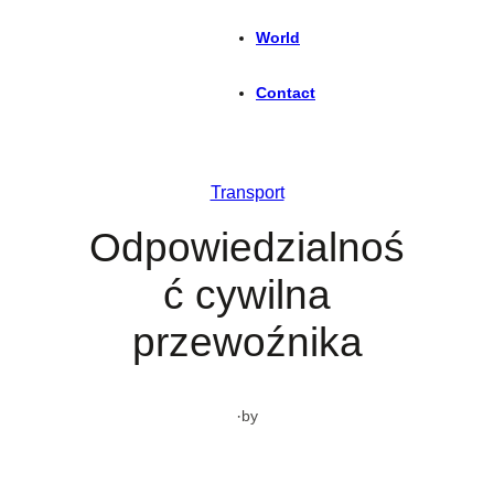
World
Contact
Transport
Odpowiedzialnoś
ć cywilna
przewoźnika
·
by