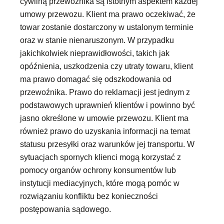
cywilną przewoźnika są istotnym aspektem każdej
umowy przewozu. Klient ma prawo oczekiwać, że
towar zostanie dostarczony w ustalonym terminie
oraz w stanie nienaruszonym. W przypadku
jakichkolwiek nieprawidłowości, takich jak
opóźnienia, uszkodzenia czy utraty towaru, klient
ma prawo domagać się odszkodowania od
przewoźnika. Prawo do reklamacji jest jednym z
podstawowych uprawnień klientów i powinno być
jasno określone w umowie przewozu. Klient ma
również prawo do uzyskania informacji na temat
statusu przesyłki oraz warunków jej transportu. W
sytuacjach spornych klienci mogą korzystać z
pomocy organów ochrony konsumentów lub
instytucji mediacyjnych, które mogą pomóc w
rozwiązaniu konfliktu bez konieczności
postępowania sądowego.