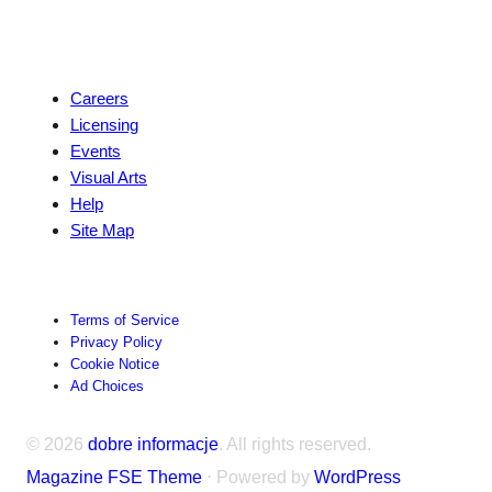
Explore
Careers
Licensing
Events
Visual Arts
Help
Site Map
Terms of Service
Privacy Policy
Cookie Notice
Ad Choices
© 2026
dobre informacje
. All rights reserved.
Magazine FSE Theme
⋅ Powered by
WordPress