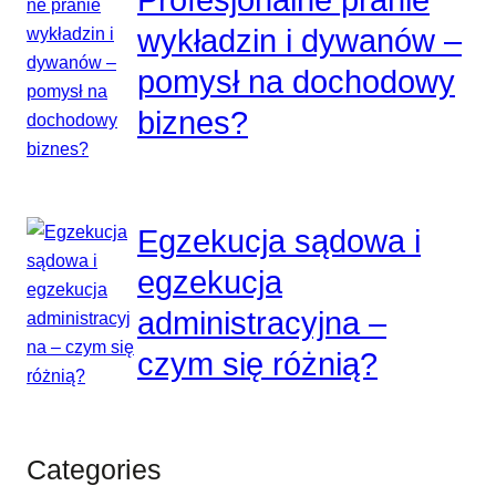
Profesjonalne pranie
wykładzin i dywanów –
pomysł na dochodowy
biznes?
Egzekucja sądowa i
egzekucja
administracyjna –
czym się różnią?
Categories