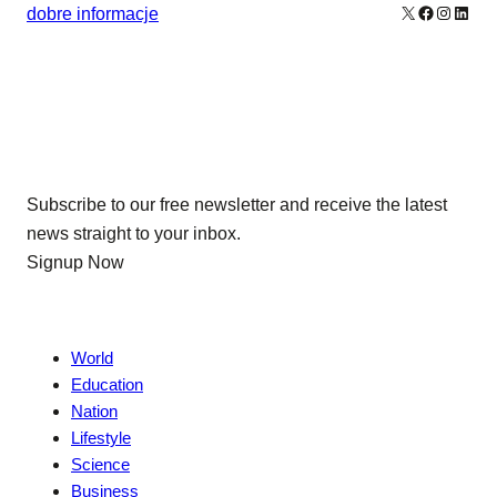
X
Facebook
Instagr
Linke
dobre informacje
Our Newsletters
Subscribe to our free newsletter and receive the latest
news straight to your inbox.
Signup Now
News
World
Education
Nation
Lifestyle
Science
Business