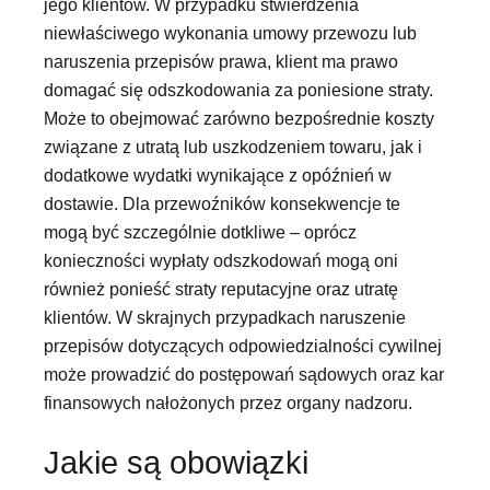
jego klientów. W przypadku stwierdzenia
niewłaściwego wykonania umowy przewozu lub
naruszenia przepisów prawa, klient ma prawo
domagać się odszkodowania za poniesione straty.
Może to obejmować zarówno bezpośrednie koszty
związane z utratą lub uszkodzeniem towaru, jak i
dodatkowe wydatki wynikające z opóźnień w
dostawie. Dla przewoźników konsekwencje te
mogą być szczególnie dotkliwe – oprócz
konieczności wypłaty odszkodowań mogą oni
również ponieść straty reputacyjne oraz utratę
klientów. W skrajnych przypadkach naruszenie
przepisów dotyczących odpowiedzialności cywilnej
może prowadzić do postępowań sądowych oraz kar
finansowych nałożonych przez organy nadzoru.
Jakie są obowiązki