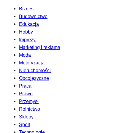
Biznes
Budownictwo
Edukacja
Hobby
Imprezy
Marketing i reklama
Moda
Motoryzacja
Nieruchomości
Obcojęzyczne
Praca
Prawo
Przemysł
Rolnictwo
Sklepy
Sport
Technologie