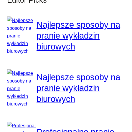
Editor Picks
Najlepsze sposoby na
pranie wykładzin
biurowych
Najlepsze sposoby na
pranie wykładzin
biurowych