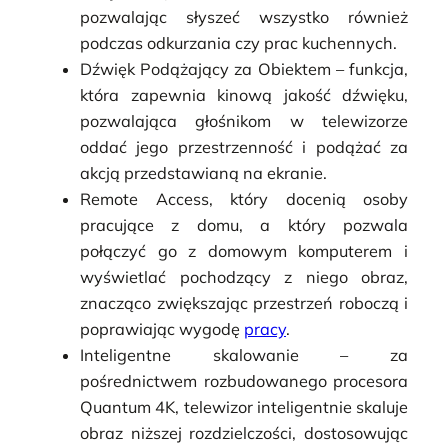
pozwalając słyszeć wszystko również
podczas odkurzania czy prac kuchennych.
Dźwięk Podążający za Obiektem
– funkcja,
która zapewnia kinową jakość dźwięku,
pozwalająca głośnikom w telewizorze
oddać jego przestrzenność i podążać za
akcją przedstawianą na ekranie.
Remote Access
, który docenią osoby
pracujące z domu, a który pozwala
połączyć go z domowym komputerem i
wyświetlać pochodzący z niego obraz,
znacząco zwiększając przestrzeń roboczą i
poprawiając wygodę
pracy
.
Inteligentne skalowanie
– za
pośrednictwem rozbudowanego procesora
Quantum 4K, telewizor inteligentnie skaluje
obraz niższej rozdzielczości, dostosowując