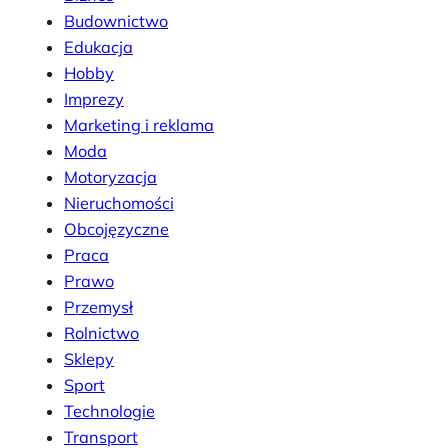
Budownictwo
Edukacja
Hobby
Imprezy
Marketing i reklama
Moda
Motoryzacja
Nieruchomości
Obcojęzyczne
Praca
Prawo
Przemysł
Rolnictwo
Sklepy
Sport
Technologie
Transport