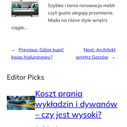
Szybka i tania renowacja mebli
czyli gusta ulegają przemianie.
Moda na różne style wnętrz
ciągle…
←
Previous:
Gdzie kupić
Next:
Architekt
kwas hialuronowy?
wnętrz Gorzów
→
Editor Picks
Koszt prania
wykładzin i dywanów
– czy jest wysoki?