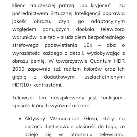
klienci najczęściej patrzą, „po kryjomu” i za
pośrednictwem Sztucznej Inteligencji poprawia
jakość obrazu, czyni go adaptacyjnym
względem panujących dookoła telewizora
warunków, ale też – z udziałem bezpośredniego
strefowego podświetlenia 16x – dba o
wyrazistość każdego z detali, wydobywając z
obrazu pełnię. W towarzystwie Quantum HDR
2000 zapewnia też realizm kolorów oraz ich
głębię z dodatkowymi, uszlachetnionymi
HDR10+ kontrastami.
Telewizor ten naszpikowany jest funkcjami,
spośród których wyróżnić można:
Aktywny Wzmacniacz Głosu
, który na
bieżąco dostosowuje głośność do tego, co
dzieje się w otoczeniu telewizora,