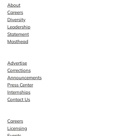
About
Careers
Diversity
Leadership
Statement
Masthead
Contact
Advertise
Corrections
Announcements
Press Center
Internships
Contact Us
Explore
Careers
Licensing
Events