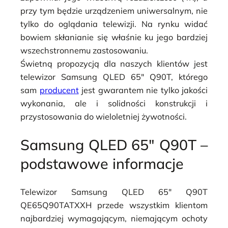
przy tym będzie urządzeniem uniwersalnym, nie
tylko do oglądania telewizji. Na rynku widać
bowiem skłanianie się właśnie ku jego bardziej
wszechstronnemu zastosowaniu.
Świetną propozycją dla naszych klientów jest
telewizor
Samsung QLED 65″ Q90T
, którego
sam
producent
jest gwarantem nie tylko jakości
wykonania, ale i solidności konstrukcji i
przystosowania do wieloletniej żywotności.
Samsung QLED 65″ Q90T –
podstawowe informacje
Telewizor Samsung QLED 65″ Q90T
QE65Q90TATXXH przede wszystkim klientom
najbardziej wymagającym, niemającym ochoty