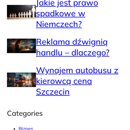
Jakie jest prawo
spadkowe w
Niemczech?
Reklama dźwignią
handlu – dlaczego?
Wynajem autobusu z
kierowcą cena
Szczecin
Categories
Biznes