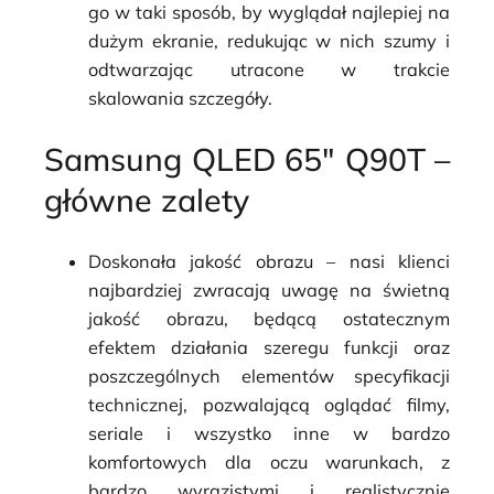
go w taki sposób, by wyglądał najlepiej na
dużym ekranie, redukując w nich szumy i
odtwarzając utracone w trakcie
skalowania szczegóły.
Samsung QLED 65″ Q90T –
główne zalety
Doskonała jakość obrazu
– nasi klienci
najbardziej zwracają uwagę na świetną
jakość obrazu, będącą ostatecznym
efektem działania szeregu funkcji oraz
poszczególnych elementów specyfikacji
technicznej, pozwalającą oglądać filmy,
seriale i wszystko inne w bardzo
komfortowych dla oczu warunkach, z
bardzo wyrazistymi i realistycznie