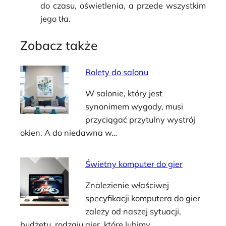
do czasu, oświetlenia, a przede wszystkim
jego tła.
Zobacz także
Rolety do salonu
W salonie, który jest
synonimem wygody, musi
przyciągać przytulny wystrój
okien. A do niedawna w…
Świetny komputer do gier
Znalezienie właściwej
specyfikacji komputera do gier
zależy od naszej sytuacji,
budżetu, rodzaju gier, które lubimy…