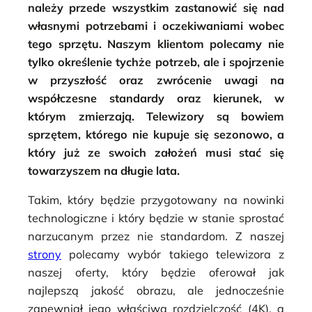
należy przede wszystkim zastanowić się nad
własnymi potrzebami i oczekiwaniami wobec
tego sprzętu. Naszym klientom polecamy nie
tylko określenie tychże potrzeb, ale i spojrzenie
w przyszłość oraz zwrócenie uwagi na
współczesne standardy oraz kierunek, w
którym zmierzają. Telewizory są bowiem
sprzętem, którego nie kupuje się sezonowo, a
który już ze swoich założeń musi stać się
towarzyszem na długie lata.
Takim, który będzie przygotowany na nowinki
technologiczne i który będzie w stanie sprostać
narzucanym przez nie standardom. Z naszej
strony
polecamy wybór takiego telewizora z
naszej oferty, który będzie oferował jak
najlepszą jakość obrazu, ale jednocześnie
zapewniał jego właściwą rozdzielczość (4K), a