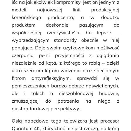
iść na jakiekolwiek kompromisy. Jest on jednym z
modeli najnowszej linii produkcyjnej
koreańskiego producenta, a w dodatku
produktem doskonale pasującym do
współczesnej rzeczywistości. Co lepsze –
wyprzedzającym standardy obecnie w niej
panujące. Daje swoim użytkownikom możliwość
czerpania pełni przyjemności z oglądania
niezależnie od kąta, z którego to robią – dzięki
ultra szerokim kątom widzenia oraz specjalnym
filtrom antyrefleksyjnym, sprawdzi się w
pomieszczeniach bardzo dobrze naświetlonych,
ale i takich o nieszablonowej budowie,
zmuszającej do patrzenia na niego z
niestandardowej perspektywy.
Osią napędową tego telewizora jest procesor
Quantum 4K, który choć nie jest rzeczą, na którą