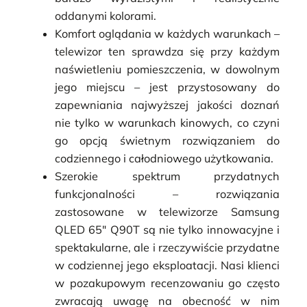
oddanymi kolorami.
Komfort oglądania w każdych warunkach
–
telewizor ten sprawdza się przy każdym
naświetleniu pomieszczenia, w dowolnym
jego miejscu – jest przystosowany do
zapewniania najwyższej jakości doznań
nie tylko w warunkach kinowych, co czyni
go opcją świetnym rozwiązaniem do
codziennego i całodniowego użytkowania.
Szerokie spektrum przydatnych
funkcjonalności
– rozwiązania
zastosowane w telewizorze
Samsung
QLED 65″ Q90T
są nie tylko innowacyjne i
spektakularne, ale i rzeczywiście przydatne
w codziennej jego eksploatacji. Nasi klienci
w pozakupowym recenzowaniu go często
zwracają uwagę na obecność w nim