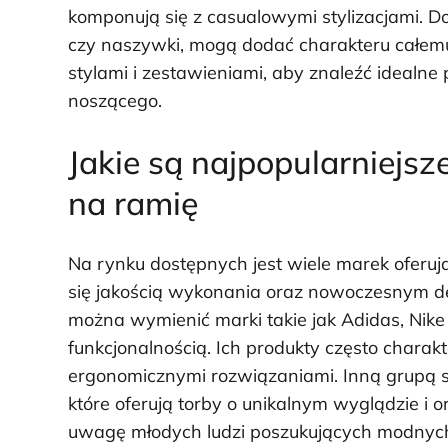
komponują się z casualowymi stylizacjami. Do
czy naszywki, mogą dodać charakteru całem
stylami i zestawieniami, aby znaleźć idealne
noszącego.
Jakie są najpopularniejs
na ramię
Na rynku dostępnych jest wiele marek oferuj
się jakością wykonania oraz nowoczesnym d
można wymienić marki takie jak Adidas, Nike 
funkcjonalnością. Ich produkty często charakt
ergonomicznymi rozwiązaniami. Inną grupą s
które oferują torby o unikalnym wyglądzie i 
uwagę młodych ludzi poszukujących modnych 