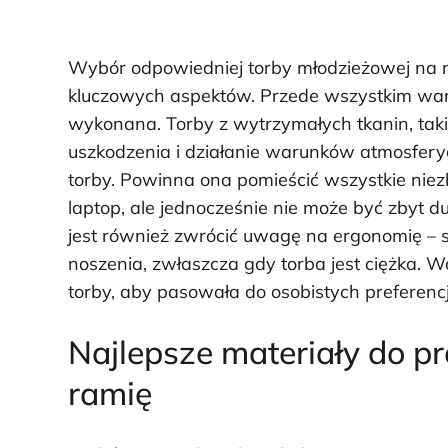
Wybór odpowiedniej torby młodzieżowej na r
kluczowych aspektów. Przede wszystkim warto
wykonana. Torby z wytrzymałych tkanin, takic
uszkodzenia i działanie warunków atmosferyc
torby. Powinna ona pomieścić wszystkie niezb
laptop, ale jednocześnie nie może być zbyt d
jest również zwrócić uwagę na ergonomię – 
noszenia, zwłaszcza gdy torba jest ciężka. W
torby, aby pasowała do osobistych preferencji
Najlepsze materiały do p
ramię