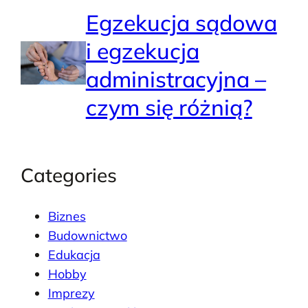
Egzekucja sądowa
i egzekucja
administracyjna –
czym się różnią?
Categories
Biznes
Budownictwo
Edukacja
Hobby
Imprezy