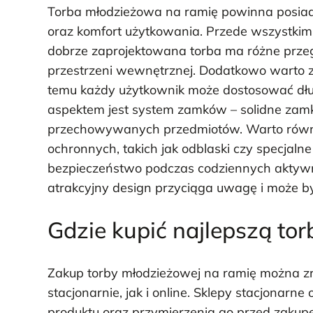
Torba młodzieżowa na ramię powinna posiada
oraz komfort użytkowania. Przede wszystkim
dobrze zaprojektowana torba ma różne przeg
przestrzeni wewnętrznej. Dodatkowo warto z
temu każdy użytkownik może dostosować dłu
aspektem jest system zamków – solidne zam
przechowywanych przedmiotów. Warto równ
ochronnych, takich jak odblaski czy specjalne
bezpieczeństwo podczas codziennych aktywno
atrakcyjny design przyciąga uwagę i może b
Gdzie kupić najlepszą to
Zakup torby młodzieżowej na ramię można z
stacjonarnie, jak i online. Sklepy stacjonarn
produktu oraz przymierzenia go przed zakupe