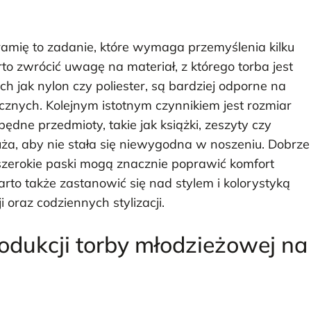
amię to zadanie, które wymaga przemyślenia kilku
 zwrócić uwagę na materiał, z którego torba jest
h jak nylon czy poliester, są bardziej odporne na
znych. Kolejnym istotnym czynnikiem jest rozmiar
ędne przedmioty, takie jak książki, zeszyty czy
uża, aby nie stała się niewygodna w noszeniu. Dobrze
szerokie paski mogą znacznie poprawić komfort
arto także zastanowić się nad stylem i kolorystyką
 oraz codziennych stylizacji.
rodukcji torby młodzieżowej na