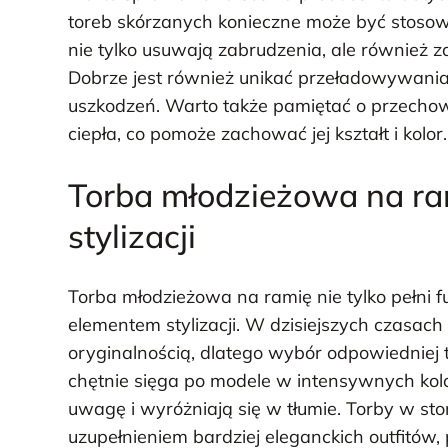
toreb skórzanych konieczne może być stosowa
nie tylko usuwają zabrudzenia, ale również z
Dobrze jest również unikać przeładowywania
uszkodzeń. Warto także pamiętać o przechow
ciepła, co pomoże zachować jej kształt i kolor.
Torba młodzieżowa na ra
stylizacji
Torba młodzieżowa na ramię nie tylko pełni f
elementem stylizacji. W dzisiejszych czasa
oryginalnością, dlatego wybór odpowiedniej t
chętnie sięga po modele w intensywnych kolo
uwagę i wyróżniają się w tłumie. Torby w
uzupełnieniem bardziej eleganckich outfitów