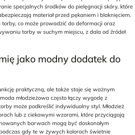
nie specjalnych środków do pielęgnacji skóry, które
abezpieczają materiał przed pękaniem i blaknięciem.
 torby, co może prowadzić do deformacji oraz
ywaniu torby w suchym miejscu, z dala od źródeł
mię jako modny dodatek do
unkcję praktyczną, ale także staje się ważnym
ch moda młodzieżowa często łączy wygodę z
orby może podkreślić indywidualny styl. Młodzież
rach lub z ciekawymi wzorami, które przyciągają
 stonowanych barwach mogą być doskonałym
, podczas gdy te w żywych kolorach świetnie