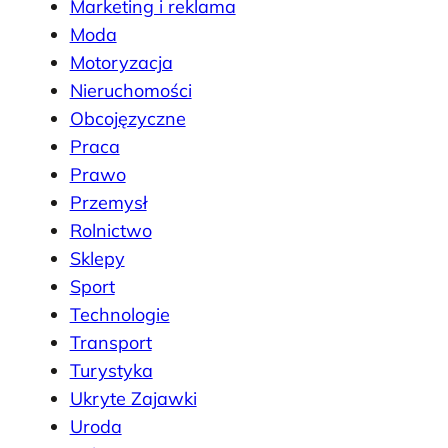
Marketing i reklama
Moda
Motoryzacja
Nieruchomości
Obcojęzyczne
Praca
Prawo
Przemysł
Rolnictwo
Sklepy
Sport
Technologie
Transport
Turystyka
Ukryte Zajawki
Uroda