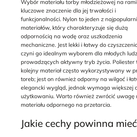
Wybór materiału torby młodzieżowej na ram
kluczowe znaczenie dla jej trwałości i
funkcjonalności. Nylon to jeden z najpopularn
materiałów, który charakteryzuje się dużą
odpornością na wodę oraz uszkodzenia
mechaniczne. Jest lekki i łatwy do czyszczenia
czyni go idealnym wyborem dla młodych ludz
prowadzących aktywny tryb życia. Poliester 
kolejny materiał często wykorzystywany w pr
toreb; jest on również odporny na wilgoć i ła
elegancki wygląd, jednak wymaga większej d
użytkowaniu. Warto również zwrócić uwagę n
materiału odpornego na przetarcia.
Jakie cechy powinna mie