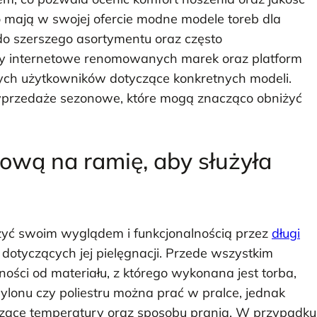
 mają w swojej ofercie modne modele toreb dla
 do szerszego asortymentu oraz często
ony internetowe renomowanych marek oraz platform
ych użytkowników dotyczące konkretnych modeli.
wyprzedaże sezonowe, które mogą znacząco obniżyć
żową na ramię, aby służyła
zyć swoim wyglądem i funkcjonalnością przez
długi
dotyczących jej pielęgnacji. Przede wszystkim
ności od materiału, z którego wykonana jest torba,
ylonu czy poliestru można prać w pralce, jednak
czące temperatury oraz sposobu prania. W przypadku