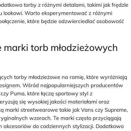
datkowo torby z różnymi detalami, takimi jak frędzle
u lookowi. Warto eksperymentować z różnymi
 połączenie, które będzie odzwierciedlać osobowość
ze marki torb młodzieżowych
ących torby młodzieżowe na ramię, które wyróżniają
esignem. Wśród najpopularniejszych producentów
czy Puma, które łączą sportowy styl z
eryzują się wysokiej jakości materiałami oraz
ą marki streetwearowe takie jak Vans czy Supreme,
oryginalnych wzorach. Te marki często przyciągają
akcesoriów do codziennych stylizacji. Dodatkowo