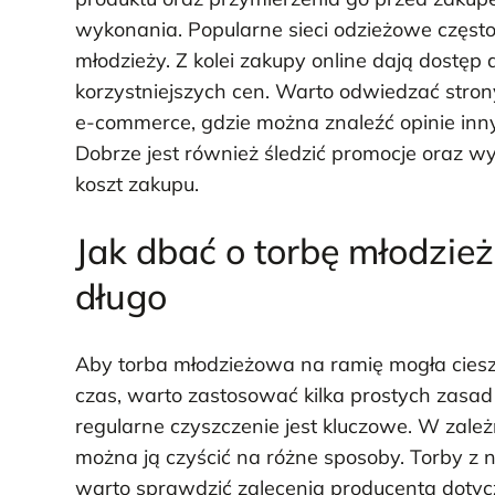
wykonania. Popularne sieci odzieżowe często
młodzieży. Z kolei zakupy online dają dostęp
korzystniejszych cen. Warto odwiedzać str
e-commerce, gdzie można znaleźć opinie inn
Dobrze jest również śledzić promocje oraz 
koszt zakupu.
Jak dbać o torbę młodzie
długo
Aby torba młodzieżowa na ramię mogła cies
czas, warto zastosować kilka prostych zasad 
regularne czyszczenie jest kluczowe. W zależ
można ją czyścić na różne sposoby. Torby z n
warto sprawdzić zalecenia producenta doty